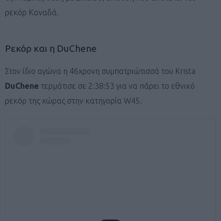
ρεκόρ Καναδά.
Ρεκόρ και η DuChene
Στον ίδιο αγώνα η 46χρονη συμπατριώτισσά του Krista
DuChene
τερμάτισε σε 2:38:53 για να πάρει το εθνικό
ρεκόρ της χώρας στην κατηγορία W45.