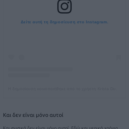
Δείτε αυτή τη δημοσίευση στο Instagram.
Η δημοσίευση κοινοποιήθηκε από το χρήστη Krista DuChene (@kristaduchene)
Kαι δεν είναι μόνο αυτοί
Και φυσικά δεν είναι μόνο αυτοί. Εδώ και μερικά χρόνια