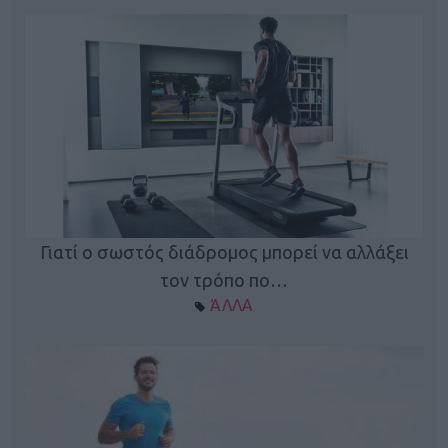
Γιατί ο σωστός διάδρομος μπορεί να αλλάξει
τον τρόπο πο…
ΆΛΛΑ