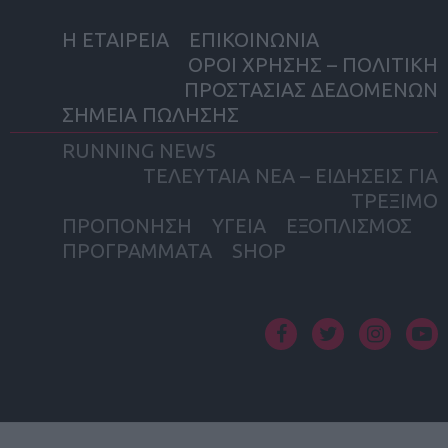
Η ΕΤΑΙΡΕΙΑ
ΕΠΙΚΟΙΝΩΝΙΑ
ΟΡΟΙ ΧΡΗΣΗΣ – ΠΟΛΙΤΙΚΗ
ΠΡΟΣΤΑΣΙΑΣ ΔΕΔΟΜΕΝΩΝ
ΣΗΜΕΙΑ ΠΩΛΗΣΗΣ
RUNNING NEWS
ΤΕΛΕΥΤΑΙΑ ΝΕΑ – ΕΙΔΗΣΕΙΣ ΓΙΑ
ΤΡΕΞΙΜΟ
ΠΡΟΠΟΝΗΣΗ
ΥΓΕΙΑ
ΕΞΟΠΛΙΣΜΟΣ
ΠΡΟΓΡΑΜΜΑΤΑ
SHOP
facebook
twitter
instagram
yout