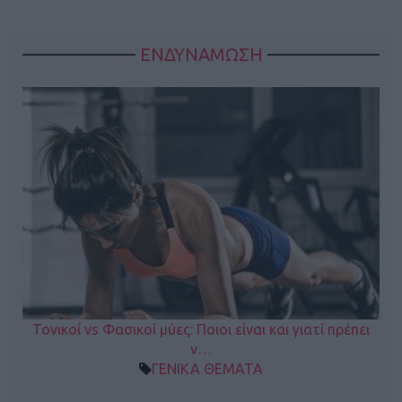
ΕΝΔΥΝΑΜΩΣΗ
Τονικοί vs Φασικοί μύες: Ποιοι είναι και γιατί πρέπει
ν…
ΓΕΝΙΚΑ ΘΕΜΑΤΑ