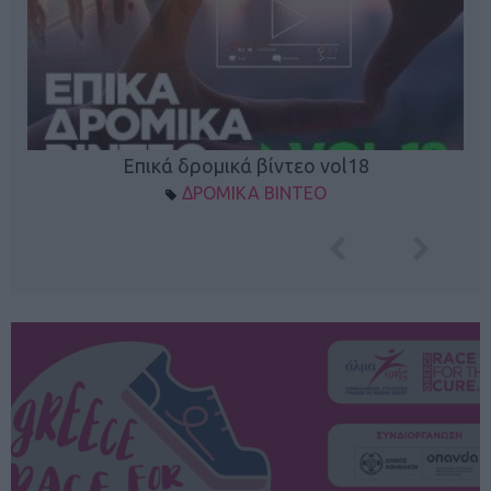
Επικά δρομικά βίντεο vol18
ΔΡΟΜΙΚΑ ΒΙΝΤΕΟ