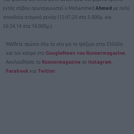
εντός στίβου πρωταγωνιστεί ο Mohammed
Ahmed
με πολύ
σπουδαία ατομικά ρεκόρ (12:47.20 στα 5.000μ. και
26:34.14 στα 10.000μ.).
Μάθετε πρώτοι όλα τα νέα για το τρέξιμο στην Ελλάδα
και τον κόσμο στο
GoogleNews του Runnermagazine
.
Ακολουθήστε το
Runnermagazine
σε
Instagram
,
Facebook
και
Twitter
.