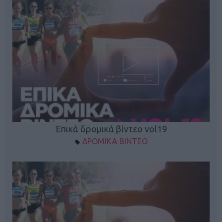
Επικά δρομικά βίντεο vol19
ΔΡΟΜΙΚΑ ΒΙΝΤΕΟ