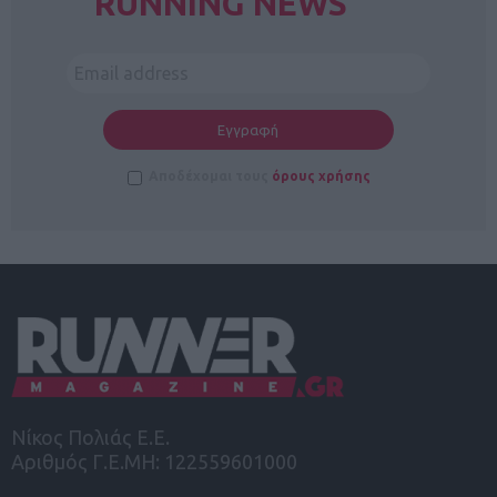
RUNNING NEWS
Αποδέχομαι τους
όρους χρήσης
Νίκος Πολιάς Ε.Ε.
Αριθμός Γ.Ε.ΜΗ: 122559601000