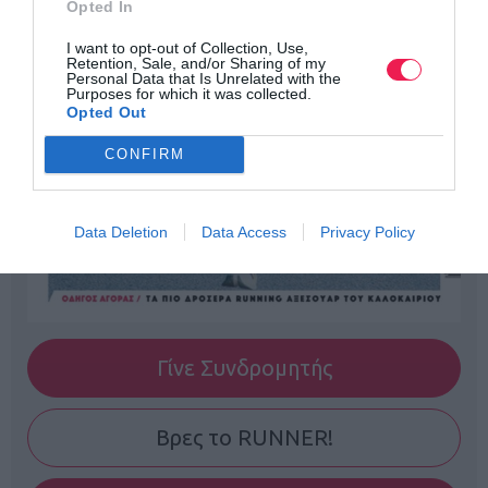
Opted In
I want to opt-out of Collection, Use,
Retention, Sale, and/or Sharing of my
Personal Data that Is Unrelated with the
Purposes for which it was collected.
Opted Out
CONFIRM
Data Deletion
Data Access
Privacy Policy
Γίνε Συνδρομητής
Βρες το RUNNER!