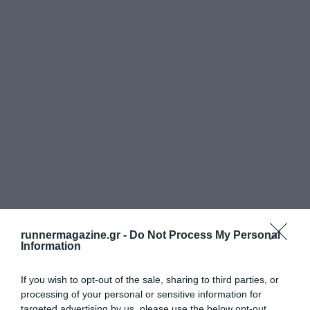
runnermagazine.gr -
Do Not Process My Personal
Information
If you wish to opt-out of the sale, sharing to third parties, or
processing of your personal or sensitive information for
targeted advertising by us, please use the below opt-out