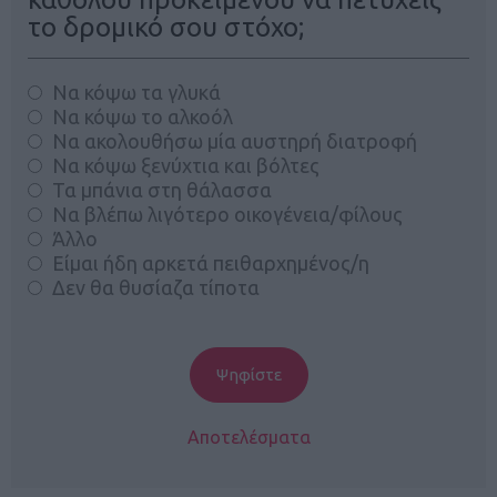
το δρομικό σου στόχο;
Να κόψω τα γλυκά
Να κόψω το αλκοόλ
Να ακολουθήσω μία αυστηρή διατροφή
Να κόψω ξενύχτια και βόλτες
Τα μπάνια στη θάλασσα
Να βλέπω λιγότερο οικογένεια/φίλους
Άλλο
Είμαι ήδη αρκετά πειθαρχημένος/η
Δεν θα θυσίαζα τίποτα
Αποτελέσματα