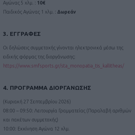
Αγώνας 5 χλμ. :
10€
Παιδικός Αγώνας 1 χλμ. :
Δωρεάν
3. ΕΓΓΡΑΦΕΣ
Οι δηλώσεις συμμετοχής γίνονται ηλεκτρονικά μέσω της
ειδικής φόρμας της διοργάνωσης:
https://www.smfsports.gr/sta_monopatia_tis_kallitheas/
4. ΠΡΟΓΡΑΜΜΑ ΔΙΟΡΓΑΝΩΣΗΣ
(Κυριακή 27 Σεπτεμβρίου 2026)
08:00 – 09:50: Λειτουργία Γραμματείας (Παραλαβή αριθμών
και πακέτων συμμετοχής)
10:00: Εκκίνηση Αγώνα 12 χλμ.