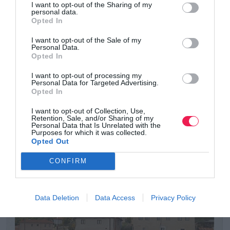
Email:
todysoro@gmail.com
I want to opt-out of the Sharing of my
personal data.
Opted In
Τηλέφωνο επικοινωνίας:
6981014027 (Γιώργος
I want to opt-out of the Sale of my
Personal Data.
Πασχάλης)
Opted In
I want to opt-out of processing my
Personal Data for Targeted Advertising.
Opted In
I want to opt-out of Collection, Use,
Retention, Sale, and/or Sharing of my
Personal Data that Is Unrelated with the
Purposes for which it was collected.
Opted Out
CONFIRM
Data Deletion
Data Access
Privacy Policy