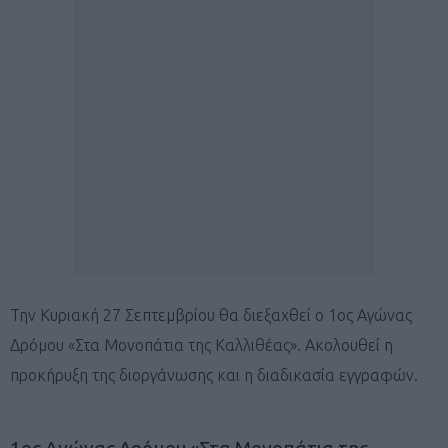
Την Κυριακή 27 Σεπτεμβρίου θα διεξαχθεί ο 1ος Αγώνας
Δρόμου «Στα Μονοπάτια της Καλλιθέας». Ακολουθεί η
προκήρυξη της διοργάνωσης και η διαδικασία εγγραφών.
1ος Αγώνας Δρόμου «Στα Μονοπάτια της