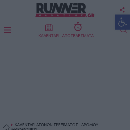
F
Ανοίξτε
U
S
Menu
ΚΑΛΕΝΤΑΡΙ
ΑΠΟΤΕΛΕΣΜΑΤΑ
ΚΑΛΕΝΤΑΡΙ ΑΓΩΝΩΝ ΤΡΕΞΙΜΑΤΟΣ - ΔΡΟΜΟΥ -
ΜΑΡΑΘΩΝΙΟΥ