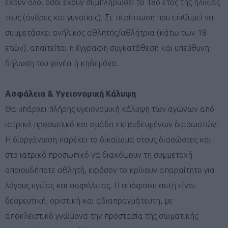
έχουν όλοι όσοι έχουν συμπληρώσει το 18ο έτος της ηλικίας
τους (άνδρες και γυναίκες). Σε περίπτωση που επιθυμεί να
συμμετάσχει ανήλικος αθλητής/αθλήτρια (κάτω των 18
ετών), απαιτείται η έγγραφη συγκατάθεση και υπεύθυνη
δήλωση του γονέα ή κηδεμόνα.
Ασφάλεια & Υγειονομική Κάλυψη
Θα υπάρχει πλήρης υγειονομική κάλυψη των αγώνων από
ιατρικό προσωπικό και ομάδα εκπαιδευμένων διασωστών.
Η διοργάνωση παρέχει το δικαίωμα στους διασώστες και
στο ιατρικό προσωπικό να διακόψουν τη συμμετοχή
οποιουδήποτε αθλητή, εφόσον το κρίνουν απαραίτητο για
λόγους υγείας και ασφάλειας. Η απόφαση αυτή είναι
δεσμευτική, οριστική και αδιαπραγμάτευτη, με
αποκλειστικό γνώμονα την προστασία της σωματικής