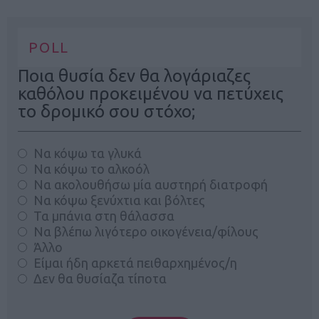
POLL
Ποια θυσία δεν θα λογάριαζες
καθόλου προκειμένου να πετύχεις
το δρομικό σου στόχο;
Να κόψω τα γλυκά
Να κόψω το αλκοόλ
Να ακολουθήσω μία αυστηρή διατροφή
Να κόψω ξενύχτια και βόλτες
Τα μπάνια στη θάλασσα
Να βλέπω λιγότερο οικογένεια/φίλους
Άλλο
Είμαι ήδη αρκετά πειθαρχημένος/η
Δεν θα θυσίαζα τίποτα