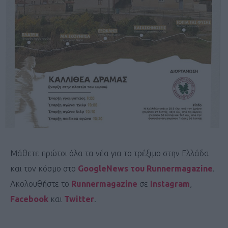
Μάθετε πρώτοι όλα τα νέα για το τρέξιμο στην Ελλάδα
και τον κόσμο στο
GoogleNews του Runnermagazine
.
Ακολουθήστε το
Runnermagazine
σε
Instagram
,
Facebook
και
Twitter
.