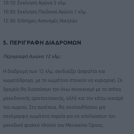
10:10: Εκκίνηση Αγώνα 5 χλμ.
10:30: Εκκίνηση Παιδικού Αγώνα 1 χλμ.
12:30: Επίσημες Απονομές Νικητών
5. ΠΕΡΙΓΡΑΦΗ ΔΙΑΔΡΟΜΩΝ
Περιγραφή Αγώνα 12 χλμ.:
Η διαδρομή των 12 χλμ. συνδυάζει άσφαλτο και
χωματόδρομο, με το χωμάτινο στοιχείο να κυριαρχεί. Οι
δρομείς θα διασχίσουν τον άνω συνοικισμό με τα σπίτια
μακεδονικής αρχιτεκτονικής, αλλά και τον κάτω οικισμό
του χωριού. Στη συνέχεια, θα ακολουθήσουν μια
πανέμορφη χωμάτινη πορεία για να απολαύσουν τον
μοναδικό φυσικό πλούτο του Μενοικίου Όρους.