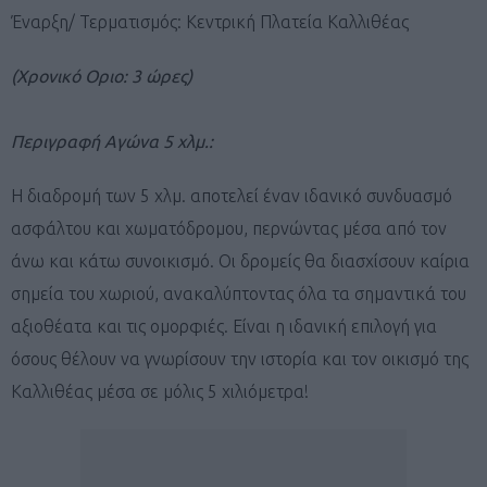
Έναρξη/ Τερματισμός: Κεντρική Πλατεία Καλλιθέας
(Χρονικό Οριο: 3 ώρες)
Περιγραφή Αγώνα 5 χλμ.:
Η διαδρομή των 5 χλμ. αποτελεί έναν ιδανικό συνδυασμό
ασφάλτου και χωματόδρομου, περνώντας μέσα από τον
άνω και κάτω συνοικισμό. Οι δρομείς θα διασχίσουν καίρια
σημεία του χωριού, ανακαλύπτοντας όλα τα σημαντικά του
αξιοθέατα και τις ομορφιές. Είναι η ιδανική επιλογή για
όσους θέλουν να γνωρίσουν την ιστορία και τον οικισμό της
Καλλιθέας μέσα σε μόλις 5 χιλιόμετρα!