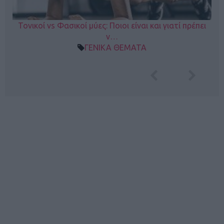
Τονικοί vs Φασικοί μύες: Ποιοι είναι και γιατί πρέπει
ν…
ΓΕΝΙΚΑ ΘΕΜΑΤΑ