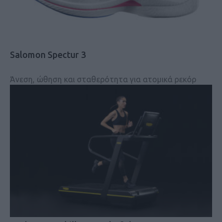
Salomon Spectur 3
Άνεση, ώθηση και σταθερότητα για ατομικά ρεκόρ