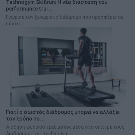
Technogym Skillrun: Η νέα διάσταση του
performance trai…
Γνώρισε τον ξεχωριστό διάδρομο που προσφέρει τα
πάντα
Γιατί ο σωστός διάδρομος μπορεί να αλλάξει
τον τρόπο πο…
Αίσθηση φυσικού τρεξίματος μέσα στο σπίτι με τους
διαδρόμους της Technogym