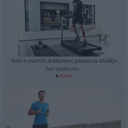
Γιατί ο σωστός διάδρομος μπορεί να αλλάξει
τον τρόπο πο…
ΆΛΛΑ