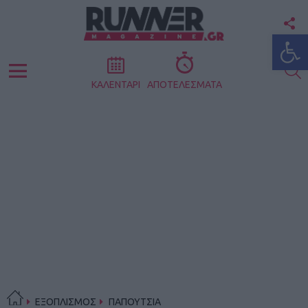
F
Ανοίξτε
U
S
Menu
ΚΑΛΕΝΤΑΡΙ
ΑΠΟΤΕΛΕΣΜΑΤΑ
ΕΞΟΠΛΙΣΜΟΣ
ΠΑΠΟΥΤΣΙΑ