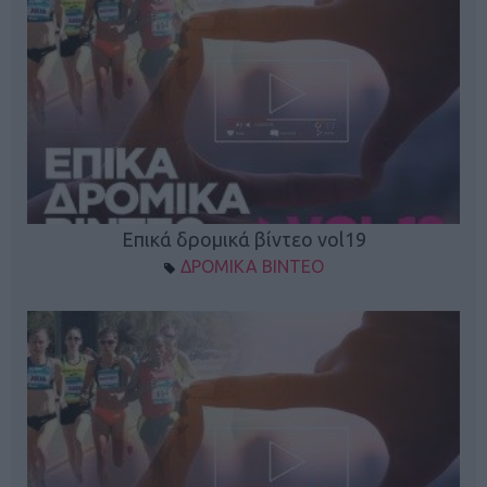
Επικά δρομικά βίντεο vol19
ΔΡΟΜΙΚΑ ΒΙΝΤΕΟ