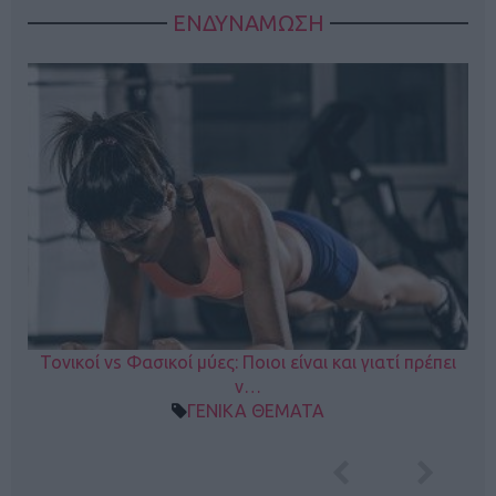
ΕΝΔΥΝΑΜΩΣΗ
Τονικοί vs Φασικοί μύες: Ποιοι είναι και γιατί πρέπει
ν…
ΓΕΝΙΚΑ ΘΕΜΑΤΑ