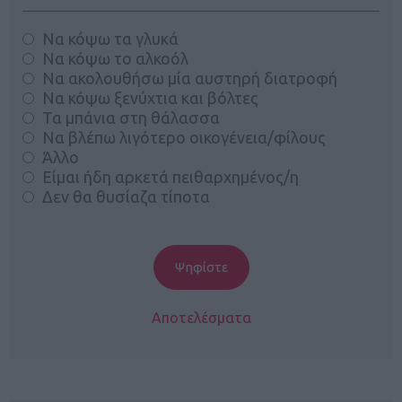
Να κόψω τα γλυκά
Να κόψω το αλκοόλ
Να ακολουθήσω μία αυστηρή διατροφή
Να κόψω ξενύχτια και βόλτες
Τα μπάνια στη θάλασσα
Να βλέπω λιγότερο οικογένεια/φίλους
Άλλο
Είμαι ήδη αρκετά πειθαρχημένος/η
Δεν θα θυσίαζα τίποτα
Αποτελέσματα