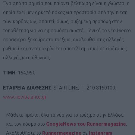
Ένα από τα σημεία που παίρνει βελτίωση είναι η γλώσσα, η
οποία έχει μεν αρκετό πάχος για προστασία από την πίεση
των κορδονιών, απαιτεί, όμως, αυξημένη προσοχή στην
τοποθέτηση για να εφαρμόσει σωστά. Γενικά το νέο Hierro
προσφέρει ξεκούραστο τρέξιμο, ακολουθεί στις αλλαγές
ρυθμού και ανταποκρίνεται αποτελεσματικά σε απότομες
αλλαγές κατεύθυνσης.
ΤΙΜΗ:
164,95€
ΕΤΑΙΡΕΙΑ ΔΙΑΘΕΣΗΣ
: STARTLINE, Τ. 210 8160100,
www.newbalance.gr
Μάθετε πρώτοι όλα τα νέα για το τρέξιμο στην Ελλάδα
και τον κόσμο στο
GoogleNews του Runnermagazine
.
Ακολουθήστε το
Runnermagazine
σε
Instagram
,