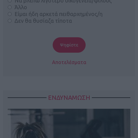
Να βλέπω λιγότερο οικογένεια/φίλους
Άλλο
Είμαι ήδη αρκετά πειθαρχημένος/η
Δεν θα θυσίαζα τίποτα
Αποτελέσματα
ΕΝΔΥΝΑΜΩΣΗ