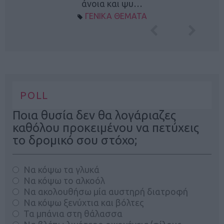
άνοια και ψυ…
ΓΕΝΙΚΑ ΘΕΜΑΤΑ
POLL
Ποια θυσία δεν θα λογάριαζες
καθόλου προκειμένου να πετύχεις
το δρομικό σου στόχο;
Να κόψω τα γλυκά
Να κόψω το αλκοόλ
Να ακολουθήσω μία αυστηρή διατροφή
Να κόψω ξενύχτια και βόλτες
Τα μπάνια στη θάλασσα