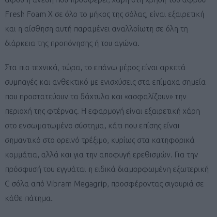
Fresh Foam X σε όλο το μήκος της σόλας, είναι εξαιρετική
και η αίσθηση αυτή παραμένει αναλλοίωτη σε όλη τη
διάρκεια της προπόνησης ή του αγώνα.
Στα πιο τεχνικά, τώρα, το επάνω μέρος είναι αρκετά
συμπαγές και ανθεκτικό με ενισχύσεις στα επίμαχα σημεία
που προστατεύουν τα δάχτυλα και «ασφαλίζουν» την
περιοχή της φτέρνας. H εφαρμογή είναι εξαιρετική χάρη
στο ενσωματωμένο σύστημα, κάτι που επίσης είναι
σημαντικό στο ορεινό τρέξιμο, κυρίως στα κατηφορικά
κομμάτια, αλλά και για την αποφυγή ερεθισμών. Για την
πρόσφυσή του εγγυάται η ειδικά διαμορφωμένη εξωτερική
C σόλα από Vibram Megagrip, προσφέροντας σιγουριά σε
κάθε πάτημα.