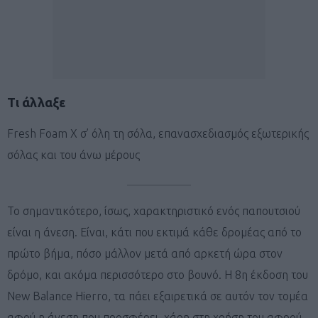
Τι άλλαξε
Fresh Foam X σ’ όλη τη σόλα, επανασχεδιασμός εξωτερικής
σόλας και του άνω μέρους
Το σημαντικότερο, ίσως, χαρακτηριστικό ενός παπουτσιού
είναι η άνεση. Είναι, κάτι που εκτιμά κάθε δρομέας από το
πρώτο βήμα, πόσο μάλλον μετά από αρκετή ώρα στον
δρόμο, και ακόμα περισσότερο στο βουνό. Η 8η έκδοση του
New Balance Hierro, τα πάει εξαιρετικά σε αυτόν τον τομέα
αφού η άνεση που προσφέρει, χάρη στη χρήση του αφρού