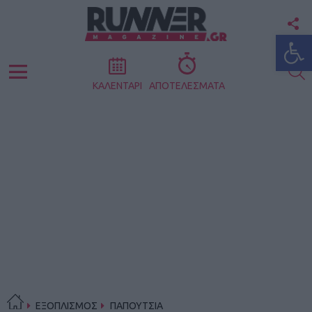
F
Ανοίξτε
U
S
Menu
ΚΑΛΕΝΤΑΡΙ
ΑΠΟΤΕΛΕΣΜΑΤΑ
ΕΞΟΠΛΙΣΜΟΣ
ΠΑΠΟΥΤΣΙΑ