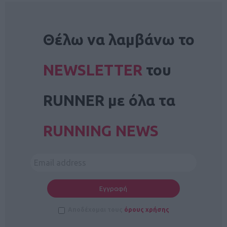
NEWSLETTER
Θέλω να λαμβάνω το
NEWSLETTER
του
RUNNER με όλα τα
RUNNING NEWS
Αποδέχομαι τους
όρους χρήσης