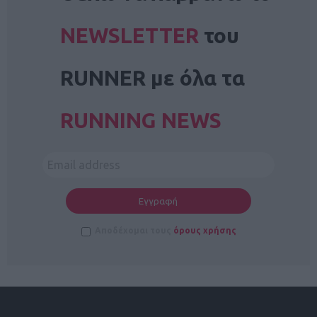
NEWSLETTER
του
RUNNER με όλα τα
RUNNING NEWS
Αποδέχομαι τους
όρους χρήσης