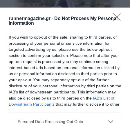
runnermagazine.gr -
Do Not Process My Personal
Information
If you wish to opt-out of the sale, sharing to third parties, or
processing of your personal or sensitive information for
targeted advertising by us, please use the below opt-out
section to confirm your selection. Please note that after your
opt-out request is processed you may continue seeing
interest-based ads based on personal information utilized by
us or personal information disclosed to third parties prior to
On Cloudsurfer 2
your opt-out. You may separately opt-out of the further
disclosure of your personal information by third parties on the
Δοκιμάσαμε το νέο μοντέλο της On
IAB’s list of downstream participants. This information may
also be disclosed by us to third parties on the
IAB’s List of
Downstream Participants
that may further disclose it to other
third parties.
Personal Data Processing Opt Outs