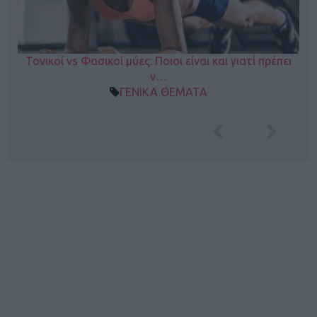
Τονικοί vs Φασικοί μύες: Ποιοι είναι και γιατί πρέπει
ν…
ΓΕΝΙΚΑ ΘΕΜΑΤΑ