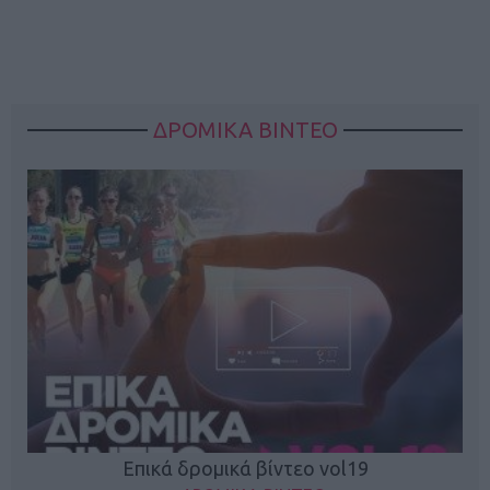
ΔΡΟΜΙΚΑ ΒΙΝΤΕΟ
Επικά δρομικά βίντεο vol19