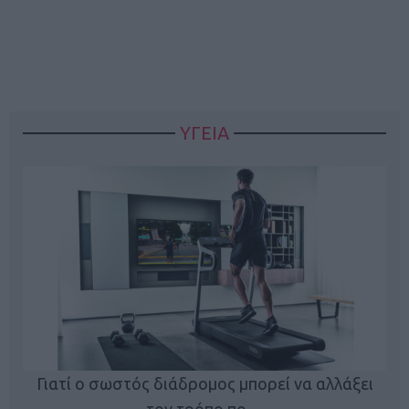
ΥΓΕΙΑ
Γιατί ο σωστός διάδρομος μπορεί να αλλάξει
τον τρόπο πο…