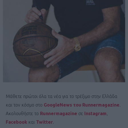
Μάθετε πρώτοι όλα τα νέα για το τρέξιμο στην Ελλάδα
και τον κόσμο στο
GoogleNews του Runnermagazine
.
Ακολουθήστε το
Runnermagazine
σε
Instagram
,
Facebook
και
Twitter
.