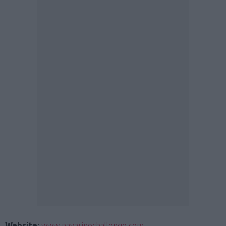
Website:
www.navarinochallenge.com