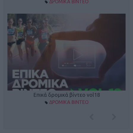
ΔΡΟΜΙΚΑ ΒΙΝΤΕΟ
Επικά δρομικά βίντεο vol18
ΔΡΟΜΙΚΑ ΒΙΝΤΕΟ