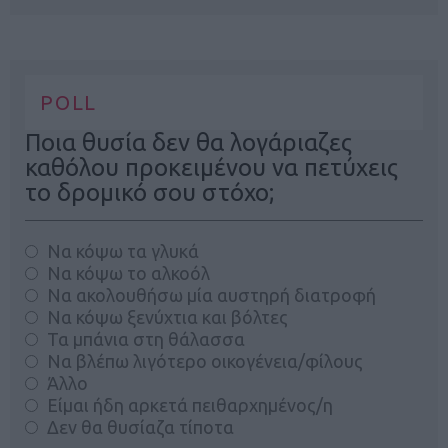
POLL
Ποια θυσία δεν θα λογάριαζες
καθόλου προκειμένου να πετύχεις
το δρομικό σου στόχο;
Να κόψω τα γλυκά
Να κόψω το αλκοόλ
Να ακολουθήσω μία αυστηρή διατροφή
Να κόψω ξενύχτια και βόλτες
Τα μπάνια στη θάλασσα
Να βλέπω λιγότερο οικογένεια/φίλους
Άλλο
Είμαι ήδη αρκετά πειθαρχημένος/η
Δεν θα θυσίαζα τίποτα