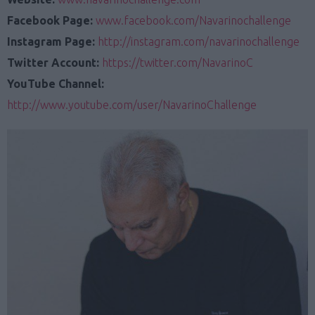
Facebook Page:
www.facebook.com/Navarinochallenge
Instagram Page:
http://instagram.com/navarinochallenge
Twitter Account:
https://twitter.com/NavarinoC
YouTube Channel:
http://www.youtube.com/user/NavarinoChallenge