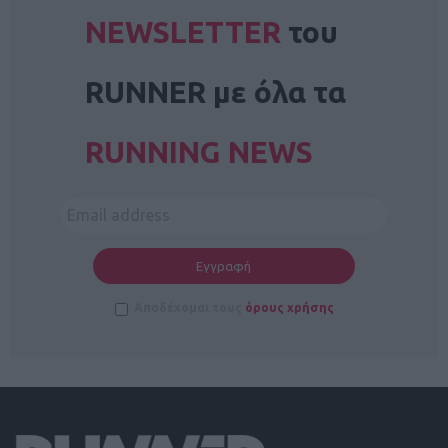
NEWSLETTER
του
RUNNER με όλα τα
RUNNING NEWS
Αποδέχομαι τους
όρους χρήσης