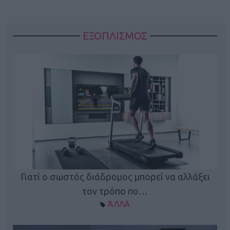
ΕΞΟΠΛΙΣΜΟΣ
ς
Γιατί ο σωστός διάδρομος μπορεί να αλλάξει
τον τρόπο πο…
ΆΛΛΑ