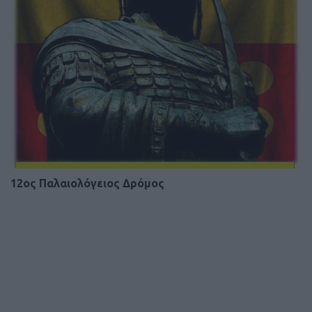
12ος Παλαιολόγειος Δρόμος