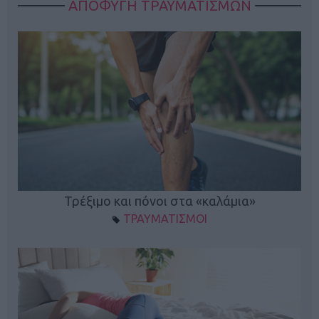
ΑΠΟΦΥΓΗ ΤΡΑΥΜΑΤΙΣΜΩΝ
ο
Τρέξιμο και πόνοι στα «καλάμια»
ΤΡΑΥΜΑΤΙΣΜΟΙ