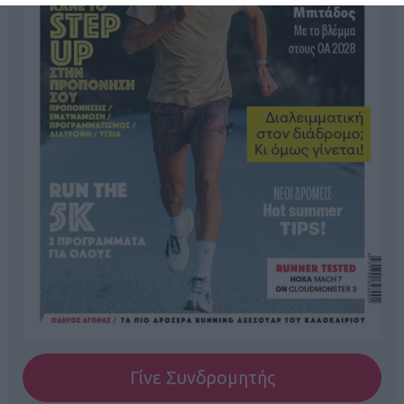
Γίνε Συνδρομητής