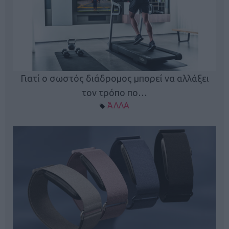
ς
Γιατί ο σωστός διάδρομος μπορεί να αλλάξει
τον τρόπο πο…
ΆΛΛΑ