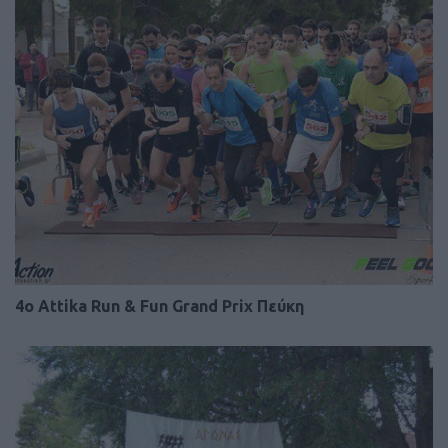
4o Attika Run & Fun Grand Prix Πεύκη