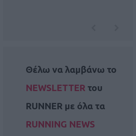
NEWSLETTER
Θέλω να λαμβάνω το
NEWSLETTER
του
RUNNER με όλα τα
RUNNING NEWS