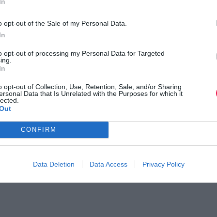
In
o opt-out of the Sale of my Personal Data.
In
to opt-out of processing my Personal Data for Targeted
ing.
In
o opt-out of Collection, Use, Retention, Sale, and/or Sharing
ersonal Data that Is Unrelated with the Purposes for which it
lected.
Out
CONFIRM
Data Deletion
Data Access
Privacy Policy