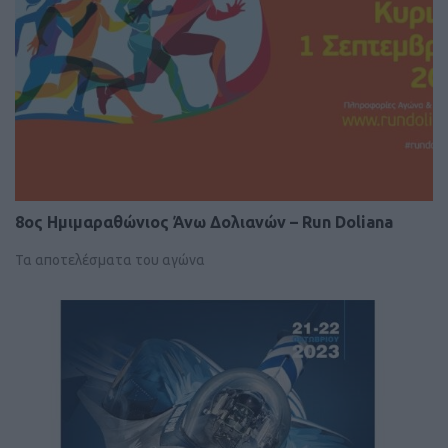
8ος Ημιμαραθώνιος Άνω Δολιανών – Run Doliana
Τα αποτελέσματα του αγώνα