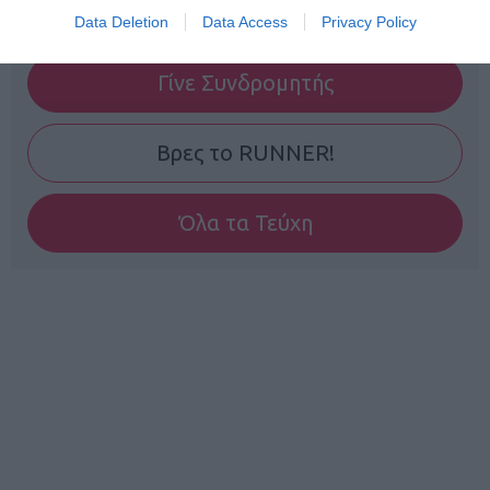
Data Deletion
Data Access
Privacy Policy
Γίνε Συνδρομητής
Βρες το RUNNER!
Όλα τα Τεύχη