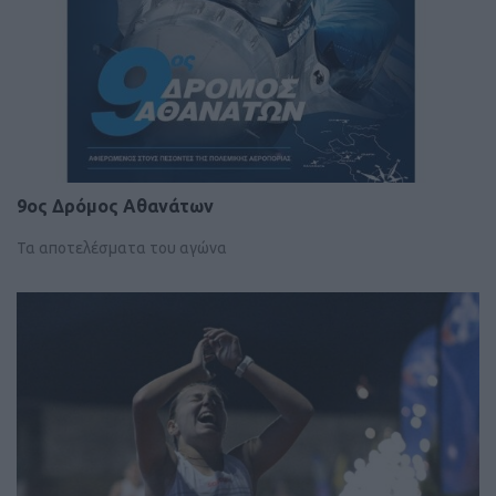
9ος Δρόμος Αθανάτων
Τα αποτελέσματα του αγώνα