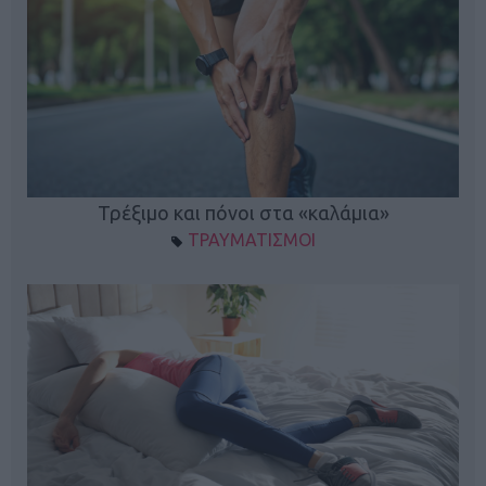
ο
Τρέξιμο και πόνοι στα «καλάμια»
ΤΡΑΥΜΑΤΙΣΜΟΙ