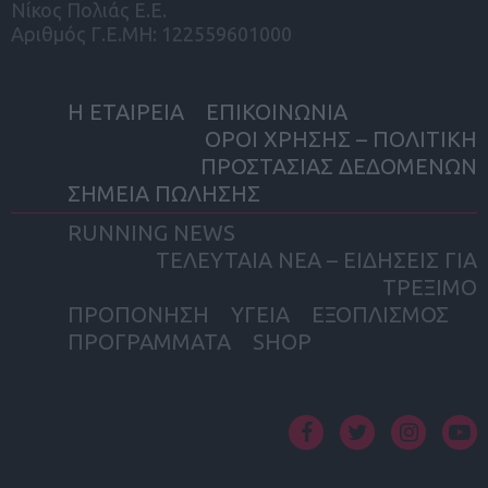
Νίκος Πολιάς Ε.Ε.
Αριθμός Γ.Ε.ΜΗ: 122559601000
Η ΕΤΑΙΡΕΙΑ
ΕΠΙΚΟΙΝΩΝΙΑ
ΟΡΟΙ ΧΡΗΣΗΣ – ΠΟΛΙΤΙΚΗ
ΠΡΟΣΤΑΣΙΑΣ ΔΕΔΟΜΕΝΩΝ
ΣΗΜΕΙΑ ΠΩΛΗΣΗΣ
RUNNING NEWS
ΤΕΛΕΥΤΑΙΑ ΝΕΑ – ΕΙΔΗΣΕΙΣ ΓΙΑ
ΤΡΕΞΙΜΟ
ΠΡΟΠΟΝΗΣΗ
ΥΓΕΙΑ
ΕΞΟΠΛΙΣΜΟΣ
ΠΡΟΓΡΑΜΜΑΤΑ
SHOP
facebook
twitter
instagram
yout