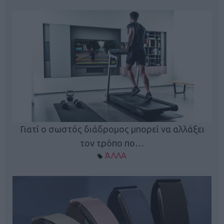
ς
Γιατί ο σωστός διάδρομος μπορεί να αλλάξει
τον τρόπο πο…
ΆΛΛΑ