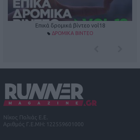
Επικά δρομικά βίντεο vol18
ΔΡΟΜΙΚΑ ΒΙΝΤΕΟ
Νίκος Πολιάς Ε.Ε.
Αριθμός Γ.Ε.ΜΗ: 122559601000