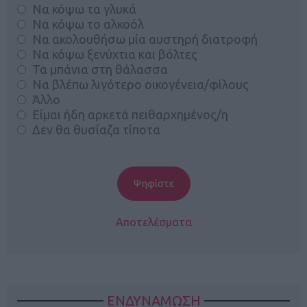
Να κόψω τα γλυκά
Να κόψω το αλκοόλ
Να ακολουθήσω μία αυστηρή διατροφή
Να κόψω ξενύχτια και βόλτες
Τα μπάνια στη θάλασσα
Να βλέπω λιγότερο οικογένεια/φίλους
Άλλο
Είμαι ήδη αρκετά πειθαρχημένος/η
Δεν θα θυσίαζα τίποτα
Αποτελέσματα
ΕΝΔΥΝΑΜΩΣΗ