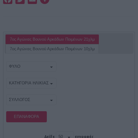
7ος Αγώνας Βουνού Αρκάδων Ποιμένων 21χλμ
7ος Αγώνας Βουνού Αρκάδων Ποιμένων 10χλμ
ΕΠΑΝΑΦΟΡΆ
Δείξε
εγγραφές