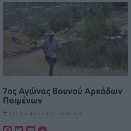
7ος Αγώνας Βουνού Αρκάδων
Ποιμένων
13 Σεπτεμβρίου 2016
του
Runner
Facebook
Twitter
Email