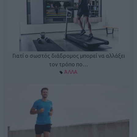
Γιατί ο σωστός διάδρομος μπορεί να αλλάξει
τον τρόπο πο…
ΆΛΛΑ