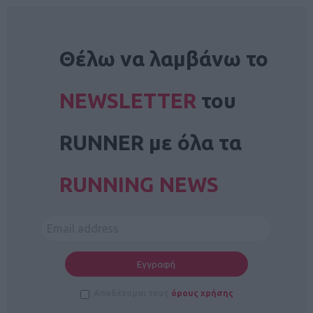
NEWSLETTER
Θέλω να λαμβάνω το
NEWSLETTER
του
RUNNER με όλα τα
RUNNING NEWS
Αποδέχομαι τους
όρους χρήσης