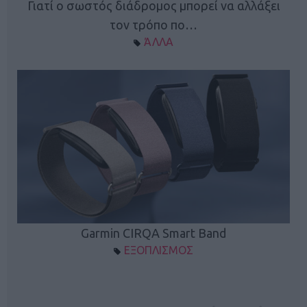
ς
Γιατί ο σωστός διάδρομος μπορεί να αλλάξει
τον τρόπο πο…
ΆΛΛΑ
Garmin CIRQA Smart Band
ΕΞΟΠΛΙΣΜΟΣ