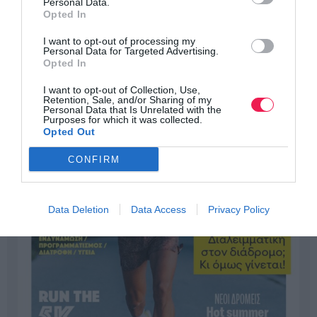
Personal Data.
Opted In
I want to opt-out of processing my
Personal Data for Targeted Advertising.
Opted In
I want to opt-out of Collection, Use,
Retention, Sale, and/or Sharing of my
Personal Data that Is Unrelated with the
Purposes for which it was collected.
Opted Out
CONFIRM
Data Deletion
Data Access
Privacy Policy