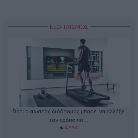
ΕΞΟΠΛΙΣΜΟΣ
ς
Γιατί ο σωστός διάδρομος μπορεί να αλλάξει
τον τρόπο πο…
ΆΛΛΑ