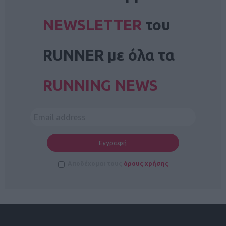
NEWSLETTER
του
RUNNER με όλα τα
RUNNING NEWS
Αποδέχομαι τους
όρους χρήσης