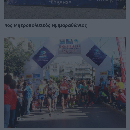
4oς Μητροπολιτικός Ημιμαραθώνιος