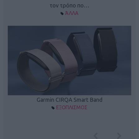
τον τρόπο πο…
ΆΛΛΑ
Garmin CIRQA Smart Band
ΕΞΟΠΛΙΣΜΟΣ