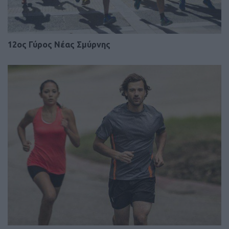
12ος Γύρος Νέας Σμύρνης