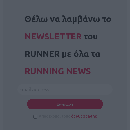
NEWSLETTER
Θέλω να λαμβάνω το
NEWSLETTER
του
RUNNER με όλα τα
RUNNING NEWS
Αποδέχομαι τους
όρους χρήσης