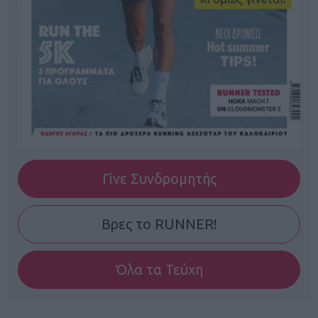
Γίνε Συνδρομητής
Βρες το RUNNER!
Όλα τα Τεύχη