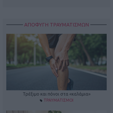
ΑΠΟΦΥΓΗ ΤΡΑΥΜΑΤΙΣΜΩΝ
ο
Τρέξιμο και πόνοι στα «καλάμια»
ΤΡΑΥΜΑΤΙΣΜΟΙ