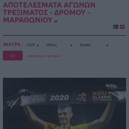
ΑΠΟΤΕΛΕΣΜΑΤΑ ΑΓΩΝΩΝ
ΤΡΕΞΙΜΑΤΟΣ - ΔΡΟΜΟΥ -
ΜΑΡΑΘΩΝΙΟΥ
ΦΙΛΤΡΑ :
GO
(καθαρισμός φίλτρων)