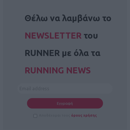
NEWSLETTER
Θέλω να λαμβάνω το
NEWSLETTER
του
RUNNER με όλα τα
RUNNING NEWS
Αποδέχομαι τους
όρους χρήσης