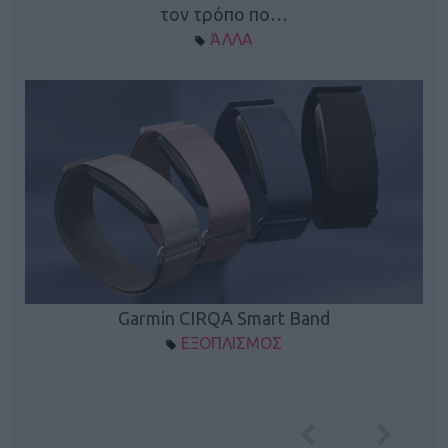
τον τρόπο πο…
ΆΛΛΑ
Garmin CIRQA Smart Band
ΕΞΟΠΛΙΣΜΟΣ