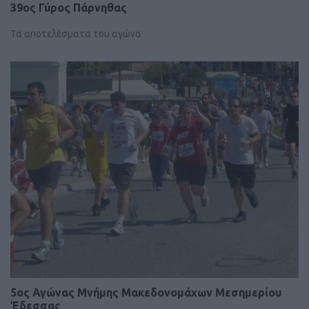
39ος Γύρος Πάρνηθας
Τα αποτελέσματα του αγώνα
5oς Αγώνας Μνήμης Μακεδονομάχων Μεσημερίου
Έδεσσας