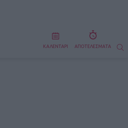
S
ΚΑΛΕΝΤΑΡΙ
ΑΠΟΤΕΛΕΣΜΑΤΑ