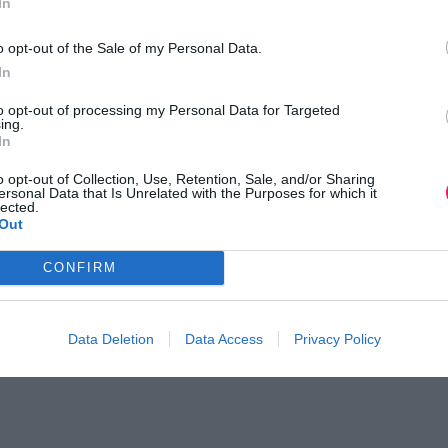
In
o opt-out of the Sale of my Personal Data.
In
to opt-out of processing my Personal Data for Targeted
ing.
In
o opt-out of Collection, Use, Retention, Sale, and/or Sharing
ersonal Data that Is Unrelated with the Purposes for which it
lected.
Out
CONFIRM
Data Deletion
Data Access
Privacy Policy