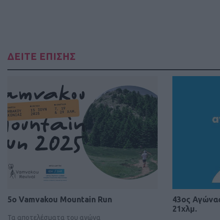
ΔΕΙΤΕ ΕΠΙΣΗΣ
5ο Vamvakou Mountain Run
43ος Αγώνα
21χλμ.
Τα αποτελέσματα του αγώνα