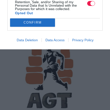
Retention, Sale, and/or Sharing of my
Personal Data that Is Unrelated with the
Purposes for which it was collected.
Opted Out
TihioRace Ultra Edition 2026
CONFIRM
Τα αποτελέσματα
Data Deletion
Data Access
Privacy Policy