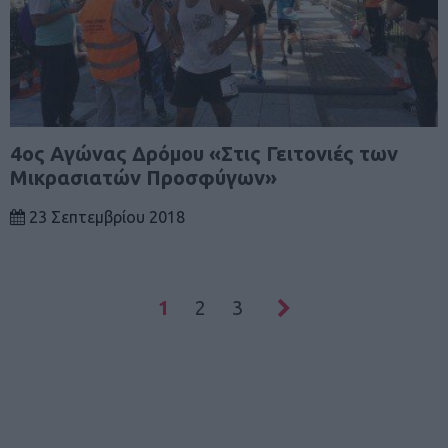
4ος Αγώνας Δρόμου «Στις Γειτονιές των
Μικρασιατών Προσφύγων»
23 Σεπτεμβρίου 2018
1
2
3