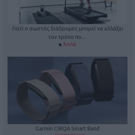
ς
Γιατί ο σωστός διάδρομος μπορεί να αλλάξει
τον τρόπο πο…
ΆΛΛΑ
Garmin CIRQA Smart Band