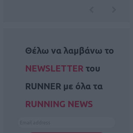
NEWSLETTER
Θέλω να λαμβάνω το
NEWSLETTER
του
RUNNER με όλα τα
RUNNING NEWS