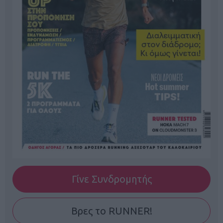
Γίνε Συνδρομητής
Βρες το RUNNER!