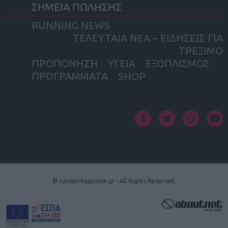
ΣΗΜΕΙΑ ΠΩΛΗΣΗΣ
RUNNING NEWS
ΤΕΛΕΥΤΑΙΑ ΝΕΑ – ΕΙΔΗΣΕΙΣ ΓΙΑ
ΤΡΕΞΙΜΟ
ΠΡΟΠΟΝΗΣΗ
ΥΓΕΙΑ
ΕΞΟΠΛΙΣΜΟΣ
ΠΡΟΓΡΑΜΜΑΤΑ
SHOP
facebook
twitter
instagram
yout
© runnermagazine.gr - All Rights Reserved.