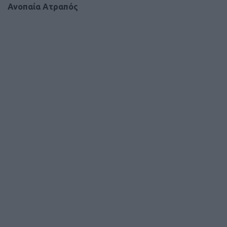
Ανοπαία Ατραπός