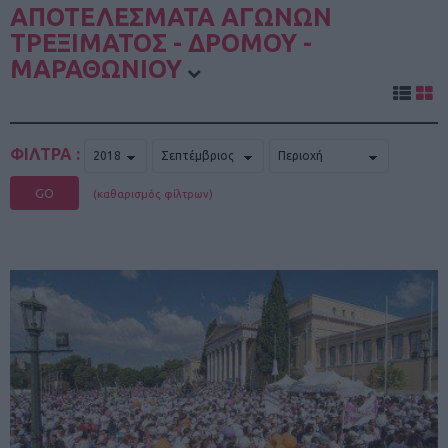
ΑΠΟΤΕΛΕΣΜΑΤΑ ΑΓΩΝΩΝ
ΤΡΕΞΙΜΑΤΟΣ - ΔΡΟΜΟΥ -
ΜΑΡΑΘΩΝΙΟΥ
ΦΙΛΤΡΑ :
GO
(καθαρισμός φίλτρων)