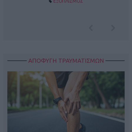
ΕΞΟΠΛΙΣΜΟΣ
ΑΠΟΦΥΓΗ ΤΡΑΥΜΑΤΙΣΜΩΝ