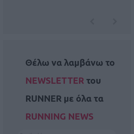
NEWSLETTER
Θέλω να λαμβάνω το
NEWSLETTER
του
RUNNER με όλα τα
RUNNING NEWS