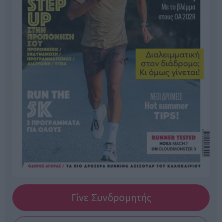
Γίνε Συνδρομητής