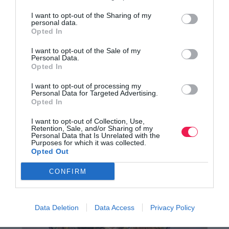
I want to opt-out of the Sharing of my
personal data.
Opted In
Μονοπάτι Παρνασσού 2015
I want to opt-out of the Sale of my
Personal Data.
6oς Γύρος Σιδηροκάστρου
Opted In
Τα αποτελέσματα
I want to opt-out of processing my
Personal Data for Targeted Advertising.
Opted In
I want to opt-out of Collection, Use,
Retention, Sale, and/or Sharing of my
Personal Data that Is Unrelated with the
Purposes for which it was collected.
Opted Out
CONFIRM
Data Deletion
Data Access
Privacy Policy