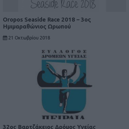
Oropos Seaside Race 2018 – 3ος
Ημιμαραθώνιος Ωρωπού
21 Οκτωβρίου 2018
32ος Βαρτζάκειος Δρόμος Υγείας