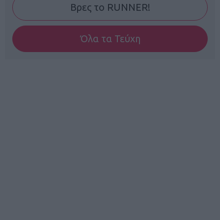
Βρες το RUNNER!
Όλα τα Τεύχη