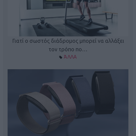
ς
Γιατί ο σωστός διάδρομος μπορεί να αλλάξει
τον τρόπο πο…
ΆΛΛΑ