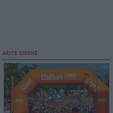
ΔΕΙΤΕ ΕΠΙΣΗΣ