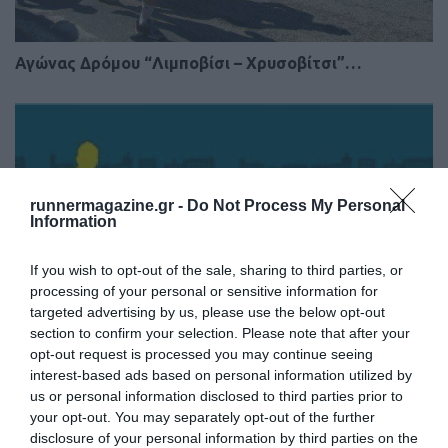
Αγώνας Δρόμου “Λιμποβίσι – Χρυσοβίτσι”…
runnermagazine.gr -
Do Not Process My Personal
Information
If you wish to opt-out of the sale, sharing to third parties, or
processing of your personal or sensitive information for
targeted advertising by us, please use the below opt-out
section to confirm your selection. Please note that after your
opt-out request is processed you may continue seeing
interest-based ads based on personal information utilized by
us or personal information disclosed to third parties prior to
your opt-out. You may separately opt-out of the further
Kallithea Run ’18
disclosure of your personal information by third parties on the