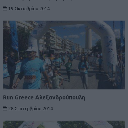
19 Οκτωβρίου 2014
Run Greece Αλεξανδρούπουλη
28 Σεπτεμβρίου 2014