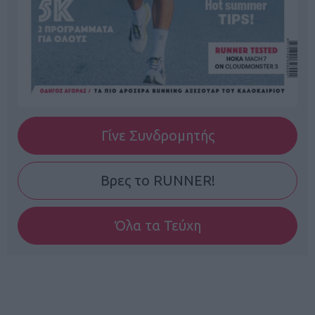
Γίνε Συνδρομητής
Βρες το RUNNER!
Όλα τα Τεύχη