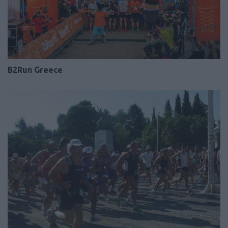
B2Run Greece