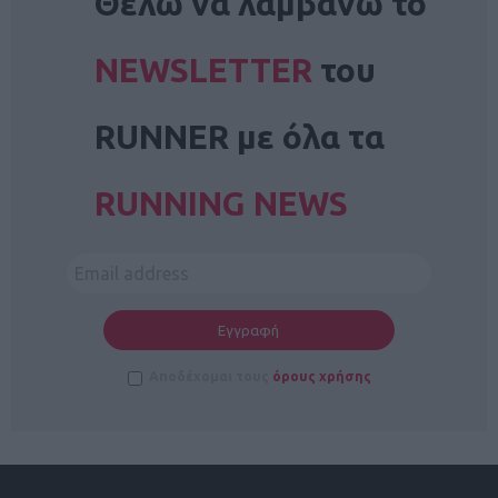
Θέλω να λαμβάνω το
NEWSLETTER
του
RUNNER με όλα τα
RUNNING NEWS
Αποδέχομαι τους
όρους χρήσης