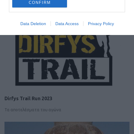
CONFIRM
Data Deletion
Data Access
Privacy Policy
Dirfys Trail Run 2023
Τα αποτελέσματα του αγώνα