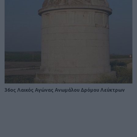
36ος Λαικός Αγώνας Ανωμάλου Δρόμου Λεύκτρων