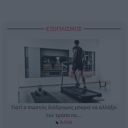
ΕΞΟΠΛΙΣΜΟΣ
ς
Γιατί ο σωστός διάδρομος μπορεί να αλλάξει
τον τρόπο πο…
ΆΛΛΑ