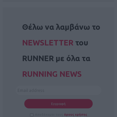
NEWSLETTER
Θέλω να λαμβάνω το
NEWSLETTER
του
RUNNER με όλα τα
RUNNING NEWS
Αποδέχομαι τους
όρους χρήσης