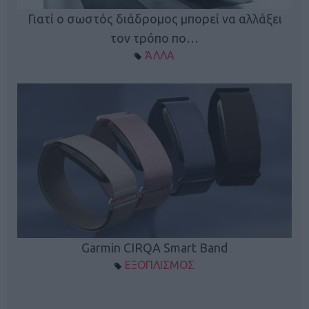
ς
Γιατί ο σωστός διάδρομος μπορεί να αλλάξει
τον τρόπο πο…
ΆΛΛΑ
Garmin CIRQA Smart Band
ΕΞΟΠΛΙΣΜΟΣ