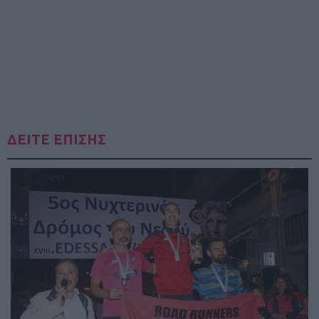
ΔΕΙΤΕ ΕΠΙΣΗΣ