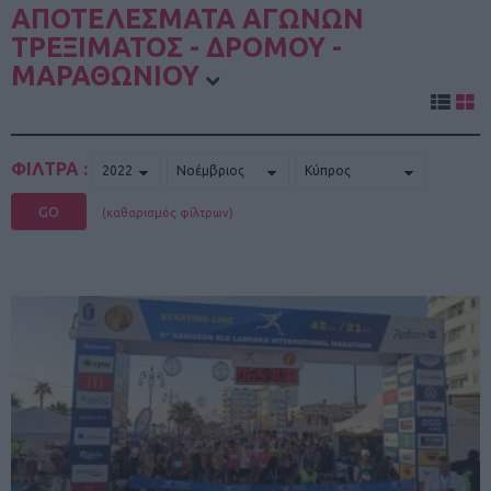
ΑΠΟΤΕΛΕΣΜΑΤΑ ΑΓΩΝΩΝ
ΤΡΕΞΙΜΑΤΟΣ - ΔΡΟΜΟΥ -
ΜΑΡΑΘΩΝΙΟΥ
ΦΙΛΤΡΑ :
GO
(καθαρισμός φίλτρων)