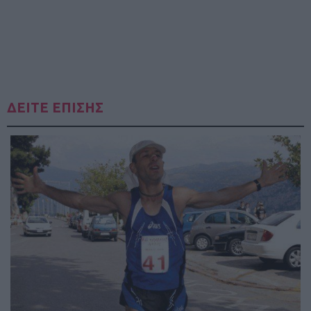
ΔΕΙΤΕ ΕΠΙΣΗΣ