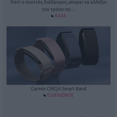
ς
Γιατί ο σωστός διάδρομος μπορεί να αλλάξει
τον τρόπο πο…
ΆΛΛΑ
Garmin CIRQA Smart Band
ΕΞΟΠΛΙΣΜΟΣ