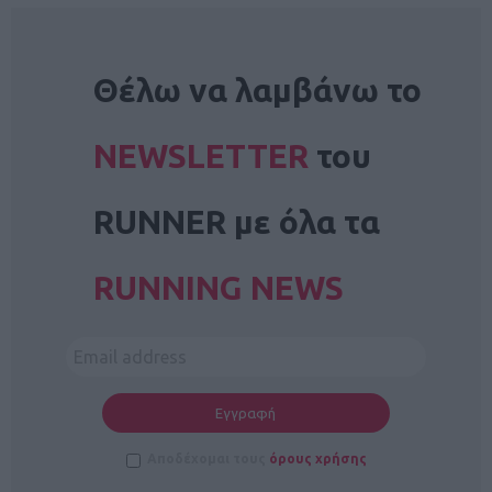
NEWSLETTER
Θέλω να λαμβάνω το
NEWSLETTER
του
RUNNER με όλα τα
RUNNING NEWS
Αποδέχομαι τους
όρους χρήσης