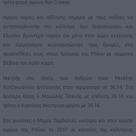
τρίτη φορά αγώνα Run Greece.
Ημέρα χαράς και άθλησης σήμερα με τους πολίτες να
ανταποκρίνονται στο κάλεσμα των διοργανωτών και
έδωσαν βροντερό παρών όχι μόνο στον χώρο εκκίνησης
και τερματισμού χειροκροτώντας τους δρομείς στις
προσπάθειές τους, στους δρόμους της Ρόδου με σύμμαχο
βέβαια τον καλό καιρό.
Νικητής στα 10χλμ των Ανδρών ήταν Μιχάλης
Χατζηιωάννου φτάνοντας στον τερματισμό σε 36.54. Στη
δεύτερη θέση ο Μανώλης Τσικνής με επίδοση 39.10 και
τρίτος ο Κυριάκος Μαστρογεωργίου με 39.16.
Στις γυναίκες η Μαρία Παρδαλού, νικήτρια και στον πρώτο
αγώνα της Ρόδου το 2017 κι κάτοχος της καλύτερης