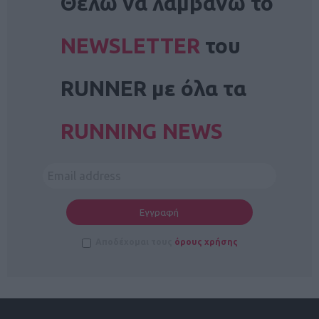
Θέλω να λαμβάνω το
NEWSLETTER
του
RUNNER με όλα τα
RUNNING NEWS
Αποδέχομαι τους
όρους χρήσης