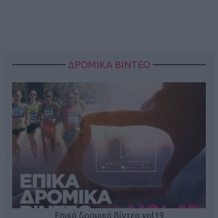
ΔΡΟΜΙΚΑ ΒΙΝΤΕΟ
Επικά δρομικά βίντεο vol19