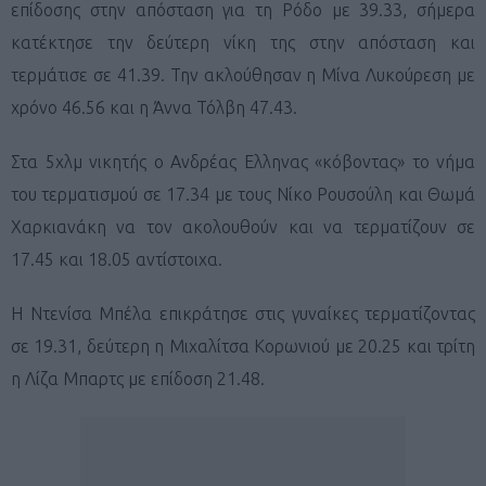
επίδοσης στην απόσταση για τη Ρόδο με 39.33, σήμερα
κατέκτησε την δεύτερη νίκη της στην απόσταση και
τερμάτισε σε 41.39. Την ακλούθησαν η Μίνα Λυκούρεση με
χρόνο 46.56 και η Άννα Τόλβη 47.43.
Στα 5χλμ νικητής ο Ανδρέας Ελληνας «κόβοντας» το νήμα
του τερματισμού σε 17.34 με τους Νίκο Ρουσούλη και Θωμά
Χαρκιανάκη να τον ακολουθούν και να τερματίζουν σε
17.45 και 18.05 αντίστοιχα.
Η Ντενίσα Μπέλα επικράτησε στις γυναίκες τερματίζοντας
σε 19.31, δεύτερη η Μιχαλίτσα Κορωνιού με 20.25 και τρίτη
η Λίζα Μπαρτς με επίδοση 21.48.