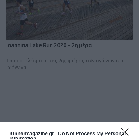
Ioannina Lake Run 2020 – 2η μέρα
Τα αποτελέσματα της 2ης ημέρας των αγώνων στα
Ιωάννινα
runnermagazine.gr -
Do Not Process My Personal
Information