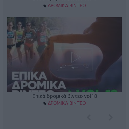
ΔΡΟΜΙΚΑ ΒΙΝΤΕΟ
Επικά δρομικά βίντεο vol18
ΔΡΟΜΙΚΑ ΒΙΝΤΕΟ