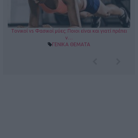
Τονικοί vs Φασικοί μύες: Ποιοι είναι και γιατί πρέπει
ν…
ΓΕΝΙΚΑ ΘΕΜΑΤΑ