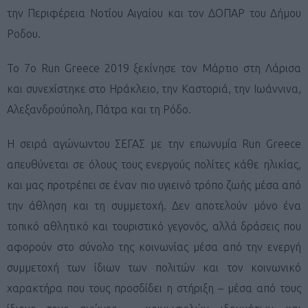
την Περιφέρεια Νοτίου Αιγαίου και τον ΔΟΠΑΡ του Δήμου
Ροδου.
Το 7
ο
Run Greece 2019 ξεκίνησε τον Μάρτιο στη Λάρισα
και συνεχίστηκε στο Ηράκλειο, την Καστοριά, την Ιωάννινα,
Αλεξανδρούπολη, Πάτρα και τη Ρόδο.
Η σειρά αγώνωντου ΣΕΓΑΣ με την επωνυμία Run Greece
απευθύνεται σε όλους τους ενεργούς πολίτες κάθε ηλικίας,
και μας προτρέπει σε έναν πιο υγιεινό τρόπο ζωής μέσα από
την άθληση και τη συμμετοχή. Δεν αποτελούν μόνο ένα
τοπικό αθλητικό και τουριστικό γεγονός, αλλά δράσεις που
αφορούν στο σύνολο της κοινωνίας μέσα από την ενεργή
συμμετοχή των ίδιων των πολιτών και τον κοινωνικό
χαρακτήρα που τους προσδίδει η στήριξη – μέσα από τους