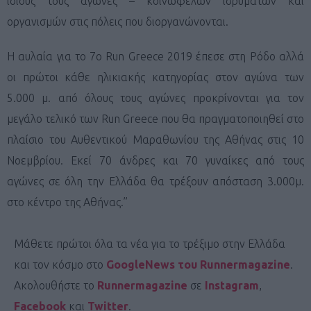
ίδιους τους αγώνες – κοινωφελών ιδρυμάτων και
οργανισμών στις πόλεις που διοργανώνονται.
Η αυλαία για το 7
ο
Run Greece 2019 έπεσε στη Ρόδο αλλά
οι πρώτοι κάθε ηλικιακής κατηγορίας στον αγώνα των
5.000 μ. από όλους τους αγώνες προκρίνονται για τον
μεγάλο τελικό των Run Greece που θα πραγματοποιηθεί στο
πλαίσιο του Αυθεντικού Μαραθωνίου της Αθήνας στις 10
Νοεμβρίου. Εκεί 70 άνδρες και 70 γυναίκες από τους
αγώνες σε όλη την Ελλάδα θα τρέξουν απόσταση 3.000μ.
στο κέντρο της Αθήνας.”
Μάθετε πρώτοι όλα τα νέα για το τρέξιμο στην Ελλάδα
και τον κόσμο στο
GoogleNews του Runnermagazine
.
Ακολουθήστε το
Runnermagazine
σε
Instagram
,
Facebook
και
Twitter
.