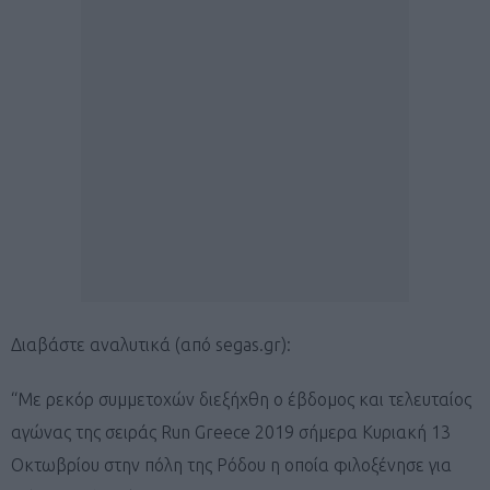
Διαβάστε αναλυτικά (από segas.gr):
“Με ρεκόρ συμμετοχών διεξήχθη ο έβδομος και τελευταίος
αγώνας της σειράς Run Greece 2019 σήμερα Κυριακή 13
Οκτωβρίου στην πόλη της Ρόδου η οποία φιλοξένησε για