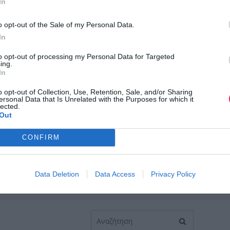
In
o opt-out of the Sale of my Personal Data.
In
to opt-out of processing my Personal Data for Targeted
ing.
In
o opt-out of Collection, Use, Retention, Sale, and/or Sharing
ersonal Data that Is Unrelated with the Purposes for which it
lected.
Out
CONFIRM
Data Deletion
Data Access
Privacy Policy