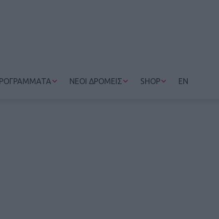
ΡΟΓΡΑΜΜΑΤΑ
ΝΕΟΙ ΔΡΟΜΕΙΣ
SHOP
EN