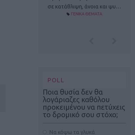
Α ΘΕΜΑΤΑ
σε κατάθλιψη, άνοια και ψυ…
ΓΕΝΙΚΑ ΘΕΜΑΤΑ
POLL
Ποια θυσία δεν θα
λογάριαζες καθόλου
προκειμένου να πετύχεις
το δρομικό σου στόχο;
Να κόψω τα γλυκά