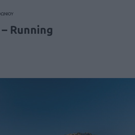
ΘΩΝΙΟΥ
 – Running