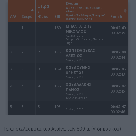
Τα αποτελέσματα του Αγώνα των 800 μ. (γ’ δημοτικού)