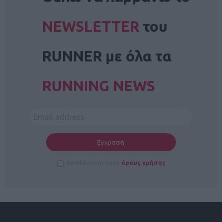
NEWSLETTER
του
RUNNER με όλα τα
RUNNING NEWS
Αποδέχομαι τους
όρους χρήσης