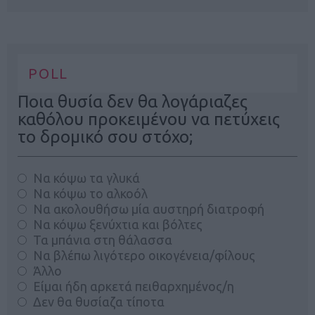
POLL
Ποια θυσία δεν θα λογάριαζες
καθόλου προκειμένου να πετύχεις
το δρομικό σου στόχο;
Να κόψω τα γλυκά
Να κόψω το αλκοόλ
Να ακολουθήσω μία αυστηρή διατροφή
Να κόψω ξενύχτια και βόλτες
Τα μπάνια στη θάλασσα
Να βλέπω λιγότερο οικογένεια/φίλους
Άλλο
Είμαι ήδη αρκετά πειθαρχημένος/η
Δεν θα θυσίαζα τίποτα