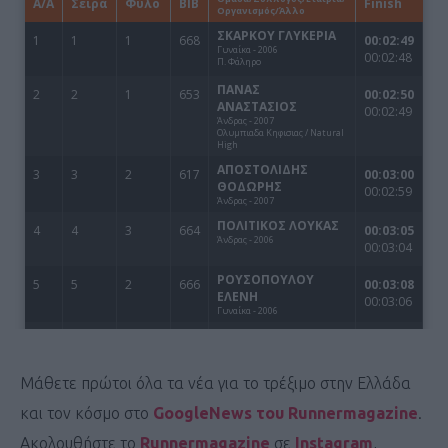
Μάθετε πρώτοι όλα τα νέα για το τρέξιμο στην Ελλάδα
και τον κόσμο στο
GoogleNews του Runnermagazine
.
Ακολουθήστε το
Runnermagazine
σε
Instagram
,