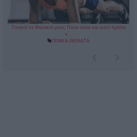
Τονικοί vs Φασικοί μύες: Ποιοι είναι και γιατί πρέπει
ν…
ΓΕΝΙΚΑ ΘΕΜΑΤΑ