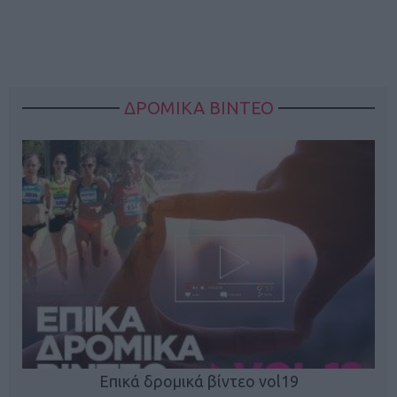
ΔΡΟΜΙΚΑ ΒΙΝΤΕΟ
Επικά δρομικά βίντεο vol19