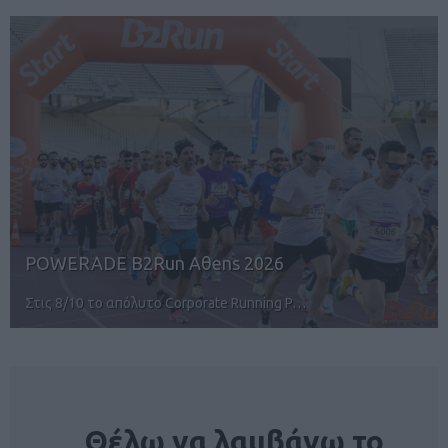
POWERADE B2Run Aθens 2026
Στις 8/10 το απόλυτο Corporate Running P…
NEWSLETTER
Θέλω να λαμβάνω το