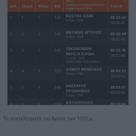
Τα αποτελέσματα του Αγώνα των 1000 μ.