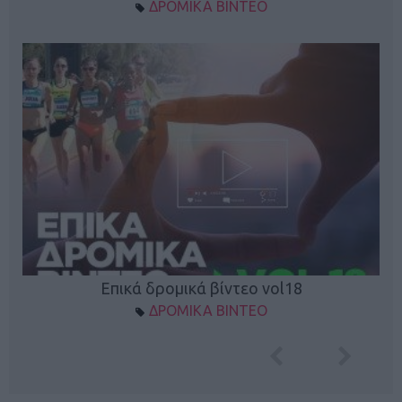
ΔΡΟΜΙΚΑ ΒΙΝΤΕΟ
Επικά δρομικά βίντεο vol18
ΔΡΟΜΙΚΑ ΒΙΝΤΕΟ