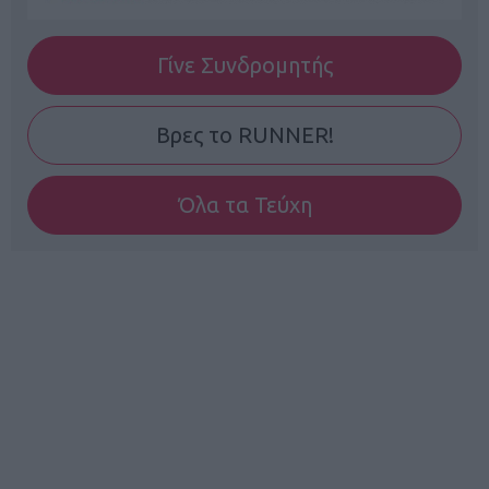
Γίνε Συνδρομητής
Βρες το RUNNER!
Όλα τα Τεύχη