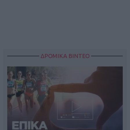
ΔΡΟΜΙΚΑ ΒΙΝΤΕΟ