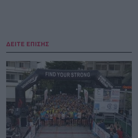
ΔΕΙΤΕ ΕΠΙΣΗΣ