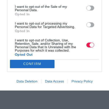
I want to opt-out of the Sale of my
Personal Data.
Opted In
I want to opt-out of processing my
Personal Data for Targeted Advertising.
Opted In
Γίνε Συνδρομητής
I want to opt-out of Collection, Use,
Retention, Sale, and/or Sharing of my
Βρες το RUNNER!
Personal Data that Is Unrelated with the
Purposes for which it was collected.
Opted Out
Όλα τα Τεύχη
CONFIRM
Data Deletion
Data Access
Privacy Policy