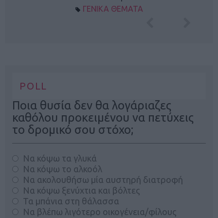
ΓΕΝΙΚΑ ΘΕΜΑΤΑ
POLL
Ποια θυσία δεν θα λογάριαζες
καθόλου προκειμένου να πετύχεις
το δρομικό σου στόχο;
Να κόψω τα γλυκά
Να κόψω το αλκοόλ
Να ακολουθήσω μία αυστηρή διατροφή
Να κόψω ξενύχτια και βόλτες
Τα μπάνια στη θάλασσα
Να βλέπω λιγότερο οικογένεια/φίλους