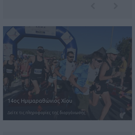
POWERADE B2Run Aθens 2026
Στις 8/10 το απόλυτο Corporate Running P…