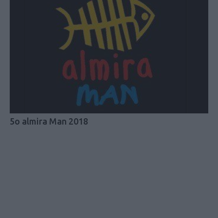
5o almira Man 2018