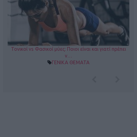
Τονικοί vs Φασικοί μύες: Ποιοι είναι και γιατί πρέπει
ν…
ΓΕΝΙΚΑ ΘΕΜΑΤΑ