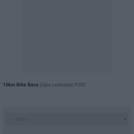
10km Βike Race
(ώρα εκκίνησης 9:00)