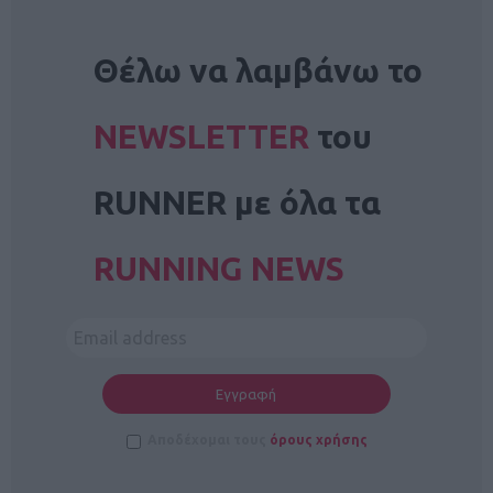
NEWSLETTER
Θέλω να λαμβάνω το
NEWSLETTER
του
RUNNER με όλα τα
RUNNING NEWS
Αποδέχομαι τους
όρους χρήσης