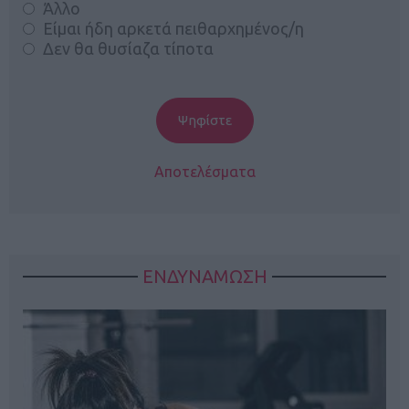
Άλλο
Είμαι ήδη αρκετά πειθαρχημένος/η
Δεν θα θυσίαζα τίποτα
Αποτελέσματα
ΕΝΔΥΝΑΜΩΣΗ