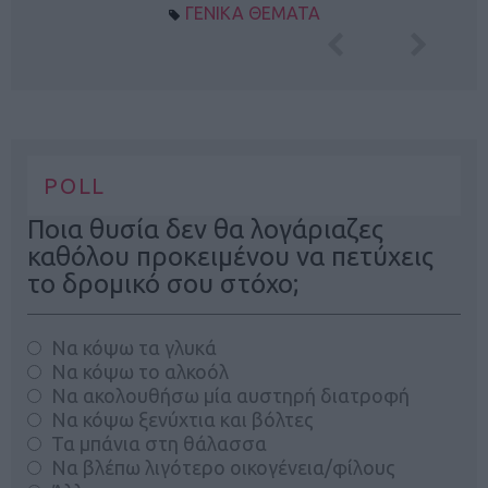
ΓΕΝΙΚΑ ΘΕΜΑΤΑ
POLL
Ποια θυσία δεν θα λογάριαζες
καθόλου προκειμένου να πετύχεις
το δρομικό σου στόχο;
Να κόψω τα γλυκά
Να κόψω το αλκοόλ
Να ακολουθήσω μία αυστηρή διατροφή
Να κόψω ξενύχτια και βόλτες
Τα μπάνια στη θάλασσα
Να βλέπω λιγότερο οικογένεια/φίλους