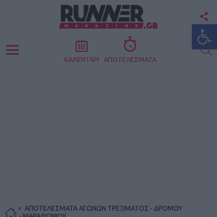
F
Ανοίξτε
U
S
Menu
ΚΑΛΕΝΤΑΡΙ
ΑΠΟΤΕΛΕΣΜΑΤΑ
ΑΠΟΤΕΛΕΣΜΑΤΑ ΑΓΩΝΩΝ ΤΡΕΞΙΜΑΤΟΣ - ΔΡΟΜΟΥ
- ΜΑΡΑΘΩΝΙΟΥ