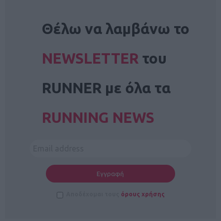
NEWSLETTER
Θέλω να λαμβάνω το
NEWSLETTER
του
RUNNER με όλα τα
RUNNING NEWS
Αποδέχομαι τους
όρους χρήσης