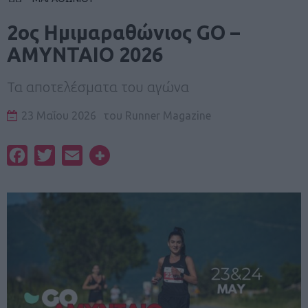
2ος Ημιμαραθώνιος GO –
AMYNTAIO 2026
Τα αποτελέσματα του αγώνα
23 Μαΐου 2026
του
Runner Magazine
Facebook
Twitter
Email