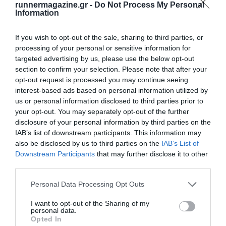
runnermagazine.gr -
Do Not Process My Personal
Information
If you wish to opt-out of the sale, sharing to third parties, or
processing of your personal or sensitive information for
targeted advertising by us, please use the below opt-out
Γίνε Συνδρομητής
section to confirm your selection. Please note that after your
opt-out request is processed you may continue seeing
interest-based ads based on personal information utilized by
Βρες το RUNNER!
us or personal information disclosed to third parties prior to
your opt-out. You may separately opt-out of the further
disclosure of your personal information by third parties on the
Όλα τα Τεύχη
IAB’s list of downstream participants. This information may
also be disclosed by us to third parties on the
IAB’s List of
Downstream Participants
that may further disclose it to other
third parties.
Personal Data Processing Opt Outs
I want to opt-out of the Sharing of my
personal data.
Opted In