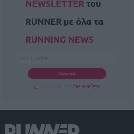
NEWSLETTER
του
RUNNER με όλα τα
RUNNING NEWS
Αποδέχομαι τους
όρους χρήσης