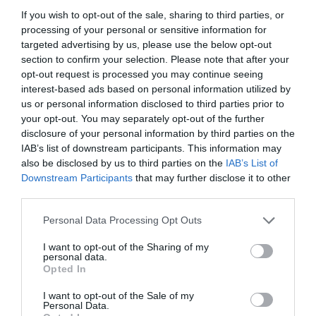
Γίνε Συνδρομητής
If you wish to opt-out of the sale, sharing to third parties, or
processing of your personal or sensitive information for
targeted advertising by us, please use the below opt-out
Βρες το RUNNER!
section to confirm your selection. Please note that after your
opt-out request is processed you may continue seeing
interest-based ads based on personal information utilized by
Όλα τα Τεύχη
us or personal information disclosed to third parties prior to
your opt-out. You may separately opt-out of the further
disclosure of your personal information by third parties on the
IAB’s list of downstream participants. This information may
also be disclosed by us to third parties on the
IAB’s List of
Downstream Participants
that may further disclose it to other
third parties.
Personal Data Processing Opt Outs
I want to opt-out of the Sharing of my
personal data.
Opted In
I want to opt-out of the Sale of my
Personal Data.