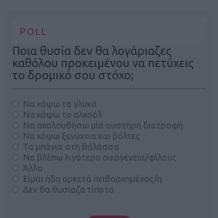
POLL
Ποια θυσία δεν θα λογάριαζες
καθόλου προκειμένου να πετύχεις
το δρομικό σου στόχο;
Να κόψω τα γλυκά
Να κόψω το αλκοόλ
Να ακολουθήσω μία αυστηρή διατροφή
Να κόψω ξενύχτια και βόλτες
Τα μπάνια στη θάλασσα
Να βλέπω λιγότερο οικογένεια/φίλους
Άλλο
Είμαι ήδη αρκετά πειθαρχημένος/η
Δεν θα θυσίαζα τίποτα