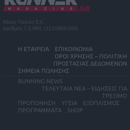
Νίκος Πολιάς Ε.Ε.
Αριθμός Γ.Ε.ΜΗ: 122559601000
Η ΕΤΑΙΡΕΙΑ
ΕΠΙΚΟΙΝΩΝΙΑ
ΟΡΟΙ ΧΡΗΣΗΣ – ΠΟΛΙΤΙΚΗ
ΠΡΟΣΤΑΣΙΑΣ ΔΕΔΟΜΕΝΩΝ
ΣΗΜΕΙΑ ΠΩΛΗΣΗΣ
RUNNING NEWS
ΤΕΛΕΥΤΑΙΑ ΝΕΑ – ΕΙΔΗΣΕΙΣ ΓΙΑ
ΤΡΕΞΙΜΟ
ΠΡΟΠΟΝΗΣΗ
ΥΓΕΙΑ
ΕΞΟΠΛΙΣΜΟΣ
ΠΡΟΓΡΑΜΜΑΤΑ
SHOP
facebook
twitter
instagram
yout