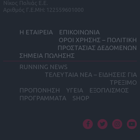
Νίκος Πολιάς Ε.Ε.
Αριθμός Γ.Ε.ΜΗ: 122559601000
Η ΕΤΑΙΡΕΙΑ
ΕΠΙΚΟΙΝΩΝΙΑ
ΟΡΟΙ ΧΡΗΣΗΣ – ΠΟΛΙΤΙΚΗ
ΠΡΟΣΤΑΣΙΑΣ ΔΕΔΟΜΕΝΩΝ
ΣΗΜΕΙΑ ΠΩΛΗΣΗΣ
RUNNING NEWS
ΤΕΛΕΥΤΑΙΑ ΝΕΑ – ΕΙΔΗΣΕΙΣ ΓΙΑ
ΤΡΕΞΙΜΟ
ΠΡΟΠΟΝΗΣΗ
ΥΓΕΙΑ
ΕΞΟΠΛΙΣΜΟΣ
ΠΡΟΓΡΑΜΜΑΤΑ
SHOP
facebook
twitter
instagram
yout