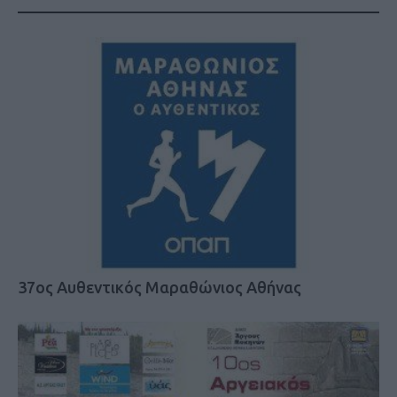
37ος Αυθεντικός Μαραθώνιος Αθήνας