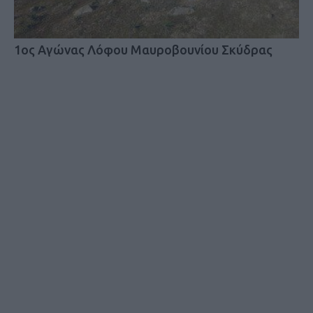
1ος Αγώνας Λόφου Μαυροβουνίου Σκύδρας