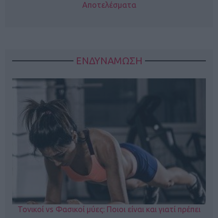
Αποτελέσματα
ΕΝΔΥΝΑΜΩΣΗ
Τονικοί vs Φασικοί μύες: Ποιοι είναι και γιατί πρέπει