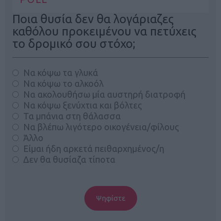
Ποια θυσία δεν θα λογάριαζες
καθόλου προκειμένου να πετύχεις
το δρομικό σου στόχο;
Να κόψω τα γλυκά
Να κόψω το αλκοόλ
Να ακολουθήσω μία αυστηρή διατροφή
Να κόψω ξενύχτια και βόλτες
Τα μπάνια στη θάλασσα
Να βλέπω λιγότερο οικογένεια/φίλους
Άλλο
Είμαι ήδη αρκετά πειθαρχημένος/η
Δεν θα θυσίαζα τίποτα