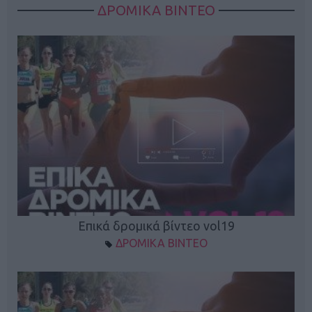
ΔΡΟΜΙΚΑ ΒΙΝΤΕΟ
Επικά δρομικά βίντεο vol19
ΔΡΟΜΙΚΑ ΒΙΝΤΕΟ