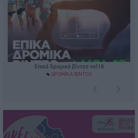
Επικά δρομικά βίντεο vol18
ΔΡΟΜΙΚΑ ΒΙΝΤΕΟ