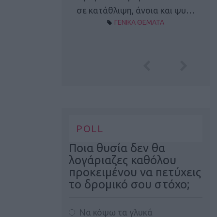
Α ΘΕΜΑΤΑ
σε κατάθλιψη, άνοια και ψυ…
ΓΕΝΙΚΑ ΘΕΜΑΤΑ
POLL
Ποια θυσία δεν θα
λογάριαζες καθόλου
προκειμένου να πετύχεις
το δρομικό σου στόχο;
Να κόψω τα γλυκά