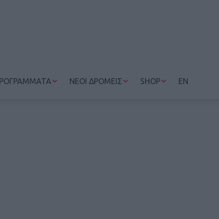
ΡΟΓΡΑΜΜΑΤΑ
ΝΕΟΙ ΔΡΟΜΕΙΣ
SHOP
EN