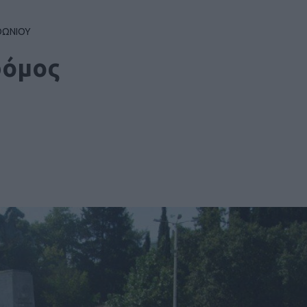
ΘΩΝΙΟΥ
ρόμος