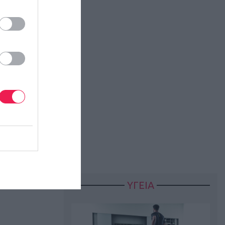
21 –
ΥΓΕΙΑ