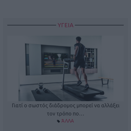
ΥΓΕΙΑ
Γιατί ο σωστός διάδρομος μπορεί να αλλάξει
τον τρόπο πο…
ΆΛΛΑ