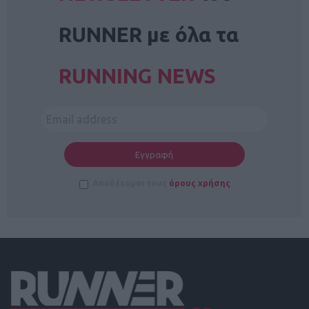
RUNNER με όλα τα
RUNNING NEWS
Αποδέχομαι τους
όρους χρήσης