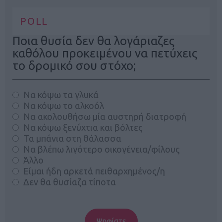
POLL
Ποια θυσία δεν θα λογάριαζες
καθόλου προκειμένου να πετύχεις
το δρομικό σου στόχο;
Να κόψω τα γλυκά
Να κόψω το αλκοόλ
Να ακολουθήσω μία αυστηρή διατροφή
Να κόψω ξενύχτια και βόλτες
Τα μπάνια στη θάλασσα
Να βλέπω λιγότερο οικογένεια/φίλους
Άλλο
Είμαι ήδη αρκετά πειθαρχημένος/η
Δεν θα θυσίαζα τίποτα