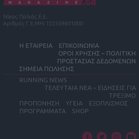
Νίκος Πολιάς Ε.Ε.
Αριθμός Γ.Ε.ΜΗ: 122559601000
Η ΕΤΑΙΡΕΙΑ
ΕΠΙΚΟΙΝΩΝΙΑ
ΟΡΟΙ ΧΡΗΣΗΣ – ΠΟΛΙΤΙΚΗ
ΠΡΟΣΤΑΣΙΑΣ ΔΕΔΟΜΕΝΩΝ
ΣΗΜΕΙΑ ΠΩΛΗΣΗΣ
RUNNING NEWS
ΤΕΛΕΥΤΑΙΑ ΝΕΑ – ΕΙΔΗΣΕΙΣ ΓΙΑ
ΤΡΕΞΙΜΟ
ΠΡΟΠΟΝΗΣΗ
ΥΓΕΙΑ
ΕΞΟΠΛΙΣΜΟΣ
ΠΡΟΓΡΑΜΜΑΤΑ
SHOP
facebook
twitter
instagram
yout