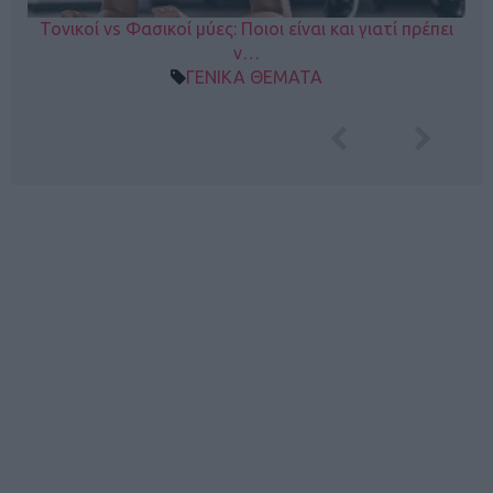
Τονικοί vs Φασικοί μύες: Ποιοι είναι και γιατί πρέπει
ν…
ΓΕΝΙΚΑ ΘΕΜΑΤΑ