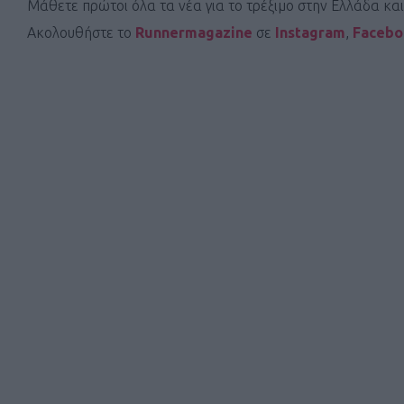
Μάθετε πρώτοι όλα τα νέα για το τρέξιμο στην Ελλάδα κα
Ακολουθήστε το
Runnermagazine
σε
Instagram
,
Faceb