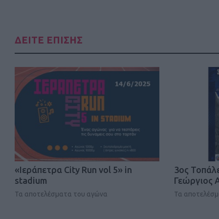
ΔΕΙΤΕ ΕΠΙΣΗΣ
«Ιεράπετρα City Run vol 5» in
3ος Τοπάλ
stadium
Γεώργιος 
Τα αποτελέσματα του αγώνα
Τα αποτελέσ