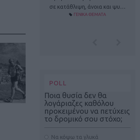
Α ΘΕΜΑΤΑ
σε κατάθλιψη, άνοια και ψυ…
ΓΕΝΙΚΑ ΘΕΜΑΤΑ
POLL
Ποια θυσία δεν θα
λογάριαζες καθόλου
προκειμένου να πετύχεις
το δρομικό σου στόχο;
Να κόψω τα γλυκά