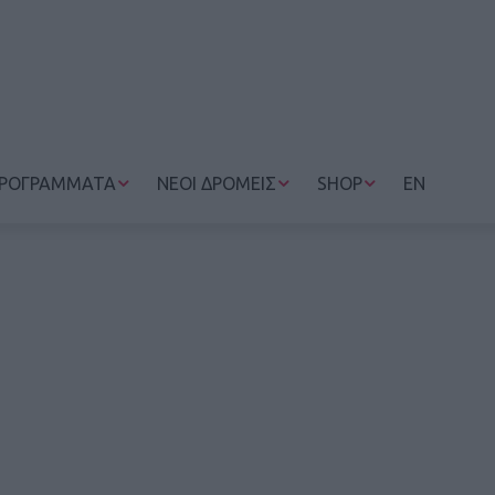
ΡΟΓΡΑΜΜΑΤΑ
ΝΕΟΙ ΔΡΟΜΕΙΣ
SHOP
EN