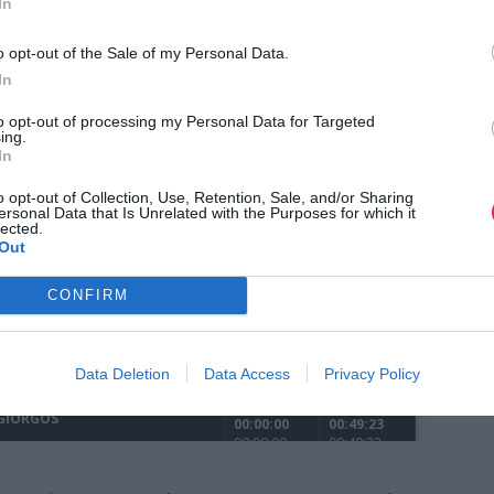
In
o opt-out of the Sale of my Personal Data.
In
to opt-out of processing my Personal Data for Targeted
ing.
In
o opt-out of Collection, Use, Retention, Sale, and/or Sharing
ersonal Data that Is Unrelated with the Purposes for which it
lected.
Out
CONFIRM
Data Deletion
Data Access
Privacy Policy