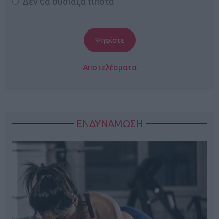
Δεν θα θυσίαζα τίποτα
Αποτελέσματα
ΕΝΔΥΝΑΜΩΣΗ