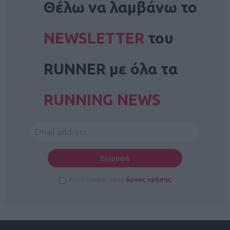
Θέλω να λαμβάνω το
NEWSLETTER
του
RUNNER με όλα τα
RUNNING NEWS
Αποδέχομαι τους
όρους χρήσης