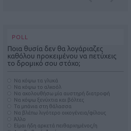
POLL
Ποια θυσία δεν θα λογάριαζες
καθόλου προκειμένου να πετύχεις
το δρομικό σου στόχο;
Να κόψω τα γλυκά
Να κόψω το αλκοόλ
Να ακολουθήσω μία αυστηρή διατροφή
Να κόψω ξενύχτια και βόλτες
Τα μπάνια στη θάλασσα
Να βλέπω λιγότερο οικογένεια/φίλους
Άλλο
Είμαι ήδη αρκετά πειθαρχημένος/η