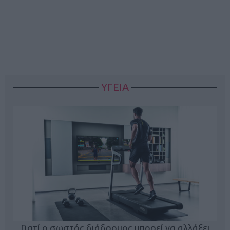
ΥΓΕΙΑ
Γιατί ο σωστός διάδρομος μπορεί να αλλάξει