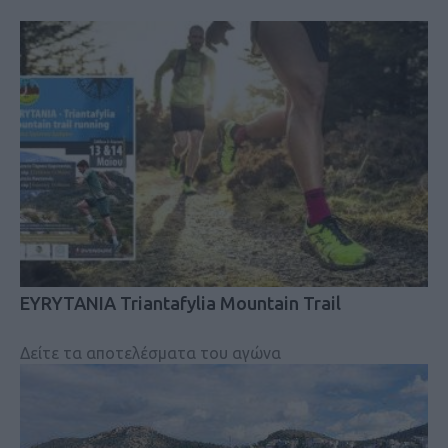
EYRYTANIA Triantafylia Mountain Trail
Δείτε τα αποτελέσματα του αγώνα