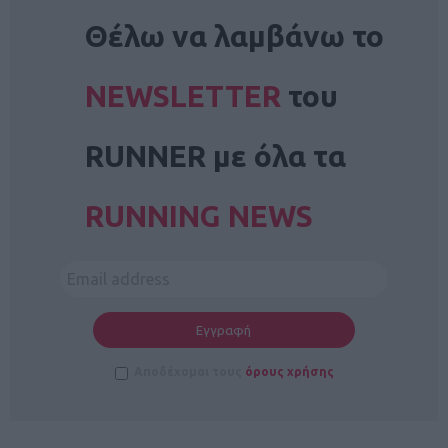
NEWSLETTER
Θέλω να λαμβάνω το
NEWSLETTER
του
RUNNER με όλα τα
RUNNING NEWS
Αποδέχομαι τους
όρους χρήσης