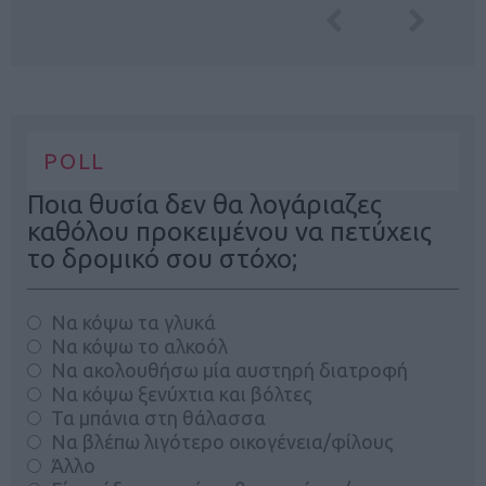
POLL
Ποια θυσία δεν θα λογάριαζες
καθόλου προκειμένου να πετύχεις
το δρομικό σου στόχο;
Να κόψω τα γλυκά
Να κόψω το αλκοόλ
Να ακολουθήσω μία αυστηρή διατροφή
Να κόψω ξενύχτια και βόλτες
Τα μπάνια στη θάλασσα
Να βλέπω λιγότερο οικογένεια/φίλους
Άλλο