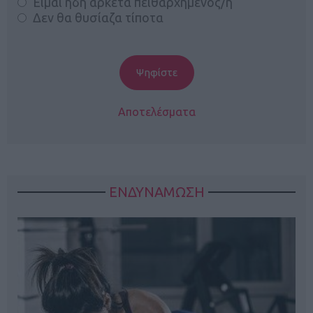
Είμαι ήδη αρκετά πειθαρχημένος/η
Δεν θα θυσίαζα τίποτα
Αποτελέσματα
ΕΝΔΥΝΑΜΩΣΗ