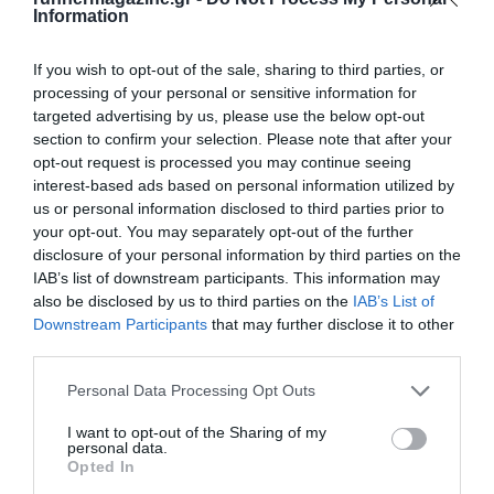
Information
If you wish to opt-out of the sale, sharing to third parties, or
processing of your personal or sensitive information for
Γίνε Συνδρομητής
targeted advertising by us, please use the below opt-out
section to confirm your selection. Please note that after your
opt-out request is processed you may continue seeing
Βρες το RUNNER!
interest-based ads based on personal information utilized by
us or personal information disclosed to third parties prior to
your opt-out. You may separately opt-out of the further
Όλα τα Τεύχη
disclosure of your personal information by third parties on the
IAB’s list of downstream participants. This information may
also be disclosed by us to third parties on the
IAB’s List of
Downstream Participants
that may further disclose it to other
third parties.
Personal Data Processing Opt Outs
I want to opt-out of the Sharing of my
personal data.
Opted In