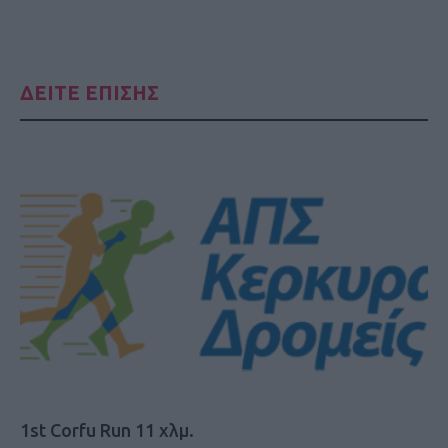
ΔΕΙΤΕ ΕΠΙΣΗΣ
1st Corfu Run 11 χλμ.