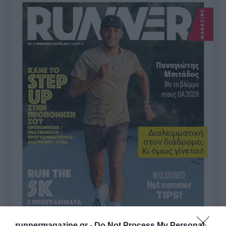
runnermagazine.gr -
Do Not Process My Personal