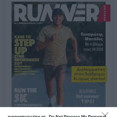
runnermagazine.gr -
Do Not Process My Personal