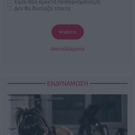
Είμαι ήδη αρκετά πειθαρχημένος/η
Δεν θα θυσίαζα τίποτα
Αποτελέσματα
ΕΝΔΥΝΑΜΩΣΗ