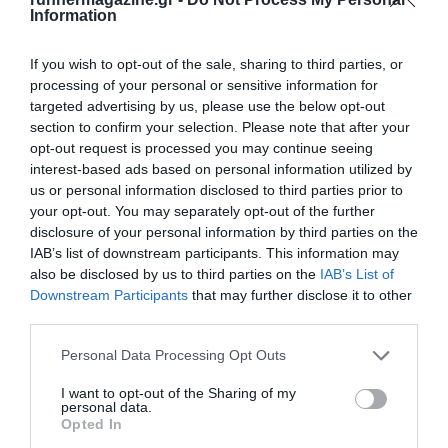
Information
If you wish to opt-out of the sale, sharing to third parties, or
processing of your personal or sensitive information for
Γίνε Συνδρομητής
targeted advertising by us, please use the below opt-out
section to confirm your selection. Please note that after your
opt-out request is processed you may continue seeing
Βρες το RUNNER!
interest-based ads based on personal information utilized by
us or personal information disclosed to third parties prior to
your opt-out. You may separately opt-out of the further
Όλα τα Τεύχη
disclosure of your personal information by third parties on the
IAB’s list of downstream participants. This information may
also be disclosed by us to third parties on the
IAB’s List of
Downstream Participants
that may further disclose it to other
third parties.
Personal Data Processing Opt Outs
I want to opt-out of the Sharing of my
personal data.
Opted In