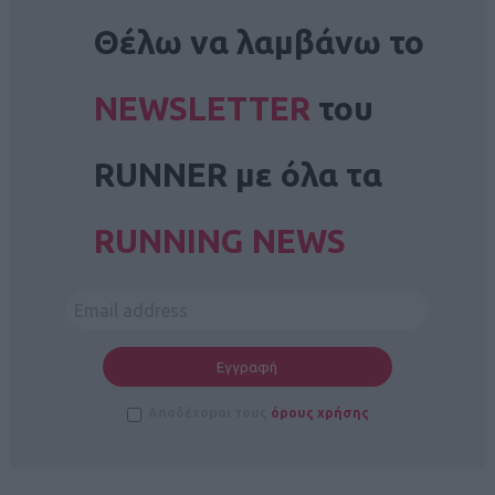
NEWSLETTER
Θέλω να λαμβάνω το
NEWSLETTER
του
RUNNER με όλα τα
RUNNING NEWS
Αποδέχομαι τους
όρους χρήσης