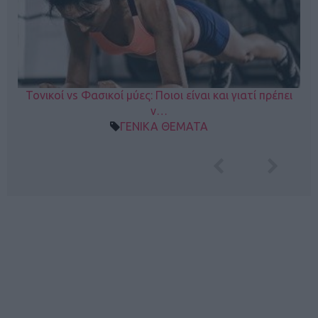
Τονικοί vs Φασικοί μύες: Ποιοι είναι και γιατί πρέπει
ν…
ΓΕΝΙΚΑ ΘΕΜΑΤΑ