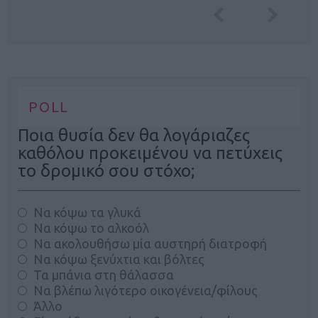
POLL
Ποια θυσία δεν θα λογάριαζες
καθόλου προκειμένου να πετύχεις
το δρομικό σου στόχο;
Να κόψω τα γλυκά
Να κόψω το αλκοόλ
Να ακολουθήσω μία αυστηρή διατροφή
Να κόψω ξενύχτια και βόλτες
Τα μπάνια στη θάλασσα
Να βλέπω λιγότερο οικογένεια/φίλους
Άλλο