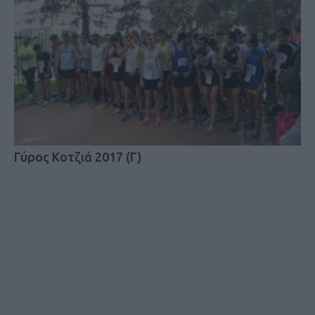
Γύρος Κοτζιά 2017 (Γ)