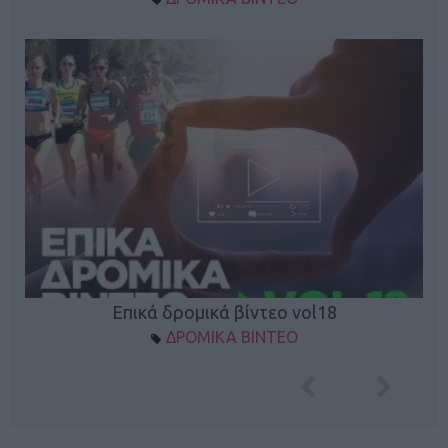
Επικά δρομικά βίντεο vol18
ΔΡΟΜΙΚΑ ΒΙΝΤΕΟ