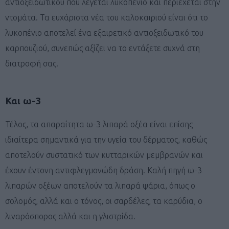
αντιοξειδωτικού που λέγεται λυκοπένιο και περιέχεται στην
ντομάτα. Τα ευχάριστα νέα του καλοκαιριού είναι ότι το
λυκοπένιο αποτελεί ένα εξαιρετικό αντιοξειδωτικό του
καρπουζιού, συνεπώς αξίζει να το εντάξετε συχνά στη
διατροφή σας.
Και ω-3
Τέλος, τα απαραίτητα ω-3 λιπαρά οξέα είναι επίσης
ιδιαίτερα σημαντικά για την υγεία του δέρματος, καθώς
αποτελούν συστατικό των κυτταρικών μεμβρανών και
έχουν έντονη αντιφλεγμονώδη δράση. Καλή πηγή ω-3
λιπαρών οξέων αποτελούν τα λιπαρά ψάρια, όπως ο
σολομός, αλλά και ο τόνος, οι σαρδέλες, τα καρύδια, ο
λιναρόσπορος αλλά και η γλιστρίδα.