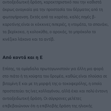
αντιοξειδωτική δράση, χαρακτηριστικό που την καθιστά
άκρως αναγκαία για την προστασία του δέρματος από τη
φωτογήρανση. Εκτός από τα καρότα, καλές πηγές β-
καροτίνης είναι οι κόκκινες πιπεριές, η ντομάτα, το σπανάκι,
τα βερίκοκα, η κολοκύθα, ο αρακάς, το μπρόκολο το
κινέζικο λάχανο και τα αντίβ.
Από κοντά και η Ε
Επίσης, τα αμύγδαλα πρωταγωνιστούν για άλλη μια φορά
στο πιάτο ή τη χούφτα του δρομέα, καθώς είναι πλούσια σε
βιταμίνη Ε και με τη μορφή της α-τοκοφερόλης, η οποία
προστατεύει τις ίνες κολλαγόνου, αλλά έχει και πολύ έντονη
αντιοξειδωτική δράση. Οι σύγχρονες μελέτες
επιβεβαιώνουν ότι η επιβλαβής δράση της ηλιακής