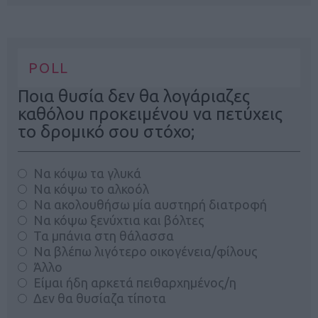
POLL
Ποια θυσία δεν θα λογάριαζες
καθόλου προκειμένου να πετύχεις
το δρομικό σου στόχο;
Να κόψω τα γλυκά
Να κόψω το αλκοόλ
Να ακολουθήσω μία αυστηρή διατροφή
Να κόψω ξενύχτια και βόλτες
Τα μπάνια στη θάλασσα
Να βλέπω λιγότερο οικογένεια/φίλους
Άλλο
Είμαι ήδη αρκετά πειθαρχημένος/η
Δεν θα θυσίαζα τίποτα