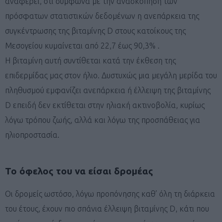
αναφέρει, ότι σύμφωνα με την ανασκόπηση των
πρόσφατων στατιστικών δεδομένων η ανεπάρκεια της
συγκέντρωσης της βιταμίνης D στους κατοίκους της
Μεσογείου κυμαίνεται από 22,7 έως 90,3% .
Η βιταμίνη αυτή συντίθεται κατά την έκθεση της
επιδερμίδας μας στον ήλιο. Δυστυχώς μια μεγάλη μερίδα του
πληθυσμού εμφανίζει ανεπάρκεια ή έλλειψη της βιταμίνης
D επειδή δεν εκτίθεται στην ηλιακή ακτινοβολία, κυρίως
λόγω τρόπου ζωής, αλλά και λόγω της προσπάθειας για
ηλιοπροστασία.
Το όφελος του να είσαι δρομέας
Οι δρομείς ωστόσο, λόγω προπόνησης καθ’ όλη τη διάρκεια
του έτους, έχουν πιο σπάνια έλλειψη βιταμίνης D, κάτι που