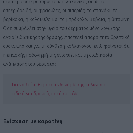
στα περισσότερα φρούτα και λαχανικά, όπως τα
εσπεριδοειδή, οι φράουλες, οι πιπεριές, το σπανάκι, τα
βερίκοκα, η κολοκύθα και το μπρόκολο. Βέβαια, η βιταμίνη
C δε συμβάλλει στην υγεία του δέρματος μόνο λόγω της
αντιοξειδωτικής της δράσης. Αποτελεί απαραίτητο θρεπτικό
συστατικό και για τη σύνθεση κολλαγόνου, ενώ φαίνεται ότι
η επαρκής πρόσληψή της ενισχύει και τη διαδικασία
ανάπλασης του δέρματος.
Για να δείτε θέματα ενδυνάμωσης-ευλυγισίας
ειδικά για δρομείς πατήστε εδώ.
Ενίσχυση με καροτίνη