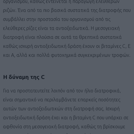
οργανισμού, καθώς εντείνεται η παραγωγή ελεύθερων
ριζών. Ένα από τα πιο βασικά συστατικά της διατροφής που
συμβάλλει στην προστασία του οργανισμού από τις
ελεύθερες ρίζες είναι τα αντιοξειδωτικά. Η μεσογειακή
διατροφή είναι πλούσια σε αυτά τα θρεπτικά συστατικά
καθώς ισχυρή αντιοξειδωτική δράση έχουν οι βιταμίνες C, E
και Α, αλλά και πολλά φυτοχημικά συγκεκριμένων τροφών.
Η δύναμη της C
Για να προστατευτείτε λοιπόν από τον ήλιο διατροφικά,
είναι σημαντικό να περιλαμβάνετε επαρκείς ποσότητες
αυτών των αντιοξειδωτικών στη διατροφή σας. Ισχυρή
αντιοξειδωτική δράση έχει και η βιταμίνη C που υπάρχει σε
αφθονία στη μεσογειακή διατροφή, καθώς τη βρίσκουμε