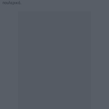
πουλερικά.