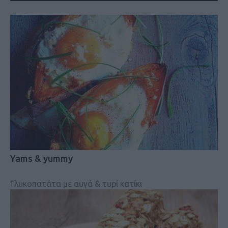
Yams & yummy
Γλυκοπατάτα με αυγά & τυρί κατίκι