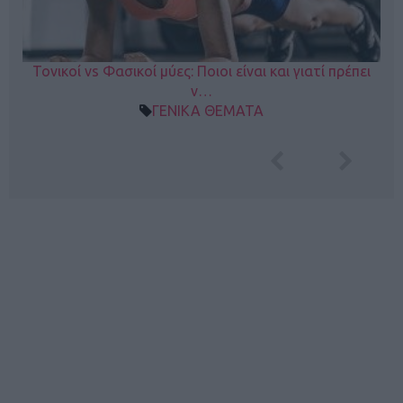
Τονικοί vs Φασικοί μύες: Ποιοι είναι και γιατί πρέπει
ν…
ΓΕΝΙΚΑ ΘΕΜΑΤΑ