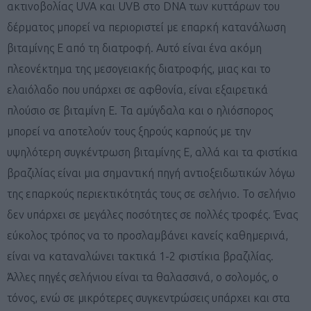
ακτινοβολίας UVA και UVB στο DNA των κυττάρων του
δέρματος μπορεί να περιοριστεί με επαρκή κατανάλωση
βιταμίνης Ε από τη διατροφή. Αυτό είναι ένα ακόμη
πλεονέκτημα της μεσογειακής διατροφής, μιας και το
ελαιόλαδο που υπάρχει σε αφθονία, είναι εξαιρετικά
πλούσιο σε βιταμίνη Ε. Τα αμύγδαλα και ο ηλιόσπορος
μπορεί να αποτελούν τους ξηρούς καρπούς με την
υψηλότερη συγκέντρωση βιταμίνης Ε, αλλά και τα φιστίκια
βραζιλίας είναι μια σημαντική πηγή αντιοξειδωτικών λόγω
της επαρκούς περιεκτικότητάς τους σε σελήνιο. Το σελήνιο
δεν υπάρχει σε μεγάλες ποσότητες σε πολλές τροφές. Ένας
εύκολος τρόπος να το προσλαμβάνει κανείς καθημερινά,
είναι να καταναλώνει τακτικά 1-2 φιστίκια βραζιλίας.
Άλλες πηγές σελήνιου είναι τα θαλασσινά, ο σολομός, ο
τόνος, ενώ σε μικρότερες συγκεντρώσεις υπάρχει και στα