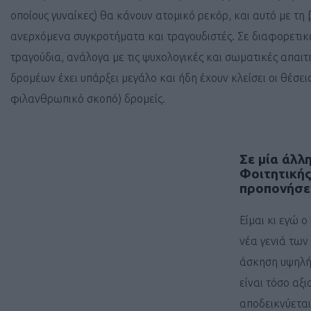
οποίους γυναίκες) θα κάνουν ατομικό ρεκόρ, και αυτό με τη 
ανερχόμενα συγκροτήματα και τραγουδιστές. Σε διαφορετικά
τραγούδια, ανάλογα με τις ψυχολογικές και σωματικές απα
δρομέων έχει υπάρξει μεγάλο και ήδη έχουν κλείσει οι θέσε
φιλανθρωπικό σκοπό) δρομείς.
Σε μία άλλ
Φοιτητικής
προπονήσει
Είμαι κι εγώ ο
νέα γενιά των
άσκηση υψηλής
είναι τόσο αξ
αποδεικνύεται