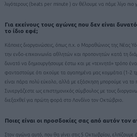
λιγότερους (beats per minute ) αν θέλουμε να πάμε λίγο πιο 
Για εκείνους τους αγώνες που δεν είναι δυνατ
το ίδιο εφέ;
Κάποιες διοργανώσεις, όπως π.χ. ο Μαραθώνιος της Νέας Υό
την ενδο-επικοινωνία αθλητών και προπονητών κατά τη διάρ
δυνατό να δημιουργήσουμε έστω και με «τεχνητό» τρόπο ένα
φανταστούμε ότι ακούμε τα αγαπημένα μας κομμάτια (1-2 τ
είναι πάρα πολύ εύκολο, αλλά με εξάσκηση μπορούμε να το 
Συνεργάζεστε ως επιστημονικός σύμβουλος με τους διοργανωτ
διεξαχθεί για πρώτη φορά στο Λονδίνο τον Οκτώβριο.
Ποιες είναι οι προσδοκίες σας από αυτόν τον 
Στον αγώνα αυτό, που θα γίνει στις 5 Οκτωβρίου, ελπίζουμε