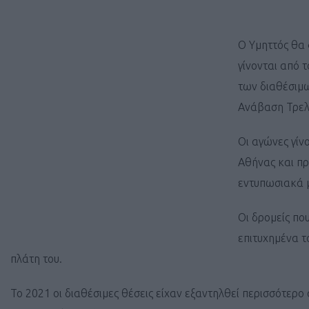
Ο Υμηττός θα 
γίνονται από 
των διαθέσιμω
Ανάβαση Τρελ
Οι αγώνες γίν
Αθήνας και πρ
εντυπωσιακά μ
Οι δρομείς πο
επιτυχημένα τ
πλάτη του.
Το 2021 οι διαθέσιμες θέσεις είχαν εξαντηλθεί περισσότερο 