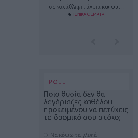
Α ΘΕΜΑΤΑ
σε κατάθλιψη, άνοια και ψυ…
ΓΕΝΙΚΑ ΘΕΜΑΤΑ
POLL
Ποια θυσία δεν θα
λογάριαζες καθόλου
προκειμένου να πετύχεις
το δρομικό σου στόχο;
Να κόψω τα γλυκά