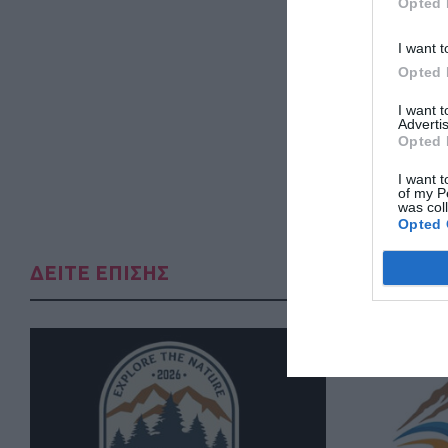
Opted 
I want t
Opted 
I want 
Advertis
Opted 
I want t
of my P
was col
Opted 
ΔΕΙΤΕ ΕΠΙΣΗΣ