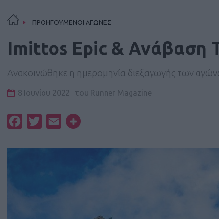
ΠΡΟΗΓΟΥΜΕΝΟΙ ΑΓΩΝΕΣ
Imittos Epic & Ανάβαση 
Ανακοινώθηκε η ημερομηνία διεξαγωγής των αγώ
8 Ιουνίου 2022
του
Runner Magazine
Facebook
Twitter
Email