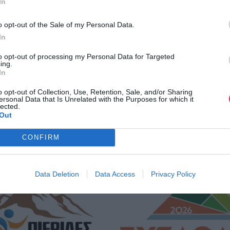
In
o opt-out of the Sale of my Personal Data.
In
to opt-out of processing my Personal Data for Targeted
ing.
In
o opt-out of Collection, Use, Retention, Sale, and/or Sharing
ersonal Data that Is Unrelated with the Purposes for which it
lected.
Out
CONFIRM
Data Deletion
Data Access
Privacy Policy