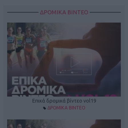
ΔΡΟΜΙΚΑ ΒΙΝΤΕΟ
Επικά δρομικά βίντεο vol19
ΔΡΟΜΙΚΑ ΒΙΝΤΕΟ