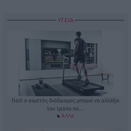
ΥΓΕΙΑ
Γιατί ο σωστός διάδρομος μπορεί να αλλάξει
τον τρόπο πο…
ΆΛΛΑ