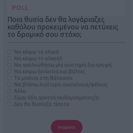
POLL
Ποια θυσία δεν θα λογάριαζες
καθόλου προκειμένου να πετύχεις
το δρομικό σου στόχο;
Να κόψω τα γλυκά
Να κόψω το αλκοόλ
Να ακολουθήσω μία αυστηρή διατροφή
Να κόψω ξενύχτια και βόλτες
Τα μπάνια στη θάλασσα
Να βλέπω λιγότερο οικογένεια/φίλους
Άλλο
Είμαι ήδη αρκετά πειθαρχημένος/η
Δεν θα θυσίαζα τίποτα