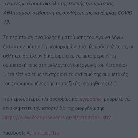
υγειονομικό πρωτόκολλο της Γενικής Γραμματείας
Αθλητισμού, σεβόμενη τις συνθήκες της πανδημίας
COVID
-
19.
Σε περίπτωση αναβολής ή ματαίωσης του Αγώνα λόγω
έκτακτων μέτρων ή περιορισμών από πλευράς πολιτείας, οι
αθλητές θα έχουν δικαίωμα είτε να μεταφέρουν τη
συμμετοχή τους στη μελλοντική διεξαγωγή του Atromitos
Ultra είτε να τους επιστραφεί το αντίτιμο της συμμετοχής
τους αφαιρουμένης της τραπεζικής προμήθειας (2€).
Για περισσότερες πληροφορίες και
εγγραφές
, μπορείτε να
επισκεφτείτε την ιστοσελίδα της διοργάνωσης
https://www.fearlessevents.gr/el/atromitos-ultra
Facebook:
AtromitosUltra