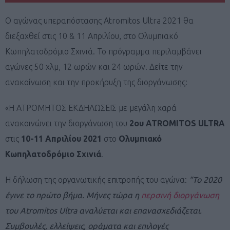
Ο αγώνας υπεραπόστασης Atromitos Ultra 2021 θα
διεξαχθεί στις 10 & 11 Απριλίου, στο Ολυμπιακό
Κωπηλατοδρόμιο Σχινιά. Το πρόγραμμα περιλαμβάνει
αγώνες 50 χλμ, 12 ωρών και 24 ωρών. Δείτε την
ανακοίνωση και την προκήρυξη της διοργάνωσης:
«H ΑΤΡΟΜΗΤΟΣ ΕΚΔΗΛΩΣΕΙΣ με μεγάλη χαρά
ανακοινώνει την διοργάνωση του
2ου ATROMITOS ULTRA
στις
10-11 Απριλίου 2021
στο
Ολυμπιακό
Κωπηλατοδρόμιο Σχινιά
.
H δήλωση της οργανωτικής επιτροπής του αγώνα:
“Το 2020
έγινε το πρώτο βήμα. Μήνες τώρα η
περσινή διοργάνωση
του Atromitos Ultra αναλύεται και επανασχεδιάζεται.
Συμβουλές, ελλείψεις, οράματα και επιλογές