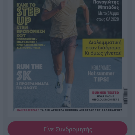
Γίνε Συνδρομητής