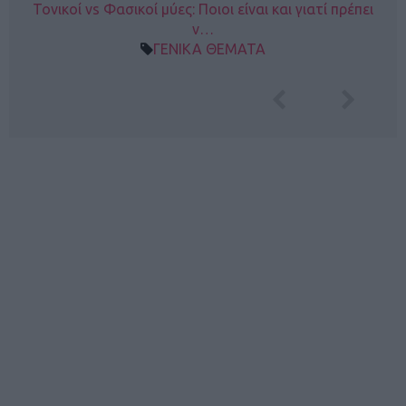
Τονικοί vs Φασικοί μύες: Ποιοι είναι και γιατί πρέπει
ν…
ΓΕΝΙΚΑ ΘΕΜΑΤΑ