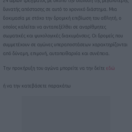
24 ωρών τρεξίματος με σκοπό την διάνυση της μεγαλύτερης
δυνατής απόστασης σε αυτό το χρονικό διάστημα. Μια
δοκιμασία με στόχο την δρομική επιβίωση του αθλητή, ο
οποίος καλείται να ανταπεξέλθει σε αναρίθμητες
σωματικές και ψυχολογικές διακυμάνσεις. Οι δρομείς που
συμμετέχουν σε αγώνες υπεραποστάσεων χαρακτηρίζονται
από δύναμη, επιμονή, αυτοπειθαρχία και συνέπεια.
Tην προκήρυξη του αγώνα μπορείτε να την δείτε
εδώ
ή να την κατεβάσετε παρακάτω