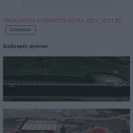
ΠΡΟΚΗΡΥΞΗ-ATROMITOS-ULTRA-2021_30.11.20
DOWNLOAD
Διαδρομές αγώνων