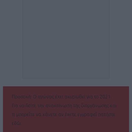
Προσοχή: Ο αγώνας έχει ακυρωθεί για το 2021.
Για να δείτε την ανακοίνωση της διοργάνωσης και
τι μπορείτε να κάνετε αν έχετε εγγραφεί πατήστε
εδώ.