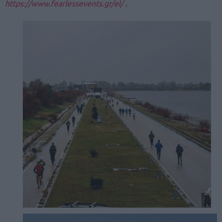
https://www.fearlessevents.gr/el/
.