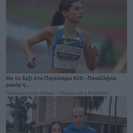
Mε το δεξί στο Παγκόσμιο Κ20 – Πανελλήνιο
ρεκόρ η…
Πρόκριση στον τελικό – Πέρασε και η Ρούσσου