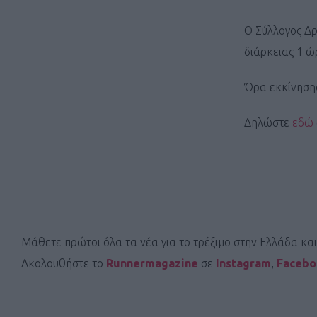
Ο Σύλλογος Δρ
διάρκειας 1 ώ
Ώρα εκκίνησης
Δηλώστε
εδώ
Μάθετε πρώτοι όλα τα νέα για το τρέξιμο στην Ελλάδα κα
Ακολουθήστε το
Runnermagazine
σε
Instagram
,
Faceb