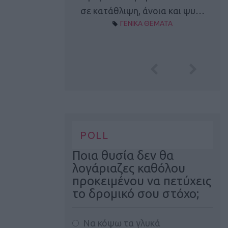
Α ΘΕΜΑΤΑ
σε κατάθλιψη, άνοια και ψυ…
ΓΕΝΙΚΑ ΘΕΜΑΤΑ
POLL
Ποια θυσία δεν θα
λογάριαζες καθόλου
προκειμένου να πετύχεις
το δρομικό σου στόχο;
Να κόψω τα γλυκά