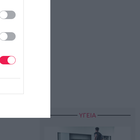
γάνωσης
ΥΓΕΙΑ