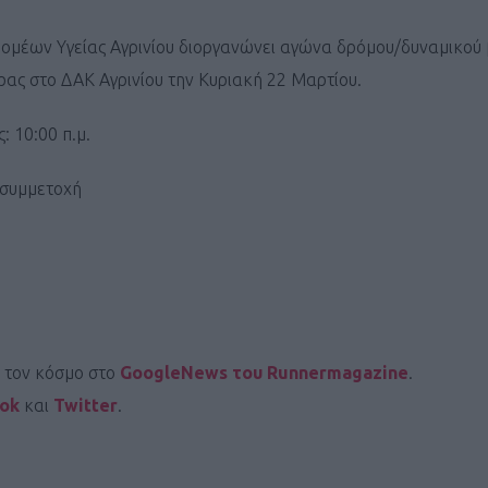
ομέων Υγείας Αγρινίου διοργανώνει αγώνα δρόμου/δυναμικού
ρας στο ΔΑΚ Αγρινίου την Κυριακή 22 Μαρτίου.
: 10:00 π.μ.
συμμετοχή
ι τον κόσμο στο
GoogleNews του Runnermagazine
.
ook
και
Twitter
.