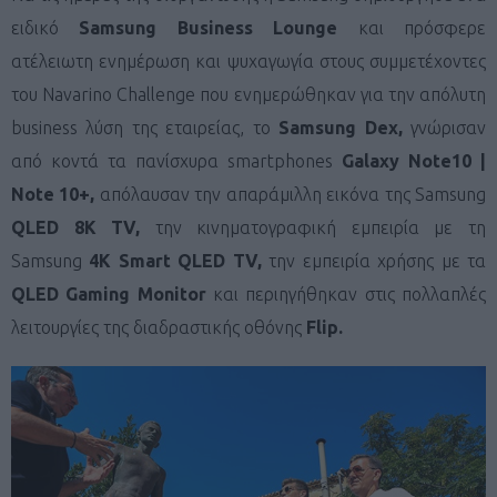
ειδικό
Samsung
Β
usiness
Lounge
και πρόσφερε
ατέλειωτη ενημέρωση και ψυχαγωγία στους συμμετέχοντες
του
Navarino Challenge
που ενημερώθηκαν για την απόλυτη
business λύση της εταιρείας, το
Samsung Dex,
γνώρισαν
από κοντά τα πανίσχυρα smartphones
Galaxy Note10 |
Note 10+,
απόλαυσαν την απαράμιλλη εικόνα της Samsung
QLED 8K TV,
την κινηματογραφική εμπειρία με τη
Samsung
4K Smart QLED TV,
την εμπειρία χρήσης με τα
QLED Gaming Monitor
και περιηγήθηκαν στις πολλαπλές
λειτουργίες της διαδραστικής οθόνης
Flip.