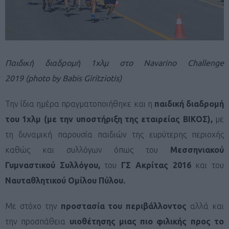
Παιδική διαδρομή 1χλμ στο Navarino Challenge
2019 (photo by Babis Giritziotis)
Την ίδια ημέρα πραγματοποιήθηκε και η
παιδική διαδρομή
του 1χλμ (με την υποστήριξη της εταιρείας ΒΙΚΟΣ),
με
τη δυναμική παρουσία παιδιών της ευρύτερης περιοχής
καθώς και συλλόγων όπως του
Μεσσηνιακού
Γυμναστικού Συλλόγου,
του
ΓΣ Ακρίτας 2016
και του
Ναυταθλητικού Ομίλου Πύλου
.
Με στόχο την
προστασία του περιβάλλοντος
αλλά και
την προσπάθεια
υιοθέτησης μιας πιο φιλικής προς το