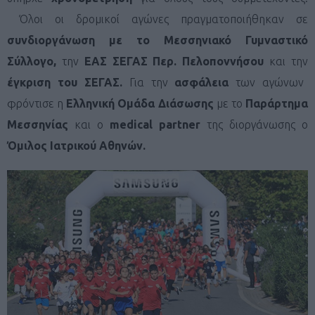
Όλοι οι δρομικοί αγώνες πραγματοποιήθηκαν σε
συνδιοργάνωση με το Μεσσηνιακό Γυμναστικό
Σύλλογο,
την
ΕΑΣ ΣΕΓΑΣ Περ. Πελοποννήσου
και την
έγκριση του ΣΕΓΑΣ.
Για την
ασφάλεια
των αγώνων
φρόντισε η
Ελληνική Ομάδα Διάσωσης
με το
Παράρτημα
Μεσσηνίας
και ο
medical partner
της διοργάνωσης ο
Όμιλος Ιατρικού Αθηνών.