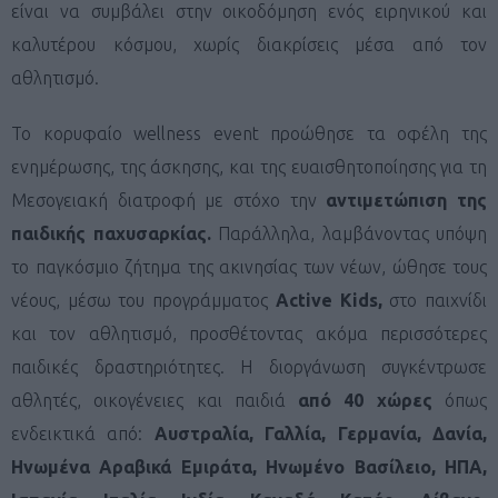
είναι να συμβάλει στην οικοδόμηση ενός ειρηνικού και
καλυτέρου κόσμου, χωρίς διακρίσεις μέσα από τον
αθλητισμό.
Το κορυφαίο wellness event
προώθησε τα οφέλη της
ενημέρωσης, της άσκησης, και της ευαισθητοποίησης για τη
Μεσογειακή διατροφή με στόχο την
αντιμετώπιση της
παιδικής παχυσαρκίας.
Παράλληλα, λαμβάνοντας υπόψη
το παγκόσμιο ζήτημα της ακινησίας των νέων, ώθησε τους
νέους, μέσω του προγράμματος
Active
Kids,
στο παιχνίδι
και τον αθλητισμό, προσθέτοντας ακόμα περισσότερες
παιδικές δραστηριότητες. Η διοργάνωση συγκέντρωσε
αθλητές, οικογένειες και παιδιά
από 40 χώρες
όπως
ενδεικτικά από:
Αυστραλία, Γαλλία, Γερμανία, Δανία,
Ηνωμένα Αραβικά Εμιράτα, Ηνωμένο Βασίλειο, ΗΠΑ,