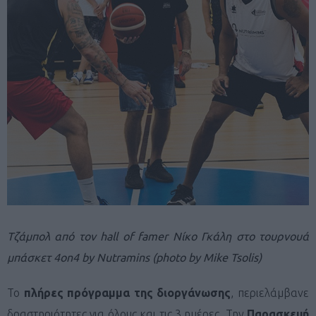
Τζάμπολ από τον hall of famer Νίκο Γκάλη στο τουρνουά
μπάσκετ 4on4 by Nutramins (photo by Mike Tsolis)
Το
πλήρες πρόγραμμα της διοργάνωσης
, περιελάμβανε
δραστηριότητες για όλους και τις 3 ημέρες. Την
Παρασκευή