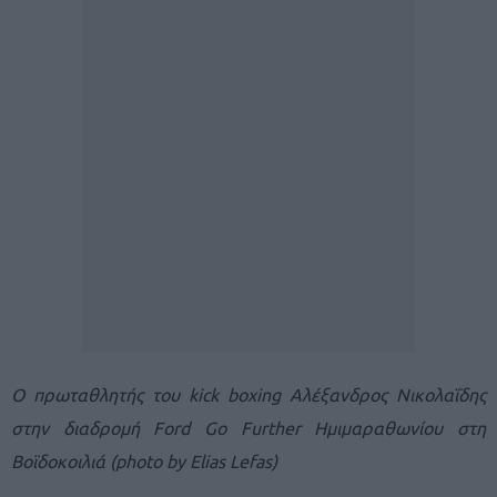
Ο πρωταθλητής του kick boxing Αλέξανδρος Νικολαΐδης
στην διαδρομή Ford Go Further Ημιμαραθωνίου στη
Βοϊδοκοιλιά (photo by Elias Lefas)