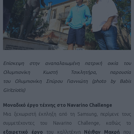
Επίσκεψη στην αναπαλαιωμένη πατρική οικία του
Ολυμπιονίκη Κωστή Τσικλητήρα, παρουσία
του Ολυμπιονίκη Σπύρου Γιαννιώτη (photo by Babis
Giritziotis)
Μοναδικό έργο τέχνης στο
Navarino
Challenge
Μια ξεχωριστή έκπληξη από τη Samsung, περίμενε τους
συμμετέχοντες του Navarino Challenge, καθώς το
εξαιρετικό έργο
του καλλιτέχνη
Νέιθαν Μακρή
που