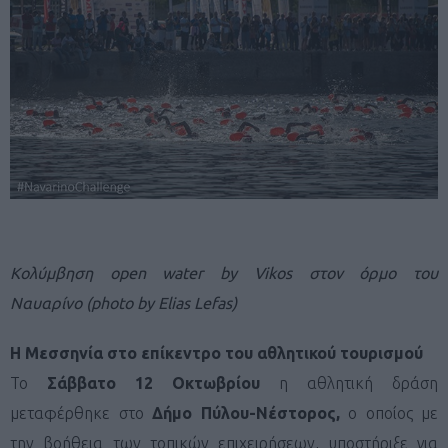
Κολύμβηση open water by Vikos στον όρμο του
Ναυαρίνο (photo by Elias Lefas)
Η Μεσσηνία στο επίκεντρο του αθλητικού τουρισμού
Το
Σάββατο 12 Οκτωβρίου
η αθλητική δράση
μεταφέρθηκε στο
Δήμο Πύλου-Νέστορος,
ο οποίος με
την βοήθεια των τοπικών επιχειρήσεων, υποστήριξε για