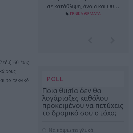
Α ΘΕΜΑΤΑ
σε κατάθλιψη, άνοια και ψυ…
ΓΕΝΙΚΑ ΘΕΜΑΤΑ
λεέμ) 60 έως
 χώρους.
POLL
ι το τεχνικό
Ποια θυσία δεν θα
λογάριαζες καθόλου
προκειμένου να πετύχεις
το δρομικό σου στόχο;
Να κόψω τα γλυκά