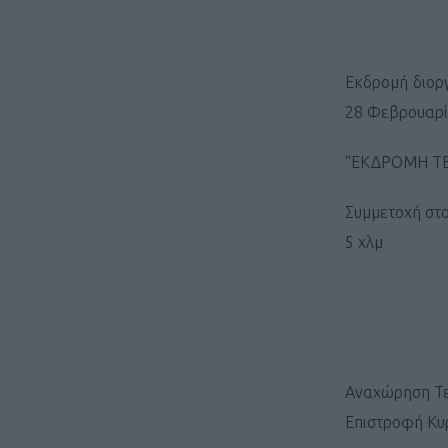
Εκδρομή διοργ
28 Φεβρουαρί
“ΕΚΔΡΟΜΗ ΤΕ
Συμμετοχή στο
5 χλμ
Αναχώρηση Τε
Επιστροφή Κυ