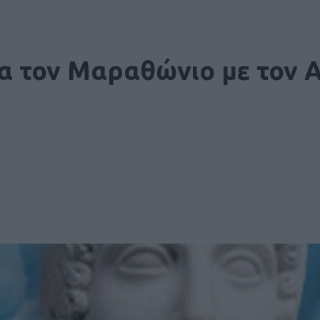
ια τον Μαραθώνιο με τον 