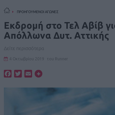
ΠΡΟΗΓΟΥΜΕΝΟΙ ΑΓΩΝΕΣ
Εκδρομή στο Τελ Αβίβ γ
Απόλλωνα Δυτ. Αττικής
Δείτε περισσότερα
4 Οκτωβρίου 2019
του
Runner
Facebook
Twitter
Email