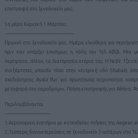
επιστροφή στο ξενοδοχείο μας.
5η μέρα Κυριακή 1 Μαρτίου.
——————————————
Πρωινό στο ξενοδοχείο μας. Ημέρα ελεύθερη για περιήγησ
πριν καν υπάρξει επισήμως η πόλη του Τελ Αβίβ. Μια μ
περίτρανα, πλέον, τα διατηρητέα κτήρια της. Η Νεβέ Τζεντέ
ανεξάρτητες μπουτίκ τόσο στην κεντρική οδό Shabazi, όσο
σχεδιάστριας Ayala Bar για πρωτότυπα χειροποίητα κοσ
μεταφορά στο αεροδρόμιο. Πτήση επιστροφής για Αθήνα. Άφ
Περιλαμβάνονται
—————————-
1.Αεροπορικα εισιτήρια με κατευθείαν πτήσεις της Aegean a
2.Τεσσερις διανυκτερεύσεις σε ξενοδοχείο 3 αστέρων στο Τε