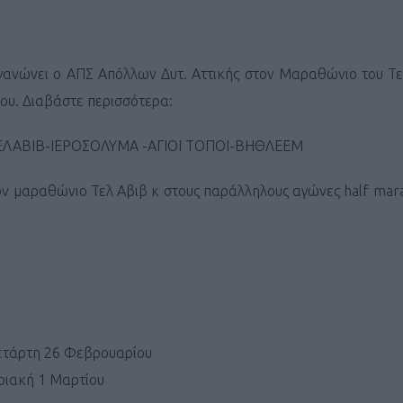
ανώνει ο ΑΠΣ Απόλλων Δυτ. Αττικής στον Μαραθώνιο του Τελ
ου. Διαβάστε περισσότερα:
ΛΑΒΙΒ-ΙΕΡΟΣΟΛΥΜΑ -ΑΓΙΟΙ ΤΟΠΟΙ-ΒΗΘΛΕΕΜ
ν μαραθώνιο Τελ Αβιβ κ στους παράλληλους αγώνες half mar
τάρτη 26 Φεβρουαρίου
ριακή 1 Μαρτίου