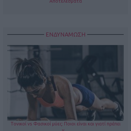
Αποτελέσματα
ΕΝΔΥΝΑΜΩΣΗ
Τονικοί vs Φασικοί μύες: Ποιοι είναι και γιατί πρέπει
ν…