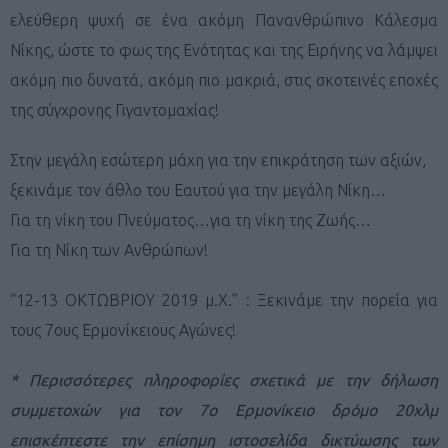
ελεύθερη ψυχή σε ένα ακόμη Πανανθρώπινο Κάλεσμα
Νίκης, ώστε το φως της Ενότητας και της Ειρήνης να λάμψει
ακόμη πιο δυνατά, ακόμη πιο μακριά, στις σκοτεινές εποχές
της σύγχρονης Γιγαντομαχίας!
Στην μεγάλη εσώτερη μάχη για την επικράτηση των αξιών,
ξεκινάμε τον άθλο του Εαυτού για την μεγάλη Νίκη…
Για τη νίκη του Πνεύματος…για τη νίκη της Ζωής…
Για τη Νίκη των Ανθρώπων!
“12-13 ΟΚΤΩΒΡΙΟΥ 2019 μ.Χ.” : Ξεκινάμε την πορεία για
τους 7ους Ερμονίκειους Αγώνες!
* Περισσότερες πληροφορίες σχετικά με την δήλωση
συμμετοχών για τον 7ο Ερμονίκειο δρόμο 20χλμ
επισκέπτεστε την επίσημη ιστοσελίδα δικτύωσης των