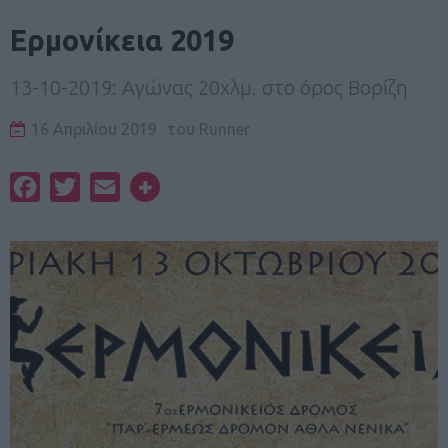
Ερμονίκεια 2019
13-10-2019: Αγώνας 20χλμ. στο όρος Βορίζη
16 Απριλίου 2019
του
Runner
Facebook
Twitter
Email