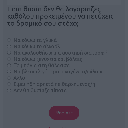
Ποια θυσία δεν θα λογάριαζες
καθόλου προκειμένου να πετύχεις
το δρομικό σου στόχο;
Να κόψω τα γλυκά
Να κόψω το αλκοόλ
Να ακολουθήσω μία αυστηρή διατροφή
Να κόψω ξενύχτια και βόλτες
Τα μπάνια στη θάλασσα
Να βλέπω λιγότερο οικογένεια/φίλους
Άλλο
Είμαι ήδη αρκετά πειθαρχημένος/η
Δεν θα θυσίαζα τίποτα