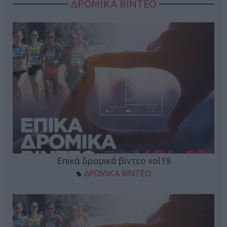
ΔΡΟΜΙΚΑ ΒΙΝΤΕΟ
Επικά δρομικά βίντεο vol19
ΔΡΟΜΙΚΑ ΒΙΝΤΕΟ