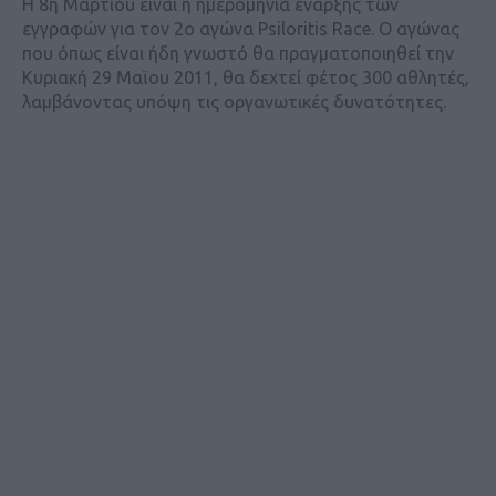
Η 8η Μαρτίου είναι η ημερομηνία έναρξης των
εγγραφών για τον 2ο αγώνα Psiloritis Race. Ο αγώνας
που όπως είναι ήδη γνωστό θα πραγματοποιηθεί την
Κυριακή 29 Μαϊου 2011, θα δεχτεί φέτος 300 αθλητές,
λαμβάνοντας υπόψη τις οργανωτικές δυνατότητες.