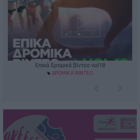
Επικά δρομικά βίντεο vol18
ΔΡΟΜΙΚΑ ΒΙΝΤΕΟ