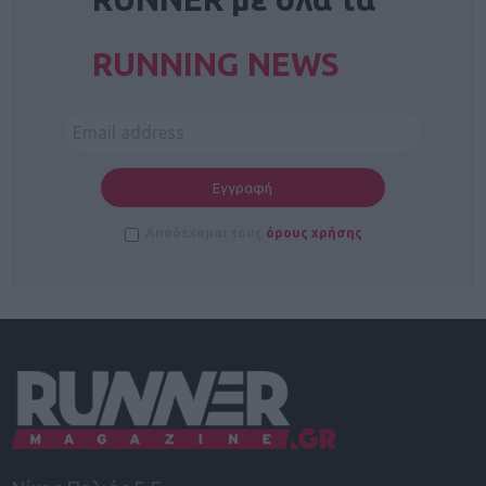
RUNNING NEWS
Αποδέχομαι τους
όρους χρήσης