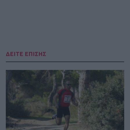
ΔΕΙΤΕ ΕΠΙΣΗΣ