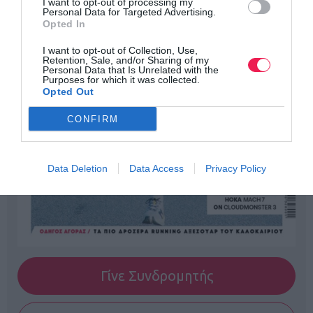
I want to opt-out of processing my
Personal Data for Targeted Advertising.
Opted In
I want to opt-out of Collection, Use,
Retention, Sale, and/or Sharing of my
Personal Data that Is Unrelated with the
Purposes for which it was collected.
Opted Out
CONFIRM
Data Deletion
Data Access
Privacy Policy
Γίνε Συνδρομητής