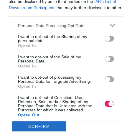
also be disclosed by us to third parties on the
IAB’s List of
Γίνε Συνδρομητής
Downstream Participants
that may further disclose it to other
third parties.
Βρες το RUNNER!
Personal Data Processing Opt Outs
I want to opt-out of the Sharing of my
personal data.
Όλα τα Τεύχη
Opted In
I want to opt-out of the Sale of my
Personal Data.
Opted In
I want to opt-out of processing my
Personal Data for Targeted Advertising.
Opted In
I want to opt-out of Collection, Use,
Retention, Sale, and/or Sharing of my
Personal Data that Is Unrelated with the
Purposes for which it was collected.
Opted Out
CONFIRM