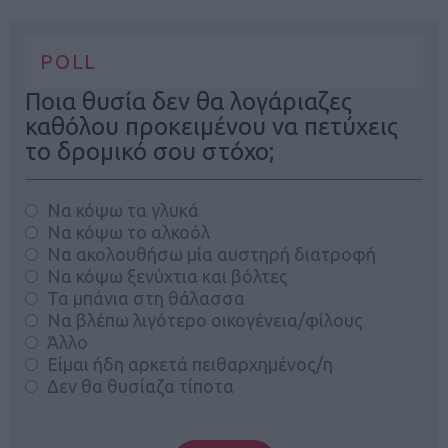
POLL
Ποια θυσία δεν θα λογάριαζες
καθόλου προκειμένου να πετύχεις
το δρομικό σου στόχο;
Να κόψω τα γλυκά
Να κόψω το αλκοόλ
Να ακολουθήσω μία αυστηρή διατροφή
Να κόψω ξενύχτια και βόλτες
Τα μπάνια στη θάλασσα
Να βλέπω λιγότερο οικογένεια/φίλους
Άλλο
Είμαι ήδη αρκετά πειθαρχημένος/η
Δεν θα θυσίαζα τίποτα