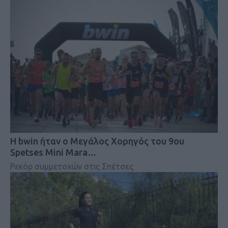
Η bwin ήταν ο Μεγάλος Χορηγός του 9ου
Spetses Mini Mara…
Ρεκόρ συμμετοχών στις Σπέτσες