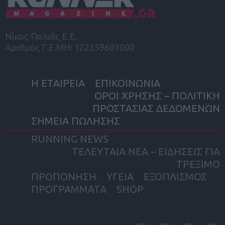
Νίκος Πολιάς Ε.Ε.
Αριθμός Γ.Ε.ΜΗ: 122559601000
Η ΕΤΑΙΡΕΙΑ
ΕΠΙΚΟΙΝΩΝΙΑ
ΟΡΟΙ ΧΡΗΣΗΣ – ΠΟΛΙΤΙΚΗ
ΠΡΟΣΤΑΣΙΑΣ ΔΕΔΟΜΕΝΩΝ
ΣΗΜΕΙΑ ΠΩΛΗΣΗΣ
RUNNING NEWS
ΤΕΛΕΥΤΑΙΑ ΝΕΑ – ΕΙΔΗΣΕΙΣ ΓΙΑ
ΤΡΕΞΙΜΟ
ΠΡΟΠΟΝΗΣΗ
ΥΓΕΙΑ
ΕΞΟΠΛΙΣΜΟΣ
ΠΡΟΓΡΑΜΜΑΤΑ
SHOP
facebook
twitter
instagram
yout