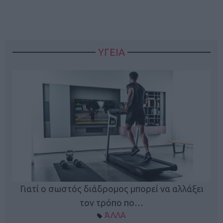
ΥΓΕΙΑ
Γιατί ο σωστός διάδρομος μπορεί να αλλάξει
τον τρόπο πο…
ΆΛΛΑ