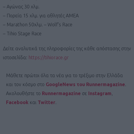
– Αγώνας 30 χλμ.
– Πορεία 15 χλμ. για αθλητές ΑΜΕΑ
– Marathon 50χλμ. – Wolf’s Race
– Tihio Stage Race
Δείτε αναλυτικά της πληροφορίες της κάθε απόστασης στην
ιστοσελίδα:
https://tihiorace.gr
Μάθετε πρώτοι όλα τα νέα για το τρέξιμο στην Ελλάδα
και τον κόσμο στο
GoogleNews του Runnermagazine
.
Ακολουθήστε το
Runnermagazine
σε
Instagram
,
Facebook
και
Twitter
.