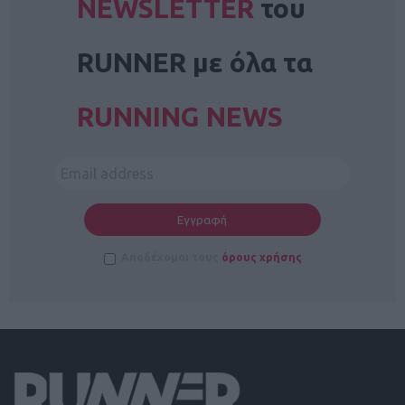
NEWSLETTER
του
RUNNER με όλα τα
RUNNING NEWS
Αποδέχομαι τους
όρους χρήσης