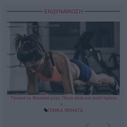
ΕΝΔΥΝΑΜΩΣΗ
Τονικοί vs Φασικοί μύες: Ποιοι είναι και γιατί πρέπει
ν…
ΓΕΝΙΚΑ ΘΕΜΑΤΑ