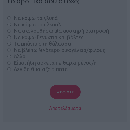
το δρομικό σου στόχο;
Να κόψω τα γλυκά
Να κόψω το αλκοόλ
Να ακολουθήσω μία αυστηρή διατροφή
Να κόψω ξενύχτια και βόλτες
Τα μπάνια στη θάλασσα
Να βλέπω λιγότερο οικογένεια/φίλους
Άλλο
Είμαι ήδη αρκετά πειθαρχημένος/η
Δεν θα θυσίαζα τίποτα
Αποτελέσματα