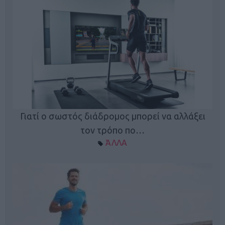
Γιατί ο σωστός διάδρομος μπορεί να αλλάξει
τον τρόπο πο…
ΆΛΛΑ