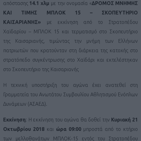
απόστασης
14.1 χλμ
με την ονομασία «
ΔΡΟΜΟΣ ΜΝΗΜΗΣ
ΚΑΙ ΤΙΜΗΣ ΜΠΛΟΚ 15 – ΣΚΟΠΕΥΤΗΡΙΟ
ΚΑΙΣΑΡΙΑΝΗΣ»
με εκκίνηση από το Στρατοπέδου
Χαϊδαρίου – ΜΠΛΟΚ 15 και τερματισμό στο Σκοπευτήριο
της Καισαριανής, τιμώντας την μνήμη των Ελλήνων
πατριωτών που κρατούνταν στη διάρκεια της κατοχής στο
στρατόπεδο συγκέντρωσης στο Χαϊδάρι και εκτελέστηκαν
στο Σκοπευτήριο της Καισαριανής
Η τεχνική υποστήριξη του αγώνα έχει ανατεθεί στη
Γραμματεία του Ανωτάτου Συμβουλίου Αθλητισμού Ενόπλων
Δυνάμεων (ΑΣΑΕΔ).
Εκκίνηση
: Η εκκίνηση του αγώνα θα δοθεί την
Κυριακή 21
Οκτωβρίου 2018
και
ώρα 09:00
μπροστά από το κτήριο
των μελλοθανάτων ΜΠΛΟΚ-15 εντός του Στρατοπέδου