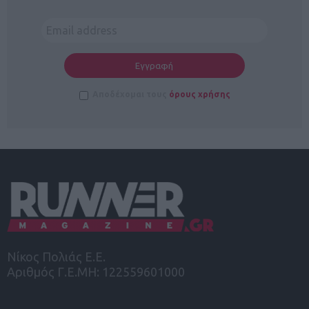
Αποδέχομαι τους
όρους χρήσης
Νίκος Πολιάς Ε.Ε.
Αριθμός Γ.Ε.ΜΗ: 122559601000