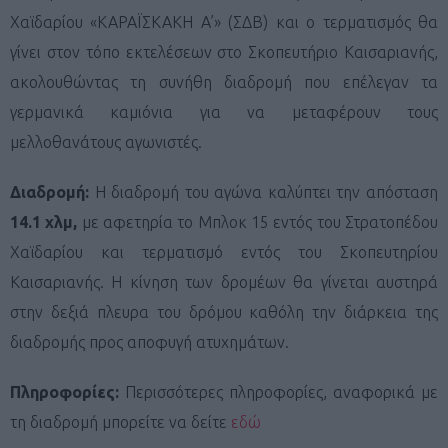
Χαϊδαρίου «ΚΑΡΑΪΣΚΑΚΗ Α’» (ΣΔΒ) και ο τερματισμός θα
γίνει στον τόπο εκτελέσεων στο Σκοπευτήριο Καισαριανής,
ακολουθώντας τη συνήθη διαδρομή που επέλεγαν τα
γερμανικά καμιόνια για να μεταφέρουν τους
μελλοθανάτους αγωνιστές.
Διαδρομή:
Η διαδρομή του αγώνα καλύπτει την απόσταση
14.1 χλμ,
με αφετηρία το Μπλοκ 15 εντός του Στρατοπέδου
Χαϊδαρίου και τερματισμό εντός του Σκοπευτηρίου
Καισαριανής. Η κίνηση των δρομέων θα γίνεται αυστηρά
στην δεξιά πλευρα του δρόμου καθόλη την διάρκεια της
διαδρομής προς αποφυγή ατυχημάτων.
Πληροφορίες:
Περισσότερες πληροφορίες, αναφορικά με
τη διαδρομή μπορείτε να δείτε
εδώ