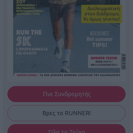
Γίνε Συνδρομητής
Βρες το RUNNER!
Όλα τα Τεύχη