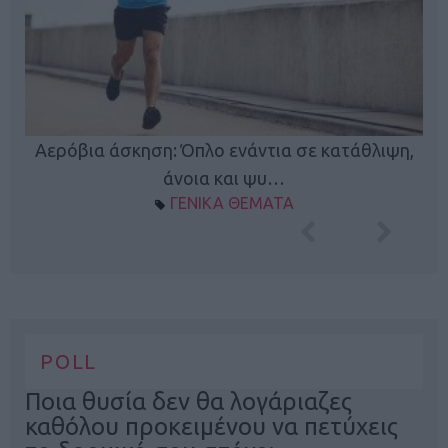
Κ
Αερόβια άσκηση: Όπλο ενάντια σε κατάθλιψη,
φή
άνοια και ψυ…
ΓΕΝΙΚΑ ΘΕΜΑΤΑ
POLL
Ποια θυσία δεν θα λογάριαζες
καθόλου προκειμένου να πετύχεις