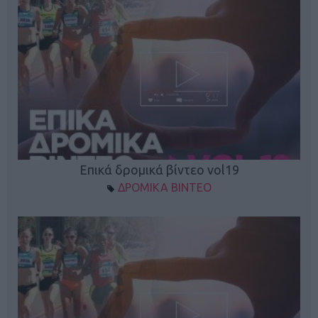
Επικά δρομικά βίντεο vol19
ΔΡΟΜΙΚΑ ΒΙΝΤΕΟ