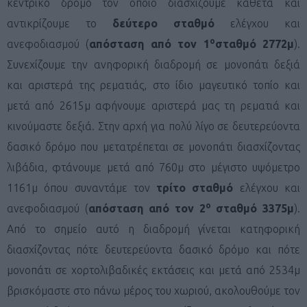
κεντρικό δρόμο τον οποίο διασχίζουμε κάθετα και
αντικρίζουμε το
δεύτερο σταθμό
ελέγχου και
ο
ανεφοδιασμού (
απόσταση από τον 1
σταθμό 2772μ
).
Συνεχίζουμε την ανηφορική διαδρομή σε μονοπάτι δεξιά
και αριστερά της ρεματιάς, στο ίδιο μαγευτικό τοπίο και
μετά από 2615μ αφήνουμε αριστερά μας τη ρεματιά και
κινούμαστε δεξιά. Στην αρχή για πολύ λίγο σε δευτερεύοντα
δασικό δρόμο που μετατρέπεται σε μονοπάτι διασχίζοντας
λιβάδια, φτάνουμε μετά από 760μ στο μέγιστο υψόμετρο
1161μ όπου συναντάμε τον
τρίτο σταθμό
ελέγχου και
ο
ανεφοδιασμού (
απόσταση από τον 2
σταθμό 3375μ
).
Από το σημείο αυτό η διαδρομή γίνεται κατηφορική
διασχίζοντας πότε δευτερεύοντα δασικό δρόμο και πότε
μονοπάτι σε χορτολιβαδικές εκτάσεις και μετά από 2534μ
βρισκόμαστε στο πάνω μέρος του χωριού, ακολουθούμε τον