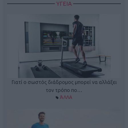
ΥΓΕΙΑ
Γιατί ο σωστός διάδρομος μπορεί να αλλάξει
τον τρόπο πο…
ΆΛΛΑ