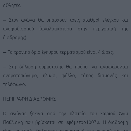
αθλητές.
─ Στον αγώνα θα υπάρχουν τρείς σταθμοί ελέγχου και
ανεφοδιασμού (αναλυτικότερα στην περιγραφή της
διαδρομής).
─ Το χρονικό όριο έγκυρου τερματισμού είναι 4 ώρες.
─ Στη δήλωση συμμετοχής θα πρέπει να αναφέρονται
ονοματεπώνυμο, ηλικία, φύλλο, τόπος διαμονής και
τηλέφωνο.
ΠΕΡΙΓΡΑΦΗ ΔΙΑΔΡΟΜΗΣ
Ο αγώνας ξεκινά από την πλατεία του χωριού Άνω
Παύλιανη που βρίσκεται σε υψόμετρο1007μ. Η διαδρομή
είναι κυκλική, διεξάγεται περιμετρικά του χωριού και το