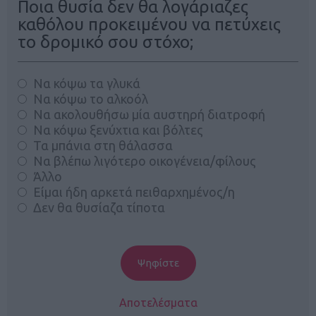
Ποια θυσία δεν θα λογάριαζες
καθόλου προκειμένου να πετύχεις
το δρομικό σου στόχο;
Να κόψω τα γλυκά
Να κόψω το αλκοόλ
Να ακολουθήσω μία αυστηρή διατροφή
Να κόψω ξενύχτια και βόλτες
Τα μπάνια στη θάλασσα
Να βλέπω λιγότερο οικογένεια/φίλους
Άλλο
Είμαι ήδη αρκετά πειθαρχημένος/η
Δεν θα θυσίαζα τίποτα
Αποτελέσματα