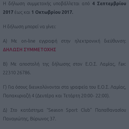
Η δήλωση συμμετοχής υποβάλλεται από
4 Σεπτεμβρίου
2017
έως και
1 Οκτωβρίου 2017.
Η δήλωση μπορεί να γίνει:
Α) Με on-line εγγραφή στην ηλεκτρονική διεύθυνση:
ΔΗΛΩΣΗ ΣΥΜΜΕΤΟΧΗΣ
Β) Με αποστολή της δήλωσης στον Ε.Ο.Σ. Λαμίας, fax:
22310 26786.
Γ) Για όσους διευκολύνονται στα γραφεία του Ε.Ο.Σ. Λαμίας,
Παπακυριαζή 4 (Δευτέρα και Τετάρτη 20:00- 22:00).
Δ) Στο κατάστημα
“
Season Sport Club” Παπαθανασίου
Παναγιώτης, Βύρωνος 37.