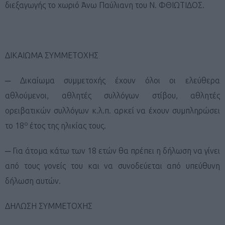
διεξαγωγής το χωριό Άνω Παύλιανη του Ν. ΦΘΙΩΤΙΔΟΣ.
ΔΙΚΑΙΩΜΑ ΣΥΜΜΕΤΟΧΗΣ
─ Δικαίωμα συμμετοχής έχουν όλοι οι ελεύθερα
αθλούμενοι, αθλητές συλλόγων στίβου, αθλητές
ορειβατικών συλλόγων κ.λ.π. αρκεί να έχουν συμπληρώσει
ο
το 18
έτος της ηλικίας τους.
─ Για άτομα κάτω των 18 ετών θα πρέπει η δήλωση να γίνει
από τους γονείς του και να συνοδεύεται από υπεύθυνη
δήλωση αυτών.
ΔΗΛΩΣΗ ΣΥΜΜΕΤΟΧΗΣ