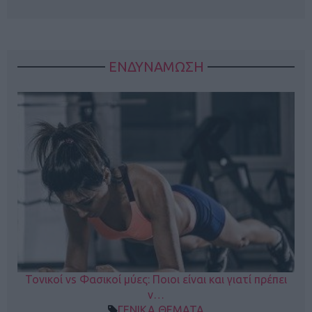
ΕΝΔΥΝΑΜΩΣΗ
Τονικοί vs Φασικοί μύες: Ποιοι είναι και γιατί πρέπει
ν…
ΓΕΝΙΚΑ ΘΕΜΑΤΑ