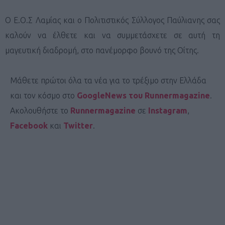
Ο Ε.Ο.Σ Λαμίας και ο Πολιτιστικός Σύλλογος Παύλιανης σας
καλούν να έλθετε και να συμμετάσχετε σε αυτή τη
μαγευτική διαδρομή, στο πανέμορφο βουνό της Οίτης.
Μάθετε πρώτοι όλα τα νέα για το τρέξιμο στην Ελλάδα
και τον κόσμο στο
GoogleNews του Runnermagazine
.
Ακολουθήστε το
Runnermagazine
σε
Instagram
,
Facebook
και
Twitter
.