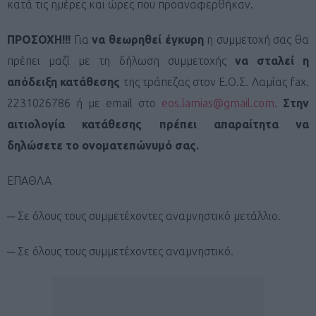
κατά τις ημέρες και ώρες που προαναφερθήκαν.
ΠΡΟΣΟΧΗ!!!
Για
να θεωρηθεί έγκυρη
η συμμετοχή σας θα
πρέπει μαζί με τη δήλωση συμμετοχής
να σταλεί η
απόδειξη κατάθεσης
της τράπεζας στον Ε.Ο.Σ. Λαμίας fax.
2231026786 ή με email στο
eos.lamias@gmail.com
.
Στην
αιτιολογία κατάθεσης πρέπει απαραίτητα να
δηλώσετε το ονοματεπώνυμό σας.
ΕΠΑΘΛΑ
─ Σε όλους τους συμμετέχοντες αναμνηστικό μετάλλιο.
─ Σε όλους τους συμμετέχοντες αναμνηστικό.