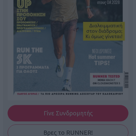
Γίνε Συνδρομητής
Βρες το RUNNER!