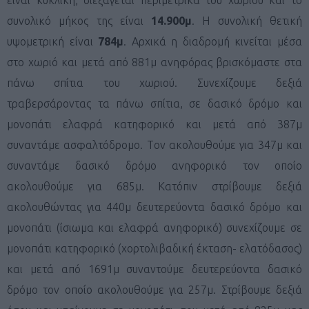
συνολικό μήκος της είναι
14.900μ
. Η συνολική θετική
υψομετρική είναι
784μ
. Αρχικά η διαδρομή κινείται μέσα
στο χωριό και μετά από 881μ ανηφόρας βρισκόμαστε στα
πάνω σπίτια του χωριού. Συνεχίζουμε δεξιά
τραβερσάροντας τα πάνω σπίτια, σε δασικό δρόμο και
μονοπάτι ελαφρά κατηφορικό και μετά από 387μ
συναντάμε ασφαλτόδρομο. Tον ακολουθούμε για 347μ και
συναντάμε δασικό δρόμο ανηφορικό τον οποίο
ακολουθούμε για 685μ. Κατόπιν στρίβουμε δεξιά
ακολουθώντας για 440μ δευτερεύοντα δασικό δρόμο και
μονοπάτι (ίσιωμα και ελαφρά ανηφορικό) συνεχίζουμε σε
μονοπάτι κατηφορικό (χορτολιβαδική έκταση- ελατόδασος)
και μετά από 1691μ συναντούμε δευτερεύοντα δασικό
δρόμο τον οποίο ακολουθούμε για 257μ. Στρίβουμε δεξιά