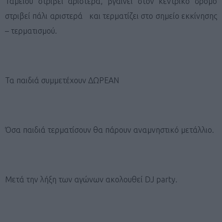
Ταμείου στρίβει αριστερά, βγαίνει στον κεντρικό δρόμο
στριβεί πάλι αριστερά και τερματίζει στο σημείο εκκίνησης
– τερματισμού.
Τα παιδιά συμμετέχουν ΔΩΡΕΑΝ
Όσα παιδιά τερματίσουν θα πάρουν αναμνηστικό μετάλλιο.
Μετά την λήξη των αγώνων ακολουθεί DJ party.