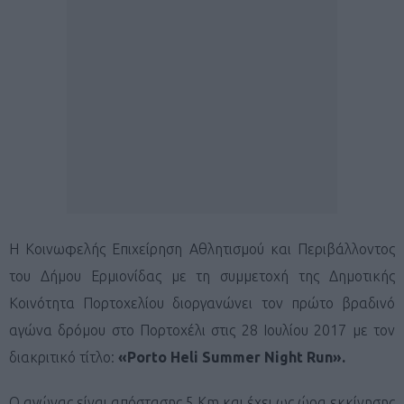
Η Κοινωφελής Επιχείρηση Αθλητισμού και Περιβάλλοντος
του Δήμου Ερμιονίδας με τη συμμετοχή της Δημοτικής
Κοινότητα Πορτοχελίου διοργανώνει τον πρώτο βραδινό
αγώνα δρόμου στο Πορτοχέλι στις 28 Ιουλίου 2017 με τον
διακριτικό τίτλο:
«Porto Heli Summer Night Run».
Ο αγώνας είναι απόστασης 5 Km και έχει ως ώρα εκκίνησης