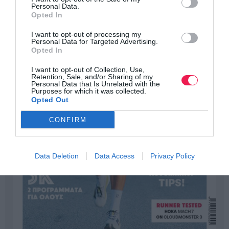
Personal Data.
Opted In
I want to opt-out of processing my
Personal Data for Targeted Advertising.
Opted In
I want to opt-out of Collection, Use,
Retention, Sale, and/or Sharing of my
Personal Data that Is Unrelated with the
Purposes for which it was collected.
Opted Out
CONFIRM
Data Deletion
Data Access
Privacy Policy