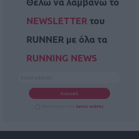
Θέλω να λαμβάνω το
NEWSLETTER
του
RUNNER με όλα τα
RUNNING NEWS
Αποδέχομαι τους
όρους χρήσης