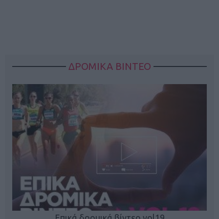
ΔΡΟΜΙΚΑ ΒΙΝΤΕΟ
Επικά δρομικά βίντεο vol19