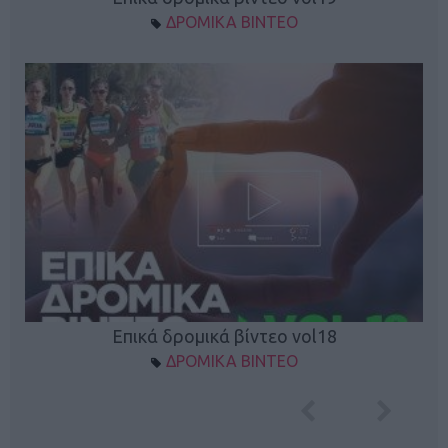
ΔΡΟΜΙΚΑ ΒΙΝΤΕΟ
Επικά δρομικά βίντεο vol18
ΔΡΟΜΙΚΑ ΒΙΝΤΕΟ