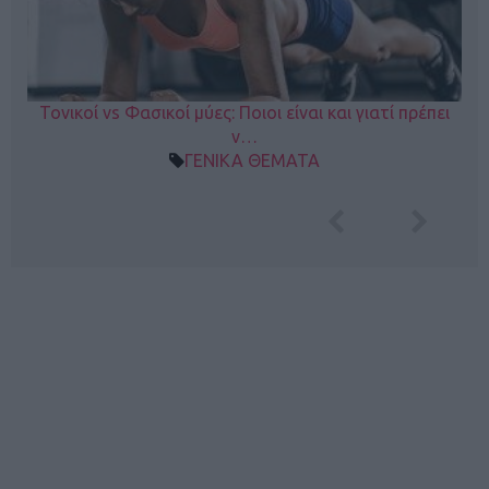
Τονικοί vs Φασικοί μύες: Ποιοι είναι και γιατί πρέπει
ν…
ΓΕΝΙΚΑ ΘΕΜΑΤΑ