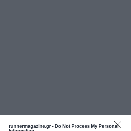
runnermagazine.gr -
Do Not Process My Personal
Information