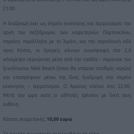
21:00
Η διαδρομή έχει ως σημείο εκκίνησης και τερματισμού την
αρχή του πεζόδρομου των καφετεριών Πορτοχελίου,
πηγαίνει παράλληλα με το λιμάνι, και την παραλιακή οδό
προς Κόστα, οι δρομείς κάνουν αναστροφή στο 2,4
χιλιόμετρο περνώντας μέσα από την νησίδα – παρκινγκ του
ξενοδοχείου Nikki Beach (όπου θα υπάρχει σταθμός νερών)
και επιστρέφουν μέσω της ίδιας διαδρομή στο σημείο
εκκίνησης – τερματισμού. Ο Αγώνας κλείνει στις 22:00.
Μετά την ώρα αυτή οι αθλητές τρέχουν με δική τους
ευθύνη.
Κόστος συμμετοχής:
10,00 ευρώ
Το πακέτο συμμετοχής περιλαμβάνει τα εξής: