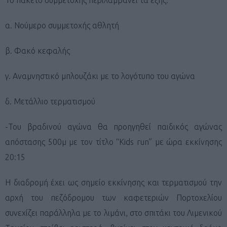
α. Νούμερο συμμετοχής αθλητή
β. Φακό κεφαλής
γ. Αναμνηστικό μπλουζάκι με το λογότυπο του αγώνα
δ. Μετάλλιο τερματισμού
-Του βραδινού αγώνα θα προηγηθεί παιδικός αγώνας
απόστασης 500μ με τον τίτλο “Kids run” με ώρα εκκίνησης
20:15
Η διαδρομή έχει ως σημείο εκκίνησης και τερματισμού την
αρχή του πεζόδρομου των καφετεριών Πορτοχελίου
συνεχίζει παράλληλα με το λιμάνι, στο σπιτάκι του Λιμενικού