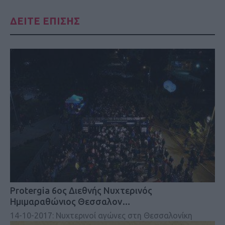
ΔΕΙΤΕ ΕΠΙΣΗΣ
Protergia 6ος Διεθνής Νυχτερινός
Ημιμαραθώνιος Θεσσαλον…
14-10-2017: Νυχτερινοί αγώνες στη Θεσσαλονίκη