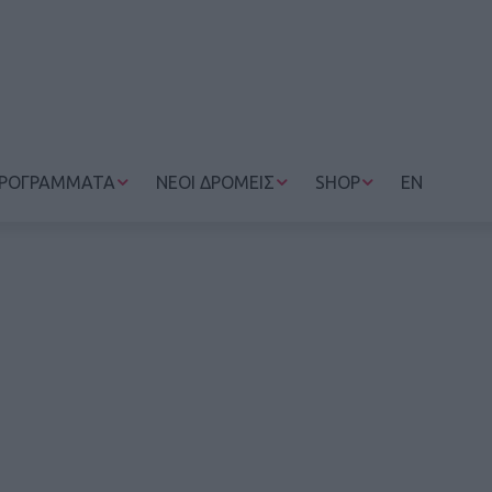
ΡΟΓΡΑΜΜΑΤΑ
ΝΕΟΙ ΔΡΟΜΕΙΣ
SHOP
EN