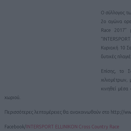
Ο σύλλογος τω
2ο αγώνα ορε
Race 2017” 
“INTERSPORT 
Κυριακή 10 Σε
δυτικές πλαγι
Επίσης, το 
χιλιομέτρων,
κινηθεί μέσα 
χωριού.
Περισσότερες λεπτομέρειες θα ανακοινωθούν στο http://ww
Facebook/
INTERSPORT ELLINIKON Cross Country Race