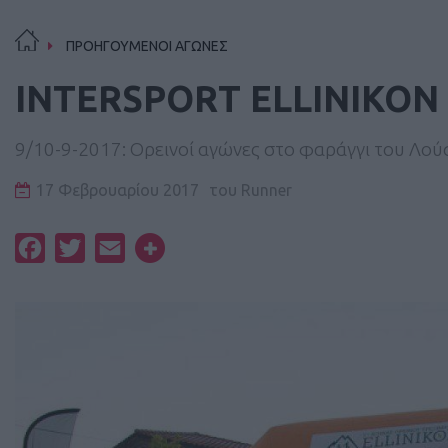
ΠΡΟΗΓΟΥΜΕΝΟΙ ΑΓΩΝΕΣ
INTERSPORT ELLINIKON C
9/10-9-2017: Ορεινοί αγώνες στο φαράγγι του Λού
17 Φεβρουαρίου 2017
του
Runner
Facebook
Twitter
Email