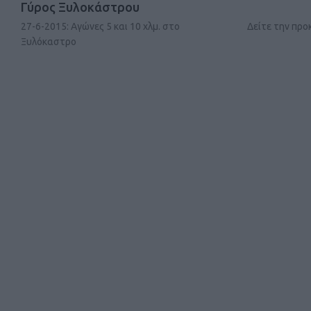
Γύρος Ξυλοκάστρου
27-6-2015: Αγώνες 5 και 10 χλμ. στο
Δείτε την πρ
Ξυλόκαστρο