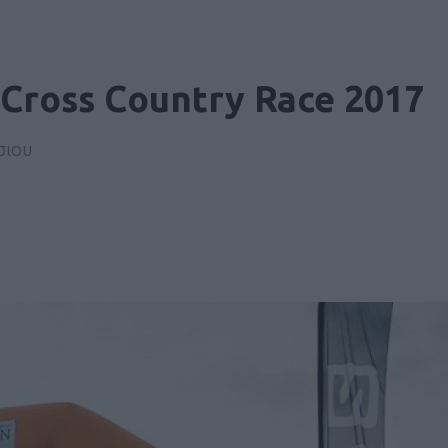
ross Country Race 2017
σιου