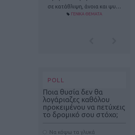
Α ΘΕΜΑΤΑ
σε κατάθλιψη, άνοια και ψυ…
ΓΕΝΙΚΑ ΘΕΜΑΤΑ
POLL
Ποια θυσία δεν θα
λογάριαζες καθόλου
προκειμένου να πετύχεις
το δρομικό σου στόχο;
Να κόψω τα γλυκά