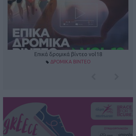
Επικά δρομικά βίντεο vol18
ΔΡΟΜΙΚΑ ΒΙΝΤΕΟ