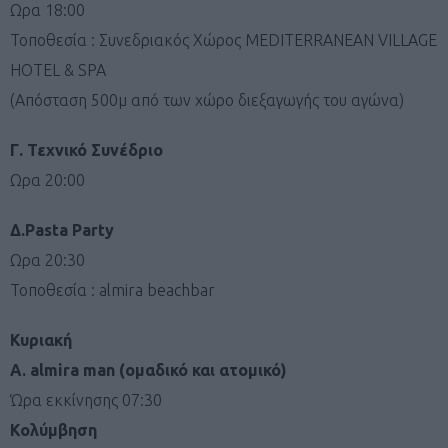
Ωρα 18:00
Τοποθεσία : Συνεδριακός Χώρος MEDITERRANEAN VILLAGE
HOTEL & SPA
(Απόσταση 500μ από των χώρο διεξαγωγής του αγώνα)
Γ. Τεχνικό Συνέδριο
Ωρα 20:00
Δ.Pasta Ρarty
Ωρα 20:30
Τοποθεσία : almira beachbar
Κυριακή
Α. almira man (ομαδικό και ατομικό)
Ώρα εκκίνησης 07:30
Κολύμβηση