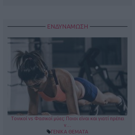
ΕΝΔΥΝΑΜΩΣΗ
Τονικοί vs Φασικοί μύες: Ποιοι είναι και γιατί πρέπει
ν…
ΓΕΝΙΚΑ ΘΕΜΑΤΑ