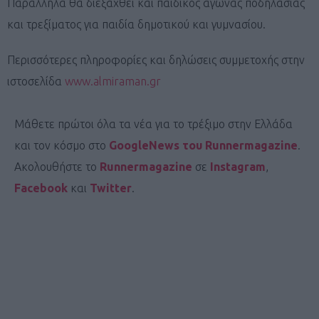
Παράλληλα θα διεξαχθεί και παιδικός αγώνας ποδηλασίας
και τρεξίματος για παιδία δημοτικού και γυμνασίου.
Περισσότερες πληροφορίες και δηλώσεις συμμετοχής στην
ιστοσελίδα
www.almiraman.gr
Μάθετε πρώτοι όλα τα νέα για το τρέξιμο στην Ελλάδα
και τον κόσμο στο
GoogleNews του Runnermagazine
.
Ακολουθήστε το
Runnermagazine
σε
Instagram
,
Facebook
και
Twitter
.