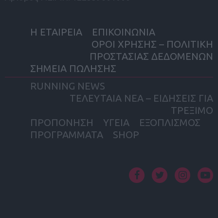
Η ΕΤΑΙΡΕΙΑ
ΕΠΙΚΟΙΝΩΝΙΑ
ΟΡΟΙ ΧΡΗΣΗΣ – ΠΟΛΙΤΙΚΗ
ΠΡΟΣΤΑΣΙΑΣ ΔΕΔΟΜΕΝΩΝ
ΣΗΜΕΙΑ ΠΩΛΗΣΗΣ
RUNNING NEWS
ΤΕΛΕΥΤΑΙΑ ΝΕΑ – ΕΙΔΗΣΕΙΣ ΓΙΑ
ΤΡΕΞΙΜΟ
ΠΡΟΠΟΝΗΣΗ
ΥΓΕΙΑ
ΕΞΟΠΛΙΣΜΟΣ
ΠΡΟΓΡΑΜΜΑΤΑ
SHOP
facebook
twitter
instagram
yout