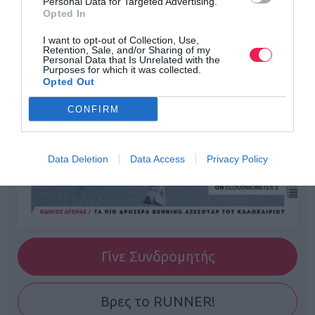
Personal Data for Targeted Advertising.
Opted In
I want to opt-out of Collection, Use,
Retention, Sale, and/or Sharing of my
Personal Data that Is Unrelated with the
Purposes for which it was collected.
Opted Out
CONFIRM
Data Deletion
Data Access
Privacy Policy
Γίνε Συνδρομητής
Βρες το RUNNER!