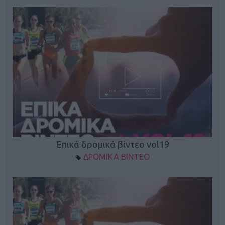
Επικά δρομικά βίντεο vol19
ΔΡΟΜΙΚΑ ΒΙΝΤΕΟ