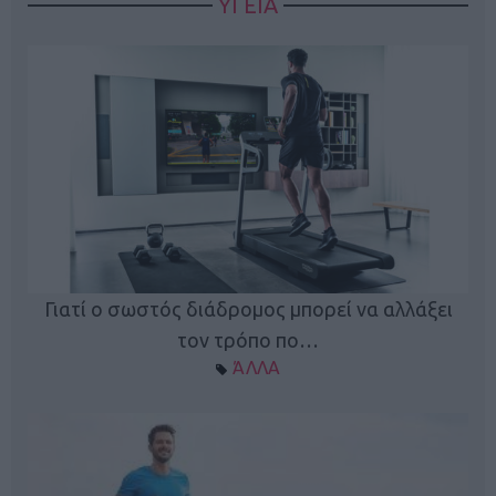
ΥΓΕΙΑ
Γιατί ο σωστός διάδρομος μπορεί να αλλάξει
τον τρόπο πο…
ΆΛΛΑ