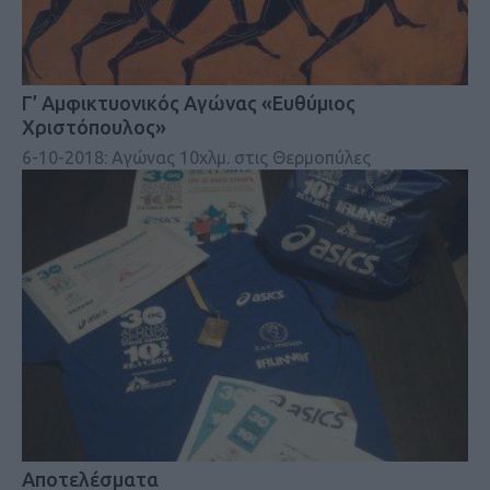
Γ’ Αμφικτυονικός Αγώνας «Ευθύμιος
Χριστόπουλος»
6-10-2018: Αγώνας 10χλμ. στις Θερμοπύλες
Αποτελέσματα