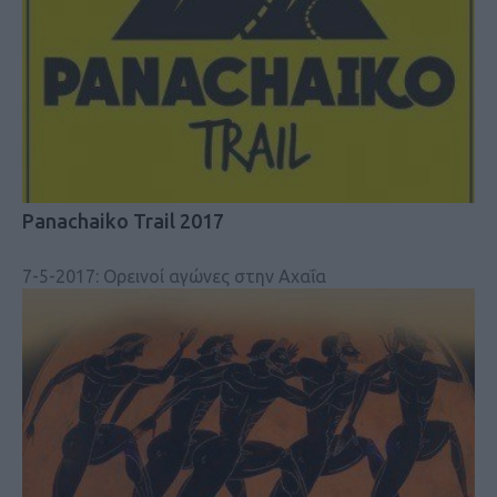
Panachaiko Trail 2017
7-5-2017: Ορεινοί αγώνες στην Αχαΐα