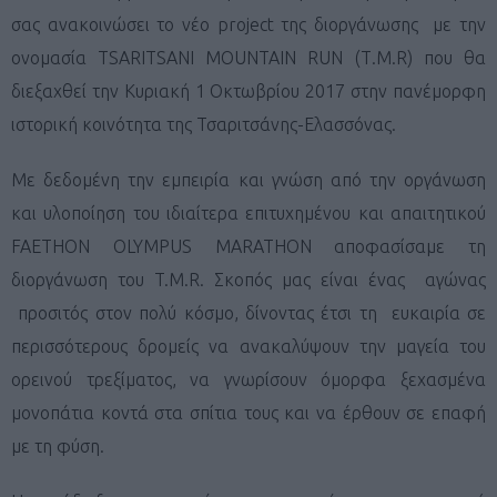
σας ανακοινώσει το νέο project της διοργάνωσης με την
ονομασία TSARITSANI MOUNTAIN RUN (Τ.Μ.R) που θα
διεξαχθεί την Κυριακή 1 Οκτωβρίου 2017 στην πανέμορφη
ιστορική κοινότητα της Τσαριτσάνης-Ελασσόνας.
Με δεδομένη την εμπειρία και γνώση από την οργάνωση
και υλοποίηση του ιδιαίτερα επιτυχημένου και απαιτητικού
FAETHON OLYMPUS MARATHON αποφασίσαμε τη
διοργάνωση του T.M.R. Σκοπός μας είναι ένας αγώνας
προσιτός στον πολύ κόσμο, δίνοντας έτσι τη ευκαιρία σε
περισσότερους δρομείς να ανακαλύψουν την μαγεία του
ορεινού τρεξίματος, να γνωρίσουν όμορφα ξεχασμένα
μονοπάτια κοντά στα σπίτια τους και να έρθουν σε επαφή
με τη φύση.