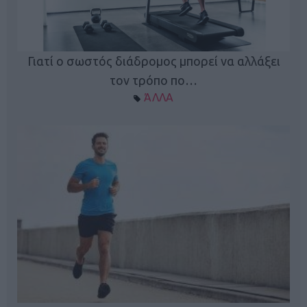
Γιατί ο σωστός διάδρομος μπορεί να αλλάξει
τον τρόπο πο…
ΆΛΛΑ