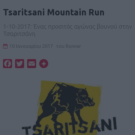
Tsaritsani Mountain Run
1-10-2017: Ένας προσιτός αγώνας βουνού στην
Τσαριτσάνη
10 Ιανουαρίου 2017
του
Runner
Facebook
Twitter
Email