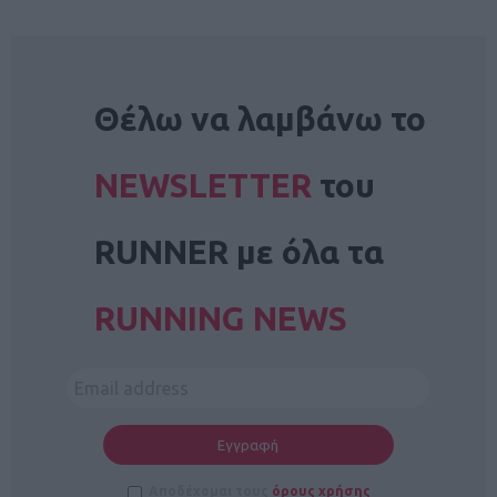
NEWSLETTER
Θέλω να λαμβάνω το
NEWSLETTER
του
RUNNER με όλα τα
RUNNING NEWS
Αποδέχομαι τους
όρους χρήσης