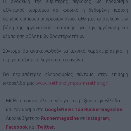
Η ανάδειξη της ευρύτερης περιοχής ως προορισμό
αθλητικού τουρισμού και φυσικά η δεδομένη παροχή
υψηλού επίπεδου υπηρεσιών στους αθλητές αποτελούν την
βάση της οργανωτικής επιτροπής για την οργάνωση και
υλοποίηση αθλητικών δραστηριοτήτων.
Σύντομα θα ανακοινωθούν τα τεχνικά χαρακτηρίστηκα, η
περιγραφή και το λογότυπο του αγώνα.
Για περισσότερες πληροφορίες σύντομα στην επίσημη
ιστοσελίδα μας
www.faethonolympusmarathon.gr
“
Μάθετε πρώτοι όλα τα νέα για το τρέξιμο στην Ελλάδα
και τον κόσμο στο
GoogleNews του Runnermagazine
.
Ακολουθήστε το
Runnermagazine
σε
Instagram
,
Facebook
και
Twitter
.