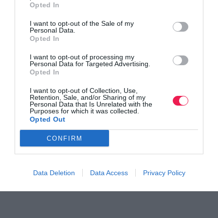
Opted In
I want to opt-out of the Sale of my
Personal Data.
Opted In
I want to opt-out of processing my
Personal Data for Targeted Advertising.
Opted In
Γίνε Συνδρομητής
I want to opt-out of Collection, Use,
Retention, Sale, and/or Sharing of my
Personal Data that Is Unrelated with the
Purposes for which it was collected.
Βρες το RUNNER!
Opted Out
CONFIRM
Όλα τα Τεύχη
Data Deletion
Data Access
Privacy Policy