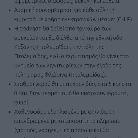
υψομετρικές διαφορές, εύκολη και ευθεία.
Ατομική χρονομέτρηση για κάθε αθλητή
χωριστά με χρήση ηλεκτρονικών μέσων (CHIP).
Η εκκίνηση θα δοθεί από τον χώρο των
ορυχείων και θα διέλθει από την εθνική οδό
Κοζάνης-Πτολεμαΐδας, την πόλη της
Πτολεμαΐδας, ενώ ο τερματισμός θα γίνει στο
μνημείο των λιγνιτωρύχων στην έξοδο της
πόλης προς Φλώρινα (Πτολεμαΐδας).
Σταθμοί νερού θα υπάρχουν δύο, στα 5 και στα
8 Km. Στον τερματισμό θα υπάρχουν φρούτα,
χυμοί.
Ασθενοφόρο εξοπλισμένο με απινιδωτή,
επανδρωμένο με το απαραίτητο πλήρωμα
(γιατρός, νοσηλευτικό προσωπικό) θα