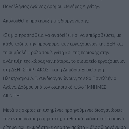
Πανελλήνιος Αγώνας Δρόμου «Μνήμες Λιγνίτη».
Ακολουθεί η προκήρυξη της διοργάνωσης:
«Σε μια προσπάθεια να αναδείξει και να επιβραβεύσει, με
κάθε τρόπο, την προσφορά των εργαζομένων της ΔΕΗ και
τη συμβολή – ρόλο του λιγνίτη και της περιοχής στην
ανάπτυξη της χώρας γενικότερα, το σωματείο εργαζομένων
στη ΔΕΗ ¨ΣΠΑΡΤΑΚΟΣ¨ και η Δημόσια Επιχείρηση
Ηλεκτρισμού Α.Ε. συνδιοργανώνουν, τον 8ο Πανελλήνιο
Αγώνα Δρόμου υπό τον διακριτικό τίτλο ¨ΜΝΗΜΕΣ
ΛΙΓΝΙΤΗ¨.
Μετά τις άκρως επιτυχημένες προηγούμενες διοργανώσεις,
την εντυπωσιακή συμμετοχή, τα θετικά σχόλια και το κοινό
αίτημα που εκφράστηκε από την πρώτη κιόλας διοργάνωση