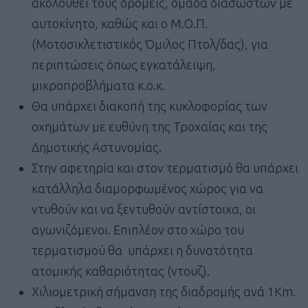
ακολουθεί τους δρομείς, ομάδα διασωστών με
αυτοκίνητο, καθώς και ο Μ.Ο.Π.
(Μοτοσικλετιστικός Όμιλος Πτολ/δας), για
περιπτώσεις όπως εγκατάλειψη,
μικροπροβλήματα κ.ο.κ.
Θα υπάρχει διακοπή της κυκλοφορίας των
οχημάτων με ευθύνη της Τροχαίας και της
Δημοτικής Αστυνομίας.
Στην αφετηρία και στον τερματισμό θα υπάρχει
κατάλληλα διαμορφωμένος χώρος για να
ντυθούν και να ξεντυθούν αντίστοιχα, οι
αγωνιζόμενοι. Επιπλέον στο χώρο του
τερματισμού θα υπάρχει η δυνατότητα
ατομικής καθαριότητας (ντουζ).
Χιλιομετρική σήμανση της διαδρομής ανά 1Km.