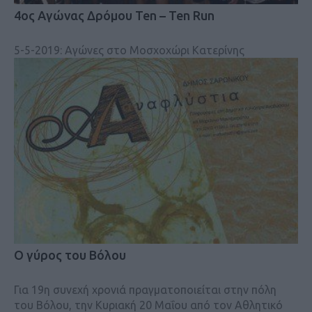
4ος Αγώνας Δρόμου Ten – Ten Run
5-5-2019: Αγώνες στο Μοσχοχώρι Κατερίνης
Ο γύρος του Βόλου
Για 19η συνεχή χρονιά πραγματοποιείται στην πόλη
του Βόλου, την Κυριακή 20 Μαΐου από τον Αθλητικό