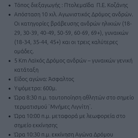
Τόπος διεξαγωγής : Πτολεμαΐδα Π.Ε. Κοζάνης
Απόσταση 10 χιλ. Αγωνιστικός Δρόμος ανδρών.
Οι κατηγορίες βράβευσης ανδρών ηλικιών (18-
29, 30-39, 40-49, 50-59, 60-69, 69+), γυναικών
(18-34, 35-44, 45+) και οι τρεις καλύτερες
ομάδες.
5 Km Λαϊκός Δρόμος ανδρών – γυναικών γενική
κατάταξη
Είδος αγώνα: Άσφαλτος
Υψόμετρο: 600μ.
Ώρα 8:30 π.μ. ταυτοποίηση αθλητών στο σημείο
τερματισμού ¨Μνήμες Λιγνίτη¨.
Ώρα 10:00 π.μ. μεταφορά με λεωφορεία στο
σημείο εκκίνησης
Ώρα 10:30 π.μ. εκκίνηση Αγώνα Δρόμου