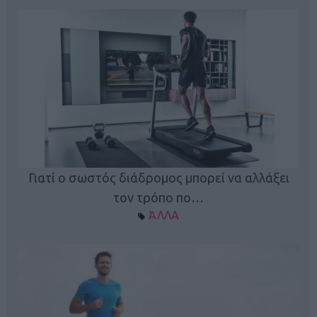
Γιατί ο σωστός διάδρομος μπορεί να αλλάξει
τον τρόπο πο…
ΆΛΛΑ