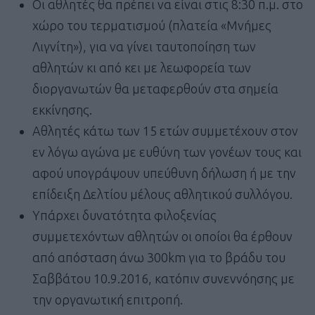
Οι αθλητές θα πρέπει να είναι στις 8:30 π.μ. στο
χώρο του τερματισμού (πλατεία «Μνήμες
Λιγνίτη»), για να γίνει ταυτοποίηση των
αθλητών κι από κει με λεωφορεία των
διοργανωτών θα μεταφερθούν στα σημεία
εκκίνησης.
Αθλητές κάτω των 15 ετών συμμετέχουν στον
εν λόγω αγώνα με ευθύνη των γονέων τους και
αφού υπογράψουν υπεύθυνη δήλωση ή με την
επίδειξη Δελτίου μέλους αθλητικού συλλόγου.
Υπάρχει δυνατότητα φιλοξενίας
συμμετεχόντων αθλητών οι οποίοι θα έρθουν
από απόσταση άνω 300km για το βράδυ του
Σαββάτου 10.9.2016, κατόπιν συνεννόησης με
την οργανωτική επιτροπή.