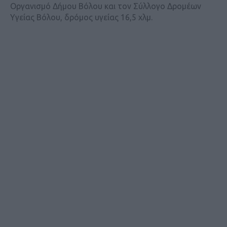
Οργανισμό Δήμου Βόλου και τον Σύλλογο Δρομέων
Υγείας Βόλου, δρόμος υγείας 16,5 χλμ.