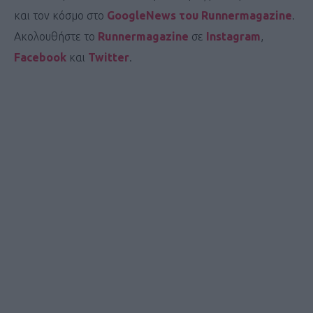
και τον κόσμο στο
GoogleNews του Runnermagazine
.
Ακολουθήστε το
Runnermagazine
σε
Instagram
,
Facebook
και
Twitter
.