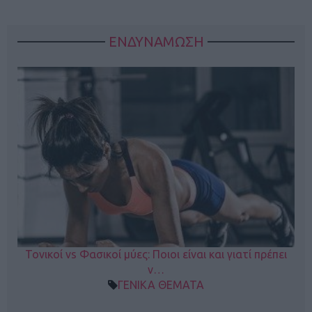
ΕΝΔΥΝΑΜΩΣΗ
Τονικοί vs Φασικοί μύες: Ποιοι είναι και γιατί πρέπει
ν…
ΓΕΝΙΚΑ ΘΕΜΑΤΑ