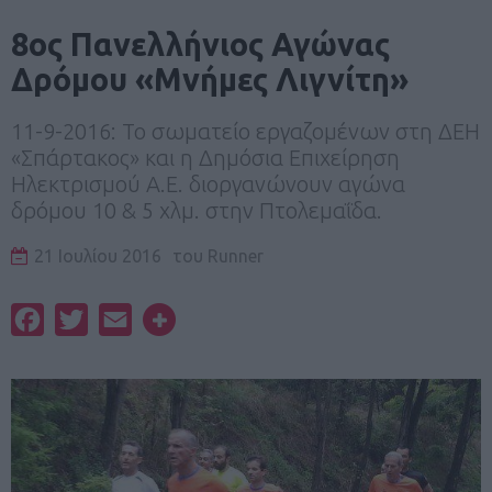
8ος Πανελλήνιος Αγώνας
Δρόμου «Μνήμες Λιγνίτη»
11-9-2016: Το σωματείο εργαζομένων στη ΔΕΗ
«Σπάρτακος» και η Δημόσια Επιχείρηση
Ηλεκτρισμού Α.Ε. διοργανώνουν αγώνα
δρόμου 10 & 5 χλμ. στην Πτολεμαΐδα.
21 Ιουλίου 2016
του
Runner
Facebook
Twitter
Email