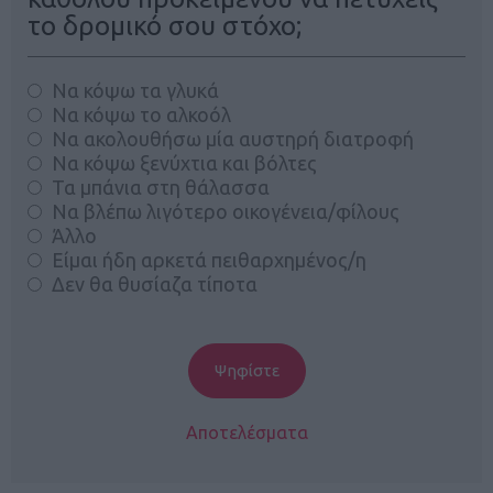
το δρομικό σου στόχο;
Να κόψω τα γλυκά
Να κόψω το αλκοόλ
Να ακολουθήσω μία αυστηρή διατροφή
Να κόψω ξενύχτια και βόλτες
Τα μπάνια στη θάλασσα
Να βλέπω λιγότερο οικογένεια/φίλους
Άλλο
Είμαι ήδη αρκετά πειθαρχημένος/η
Δεν θα θυσίαζα τίποτα
Αποτελέσματα