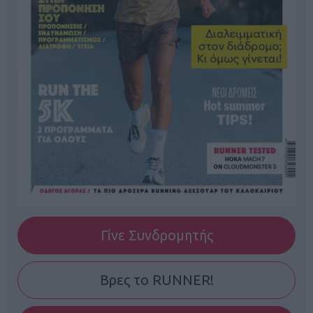
Γίνε Συνδρομητής
Βρες το RUNNER!