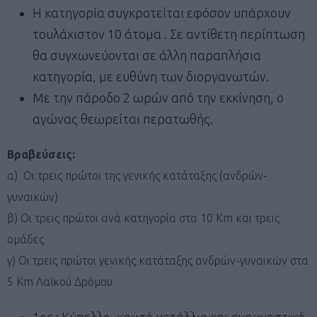
Η κατηγορία συγκροτείται εφόσον υπάρχουν
τουλάχιστον 10 άτομα . Σε αντίθετη περίπτωση
θα συγχωνεύονται σε άλλη παραπλήσια
κατηγορία, με ευθύνη των διοργανωτών.
Με την πάροδο 2 ωρών από την εκκίνηση, ο
αγώνας θεωρείται περατωθής.
Βραβεύσεις:
α) Οι τρεις πρώτοι της γενικής κατάταξης (ανδρών-
γυναικών)
β) Οι τρεις πρώτοι ανά κατηγορία στα 10 Km και τρεις
ομάδες
γ) Οι τρεις πρώτοι γενικής κατάταξης ανδρών-γυναικών στα
5 Km Λαϊκού Δρόμου
1ος : Κύπελλο, χρυσό μετάλλιο και αναμνηστικό