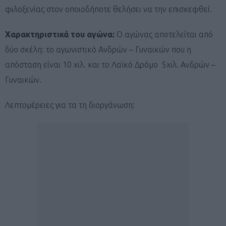
φιλοξενίας στον οποιοδήποτε θελήσει να την επισκεφθεί.
Χαρακτηριστικά του αγώνα:
Ο αγώνας αποτελείται από
δύο σκέλη: το αγωνιστικό Ανδρών – Γυναικών που η
απόσταση είναι 10 χιλ. και το Λαϊκό Δρόμο 5χιλ. Ανδρών –
Γυναικών.
Λεπτομέρειες για τα τη διοργάνωση: