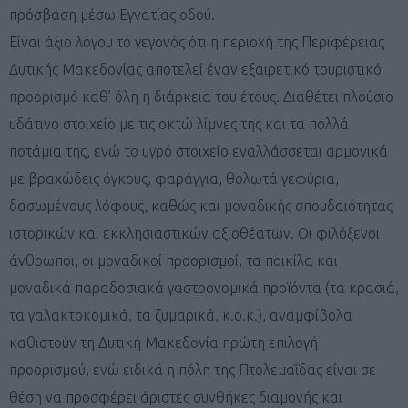
πρόσβαση μέσω Εγνατίας οδού.
Είναι άξιο λόγου το γεγονός ότι η περιοχή της Περιφέρειας
Δυτικής Μακεδονίας αποτελεί έναν εξαιρετικό τουριστικό
προορισμό καθ’ όλη η διάρκεια του έτους. Διαθέτει πλούσιο
υδάτινο στοιχείο με τις οκτώ λίμνες της και τα πολλά
ποτάμια της, ενώ το υγρό στοιχείο εναλλάσσεται αρμονικά
με βραχώδεις όγκους, φαράγγια, θολωτά γεφύρια,
δασωμένους λόφους, καθώς και μοναδικής σπουδαιότητας
ιστορικών και εκκλησιαστικών αξιοθέατων. Οι φιλόξενοι
άνθρωποι, οι μοναδικοί προορισμοί, τα ποικίλα και
μοναδικά παραδοσιακά γαστρονομικά προϊόντα (τα κρασιά,
τα γαλακτοκομικά, τα ζυμαρικά, κ.ο.κ.), αναμφίβολα
καθιστούν τη Δυτική Μακεδονία πρώτη επιλογή
προορισμού, ενώ ειδικά η πόλη της Πτολεμαΐδας είναι σε
θέση να προσφέρει άριστες συνθήκες διαμονής και