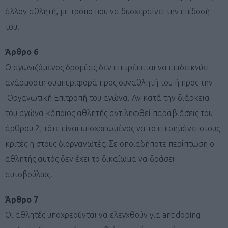
άλλον αθλητή, με τρόπο που να δυσχεραίνει την επίδοσή
του.
Άρθρο 6
Ο αγωνιζόμενος δρομέας δεν επιτρέπεται να επιδεικνύει
ανάρμοστη συμπεριφορά προς συναθλητή του ή προς την
Οργανωτική Επιτροπή του αγώνα. Αν κατά την διάρκεια
του αγώνα κάποιος αθλητής αντιληφθεί παραβιάσεις του
άρθρου 2, τότε είναι υποχρεωμένος να το επισημάνει στους
κριτές η στους διοργανωτές. Σε οποιαδήποτε περίπτωση ο
αθλητής αυτός δεν έχει το δικαίωμα να δράσει
αυτοβούλως.
Άρθρο 7
Οι αθλητές υποχρεούνται να ελεγχθούν για antidoping