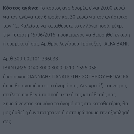
Κόστος αγώνα:
Το κόστος ανά δρομέα είναι 20,00 ευρώ
για τον αγώνα των 6 ωρών και 30 ευρώ για τον αντίστοιχο
των 12. Καλείστε να καταθέσετε το εν λόγω ποσό, μέχρι
την Τετάρτη 15/06/2016, προκειμένου να θεωρηθεί έγκυρη
η συμμετοχή σας. Αριθμός λογ/σμου Τράπεζας ALFA BANK
Αριθ 300-002101-396038
IBAN GR26 0140 3000 3000 0210 1396 038
δικαιουχοι ΙΩΑΝΝΙΔΗΣ ΠΑΝΑΓΙΩΤΗΣ ΣΩΤΗΡΙΟΥ ΘΕΟΔΩΡΑ
όπου θα αναφέρεται το όνομά σας. Δεν χρειάζεται να μας
στείλετε πουθενά το αποδεικτικό της κατάθεσής σας.
Σημειώνοντας και μόνο το όνομά σας στο καταθετήριο, θα
μας δoθεί η δυνατότητα να διασταυρώσουμε την εξόφλησή
σας.