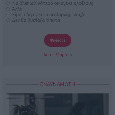
Να βλέπω λιγότερο οικογένεια/φίλους
Άλλο
Είμαι ήδη αρκετά πειθαρχημένος/η
Δεν θα θυσίαζα τίποτα
Αποτελέσματα
ΕΝΔΥΝΑΜΩΣΗ