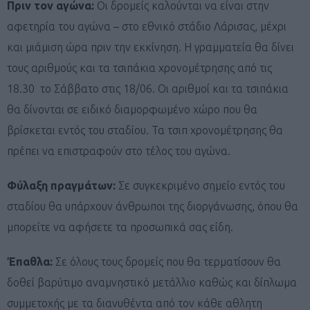
Πριν τον αγώνα:
Οι δρομείς καλούνται να είναι στην
αφετηρία του αγώνα – στο εθνικό στάδιο Λάρισας, μέχρι
και μιάμιση ώρα πριν την εκκίνηση. Η γραμματεία θα δίνει
τους αριθμούς και τα τσιπάκια χρονομέτρησης από τις
18.30 το Σάββατο στις 18/06. Οι αριθμοί και τα τσιπάκια
θα δίνονται σε ειδικό διαμορφωμένο χώρο που θα
βρίσκεται εντός του σταδίου. Τα τσιπ χρονομέτρησης θα
πρέπει να επιστραφούν στο τέλος του αγώνα.
Φύλαξη πραγμάτων:
Σε συγκεκριμένο σημείο εντός του
σταδίου θα υπάρχουν άνθρωποι της διοργάνωσης, όπου θα
μπορείτε να αφήσετε τα προσωπικά σας είδη.
Έπαθλα:
Σε όλους τους δρομείς που θα τερματίσουν θα
δοθεί βαρύτιμο αναμνηστικό μετάλλιο καθώς και δίπλωμα
συμμετοχής με τα διανυθέντα από τον κάθε αθλητη