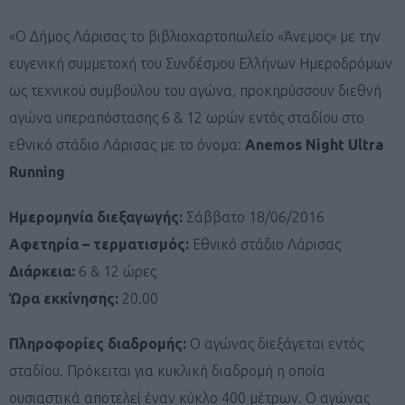
«Ο Δήμος Λάρισας το βιβλιοχαρτοπωλείο «Άνεμος» με την
ευγενική συμμετοχή του Συνδέσμου Ελλήνων Ημεροδρόμων
ως τεχνικού συμβούλου του αγώνα, προκηρύσσουν διεθνή
αγώνα υπεραπόστασης 6 & 12 ωρών εντός σταδίου στο
εθνικό στάδιο Λάρισας με το όνομα:
Anemos Night Ultra
Running
Ημερομηνία διεξαγωγής:
Σάββατο 18/06/2016
Αφετηρία – τερματισμός:
Εθνικό στάδιο Λάρισας
Διάρκεια:
6 & 12 ώρες
Ώρα εκκίνησης:
20.00
Πληροφορίες διαδρομής:
Ο αγώνας διεξάγεται εντός
σταδίου. Πρόκειται για κυκλική διαδρομή η οποία
ουσιαστικά αποτελεί έναν κύκλο 400 μέτρων. Ο αγώνας