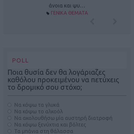
άνοια και ψυ…
ΓΕΝΙΚΑ ΘΕΜΑΤΑ
POLL
Ποια θυσία δεν θα λογάριαζες
καθόλου προκειμένου να πετύχεις
το δρομικό σου στόχο;
Να κόψω τα γλυκά
Να κόψω το αλκοόλ
Να ακολουθήσω μία αυστηρή διατροφή
Να κόψω ξενύχτια και βόλτες
Τα μπάνια στη θάλασσα